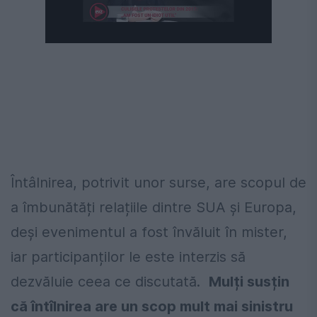
Întâlnirea, potrivit unor surse, are scopul de
a îmbunătăți relațiile dintre SUA și Europa,
deși evenimentul a fost învăluit în mister,
iar participanților le este interzis să
dezvăluie ceea ce discutată.
Mulți susțin
că întîlnirea are un scop mult mai sinistru