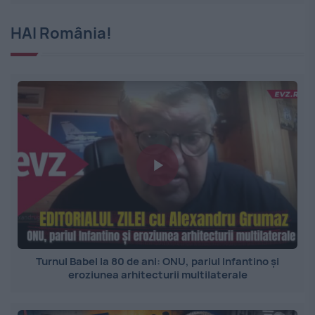
HAI România!
Turnul Babel la 80 de ani: ONU, pariul Infantino și
eroziunea arhitecturii multilaterale