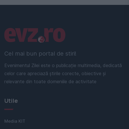
Linkuri utile
Cel mai bun portal de stiri!
Evenimentul Zilei este o publicație multimedia, dedicată
celor care apreciază știrile corecte, obiective și
relevante din toate domeniile de activitate
Utile
Media KIT