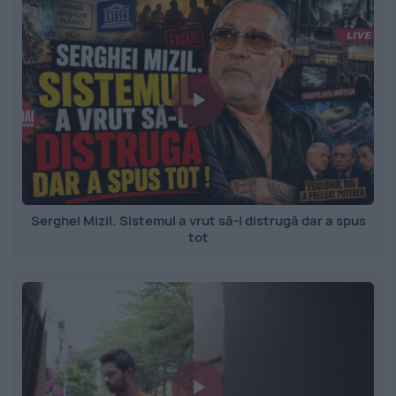
Serghei Mizil. Sistemul a vrut să-l distrugă dar a spus
tot