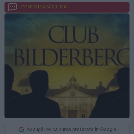
COMENTEAZĂ ȘTIREA
Adaugă-ne ca sursă preferată în Google