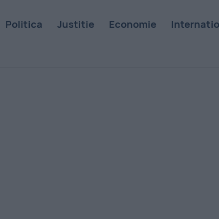
Politica
Justitie
Economie
Internati