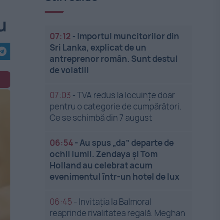
u
07:12
-
Importul muncitorilor din
Sri Lanka, explicat de un
antreprenor român. Sunt destul
de volatili
07:03
-
TVA redus la locuințe doar
pentru o categorie de cumpărători.
Ce se schimbă din 7 august
06:54
-
Au spus „da” departe de
ochii lumii. Zendaya și Tom
Holland au celebrat acum
evenimentul într-un hotel de lux
06:45
-
Invitația la Balmoral
reaprinde rivalitatea regală. Meghan