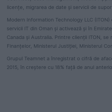
licențe, migrarea de date și servicii de supo
Modern Information Technology LLC (ITON) e
servicii IT din Oman și activează și în Emirat
Canada și Australia. Printre clienții ITON, se
Finanțelor, Ministerul Justiției, Ministerul Co
Grupul Teamnet a înregistrat o cifră de afac
2015, în creștere cu 18% față de anul anterio