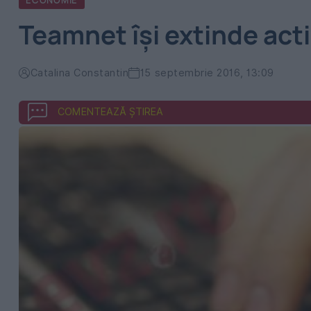
ECONOMIE
Teamnet își extinde acti
Catalina Constantin
15 septembrie 2016, 13:09
COMENTEAZĂ ȘTIREA