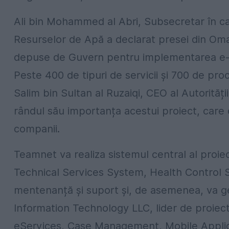
Ali bin Mohammed al Abri, Subsecretar în cadr
Resurselor de Apă a declarat presei din Oma
depuse de Guvern pentru implementarea e-serv
Peste 400 de tipuri de servicii și 700 de proc
Salim bin Sultan al Ruzaiqi, CEO al Autorității
rândul său importanța acestui proiect, care
companii.
Teamnet va realiza sistemul central al proie
Technical Services System, Health Control S
mentenanță și suport și, de asemenea, va g
Information Technology LLC, lider de proiec
eServices, Case Management, Mobile Applic