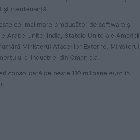
rt și mentenanță.
ste cel mai mare producător de software și
ele Arabe Unite, India, Statele Unite ale Americii
 numără Ministerul Afacerilor Externe, Ministerul
merțului și Industriei din Oman ș.a.
eri consolidată de peste 110 milioane euro în
r.