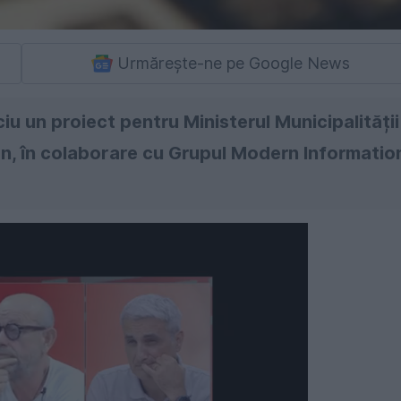
Urmărește-ne pe Google News
iu un proiect pentru Ministerul Municipalității
an, în colaborare cu Grupul Modern Informatio