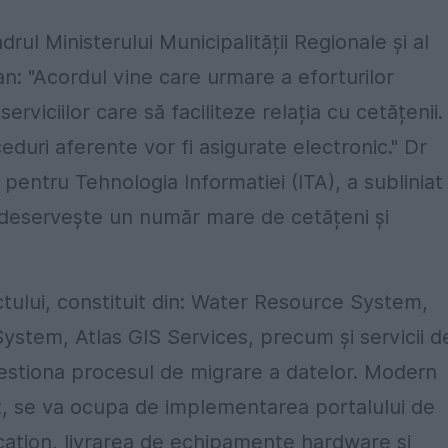
ul Ministerului Municipalității Regionale și al
n: "Acordul vine care urmare a eforturilor
iciilor care să faciliteze relația cu cetățenii.
eduri aferente vor fi asigurate electronic." Dr
 pentru Tehnologia Informatiei (ITA), a subliniat 
 deservește un număr mare de cetățeni și
ctului, constituit din: Water Resource System,
ystem, Atlas GIS Services, precum și servicii d
estiona procesul de migrare a datelor. Modern
t, se va ocupa de implementarea portalului de
ation, livrarea de echipamente hardware și