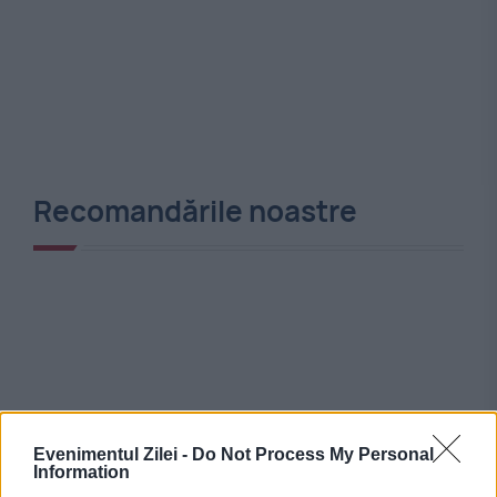
Recomandările noastre
Evenimentul Zilei -
Do Not Process My Personal
Information