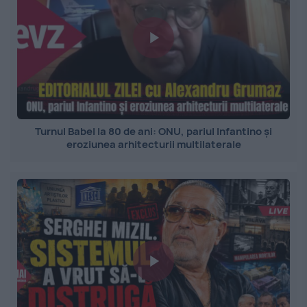
Turnul Babel la 80 de ani: ONU, pariul Infantino și
eroziunea arhitecturii multilaterale