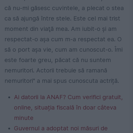
că nu-mi găsesc cuvintele, a plecat o stea
ca să ajungă între stele. Este cel mai trist
moment din viaţă mea. Am iubit-o şi am
respectat-o aşa cum m-a respectat ea. O
să o port aşa vie, cum am cunoscut-o. Îmi
este foarte greu, păcat că nu suntem
nemuritori. Actorii trebuie să ramană
nemuritori" a mai spus cunoscuta actriță.
Ai datorii la ANAF? Cum verifici gratuit,
online, situația fiscală în doar câteva
minute
Guvernul a adoptat noi măsuri de