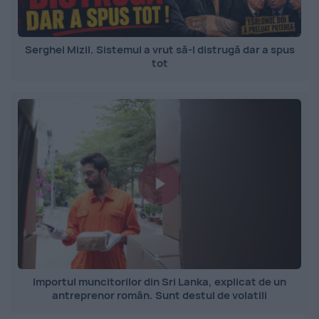
Serghei Mizil. Sistemul a vrut să-l distrugă dar a spus
tot
Importul muncitorilor din Sri Lanka, explicat de un
antreprenor român. Sunt destul de volatili