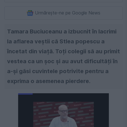
Urmărește-ne pe Google News
Tamara Buciuceanu a izbucnit în lacrimi
la aflarea veștii că Stlea popescu a
încetat din viață. Toți colegii să au primit
vestea ca un șoc și au avut dificultăți în
a-și găsi cuvintele potrivite pentru a
exprima o asemenea pierdere.