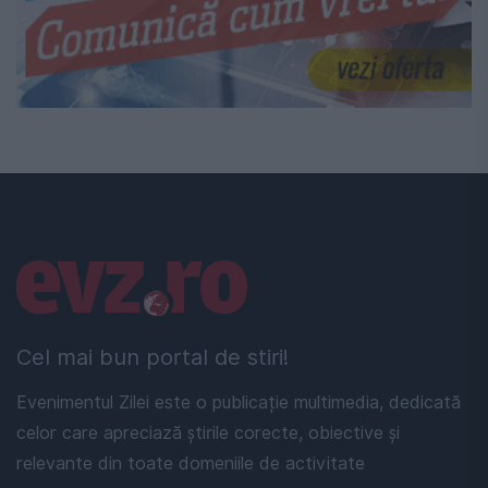
Linkuri utile
Cel mai bun portal de stiri!
Evenimentul Zilei este o publicație multimedia, dedicată
celor care apreciază știrile corecte, obiective și
relevante din toate domeniile de activitate