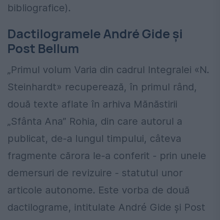
bibliografice).
Dactilogramele André Gide şi
Post Bellum
„Primul volum Varia din cadrul Integralei «N.
Steinhardt» recuperează, în primul rând,
două texte aflate în arhiva Mănăstirii
„Sfânta Ana” Rohia, din care autorul a
publicat, de-a lungul timpului, câteva
fragmente cărora le-a conferit - prin unele
demersuri de revizuire - statutul unor
articole autonome. Este vorba de două
dactilograme, intitulate André Gide şi Post