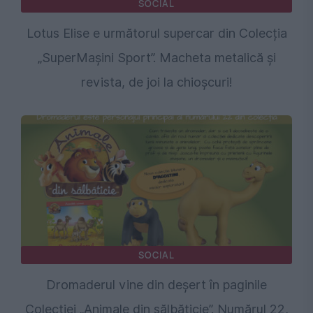
SOCIAL
Lotus Elise e următorul supercar din Colecția
„SuperMașini Sport”. Macheta metalică și
revista, de joi la chioșcuri!
SOCIAL
Dromaderul vine din deșert în paginile
Colecției „Animale din sălbăticie”. Numărul 22,