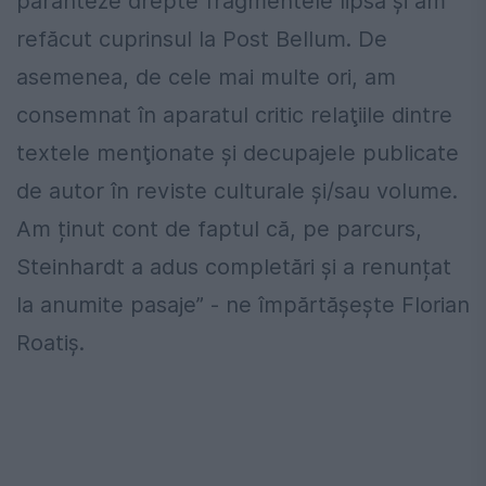
paranteze drepte fragmentele lipsă şi am
refăcut cuprinsul la Post Bellum. De
asemenea, de cele mai multe ori, am
consemnat în aparatul critic relaţiile dintre
textele menţionate şi decupajele publicate
de autor în reviste culturale şi/sau volume.
Am ținut cont de faptul că, pe parcurs,
Steinhardt a adus completări şi a renunțat
la anumite pasaje” - ne împărtășește Florian
Roatiș.