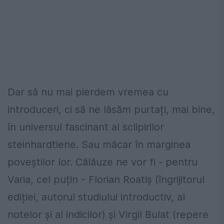
Dar să nu mai pierdem vremea cu
introduceri, ci să ne lăsăm purtați, mai bine,
în universul fascinant al sclipirilor
steinhardtiene. Sau măcar în marginea
poveștilor lor. Călăuze ne vor fi - pentru
Varia, cel puțin - Florian Roatiș (îngrijitorul
ediției, autorul studiului introductiv, al
notelor și al indicilor) și Virgil Bulat (repere