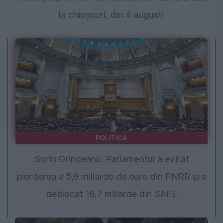
la chioșcuri, din 4 august!
POLITICA
Sorin Grindeanu: Parlamentul a evitat
pierderea a 5,8 miliarde de euro din PNRR și a
deblocat 16,7 miliarde din SAFE