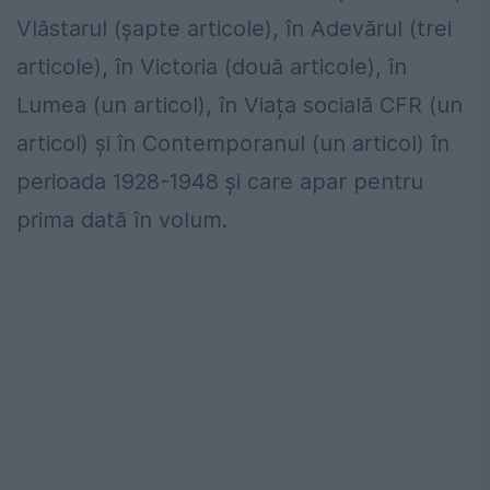
Vlăstarul (șapte articole), în Adevărul (trei
articole), în Victoria (două articole), în
Lumea (un articol), în Viața socială CFR (un
articol) şi în Contemporanul (un articol) în
perioada 1928-1948 şi care apar pentru
prima dată în volum.