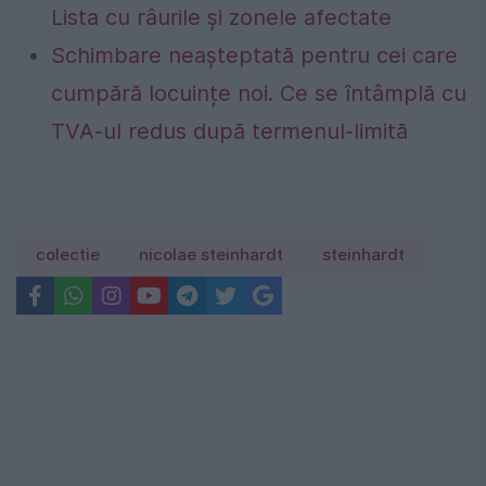
Lista cu râurile și zonele afectate
Schimbare neașteptată pentru cei care
cumpără locuințe noi. Ce se întâmplă cu
TVA-ul redus după termenul-limită
colectie
nicolae steinhardt
steinhardt