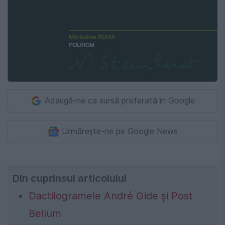
Adaugă-ne ca sursă preferată în Google
Urmărește-ne pe Google News
Din cuprinsul articolului
Dactilogramele André Gide şi Post
Bellum