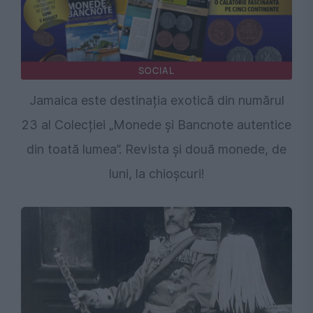
SOCIAL
Jamaica este destinația exotică din numărul
23 al Colecției „Monede și Bancnote autentice
din toată lumea”. Revista și două monede, de
luni, la chioșcuri!