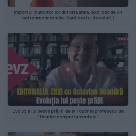
Importul muncitorilor din Sri Lanka, explicat de un
antreprenor român. Sunt destul de volatili
Evoluția lui pește prăjit: de la Topor la profesorul de
”finanțe comportamentale”