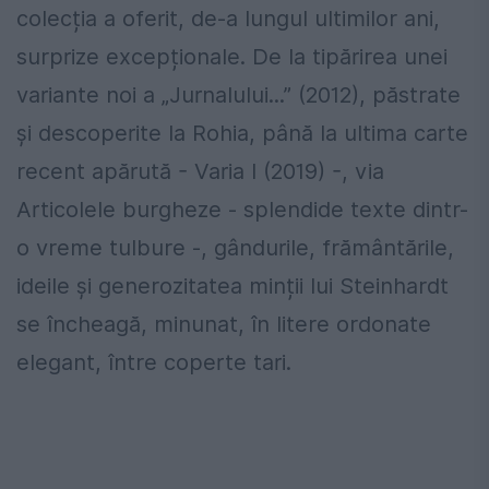
colecția a oferit, de-a lungul ultimilor ani,
surprize excepționale. De la tipărirea unei
variante noi a „Jurnalului...” (2012), păstrate
și descoperite la Rohia, până la ultima carte
recent apărută - Varia I (2019) -, via
Articolele burgheze - splendide texte dintr-
o vreme tulbure -, gândurile, frământările,
ideile și generozitatea minții lui Steinhardt
se încheagă, minunat, în litere ordonate
elegant, între coperte tari.