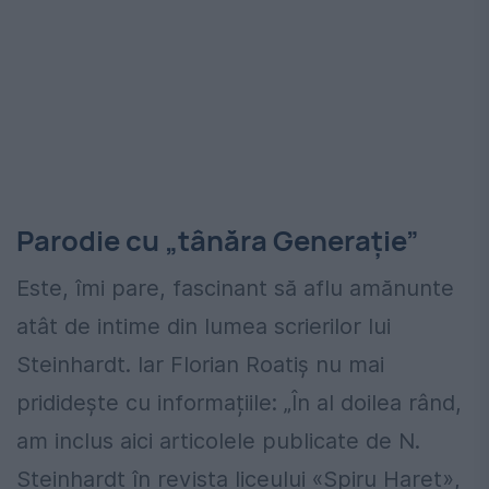
Parodie cu „tânăra Generație”
Este, îmi pare, fascinant să aflu amănunte
atât de intime din lumea scrierilor lui
Steinhardt. Iar Florian Roatiș nu mai
prididește cu informațiile: „În al doilea rând,
am inclus aici articolele publicate de N.
Steinhardt în revista liceului «Spiru Haret»,