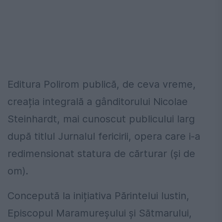
Editura Polirom publică, de ceva vreme,
creația integrală a gânditorului Nicolae
Steinhardt, mai cunoscut publicului larg
după titlul Jurnalul fericirii, opera care i-a
redimensionat statura de cărturar (și de
om).
Concepută la inițiativa Părintelui Iustin,
Episcopul Maramureșului și Sătmarului,