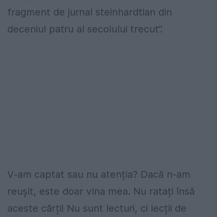
fragment de jurnal steinhardtian din
deceniul patru al secolului trecut”.
V-am captat sau nu atenția? Dacă n-am
reușit, este doar vina mea. Nu ratați însă
aceste cărți! Nu sunt lecturi, ci lecții de