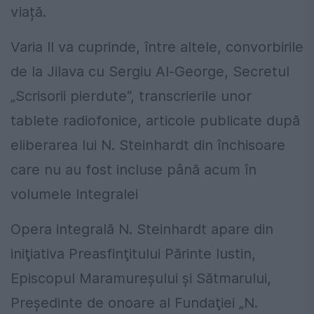
viață.
Varia II va cuprinde, între altele, convorbirile
de la Jilava cu Sergiu Al-George, Secretul
„Scrisorii pierdute“, transcrierile unor
tablete radiofonice, articole publicate după
eliberarea lui N. Steinhardt din închisoare
care nu au fost incluse până acum în
volumele Integralei
Opera integrală N. Steinhardt apare din
iniţiativa Preasfinţitului Părinte Iustin,
Episcopul Maramureşului şi Sătmarului,
Preşedinte de onoare al Fundaţiei „N.