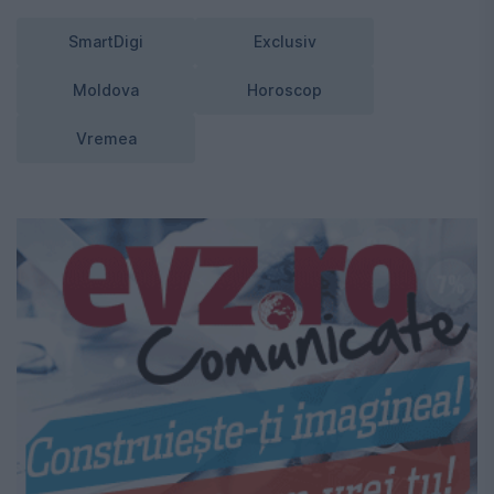
SmartDigi
Exclusiv
Moldova
Horoscop
Vremea