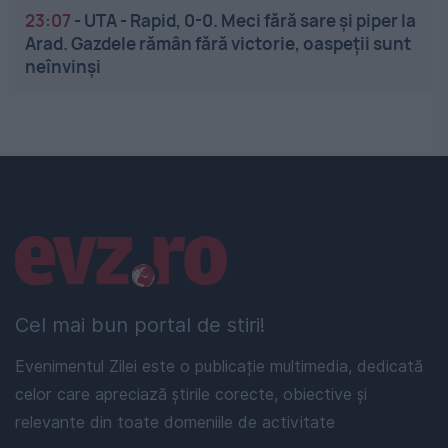
23:07
-
UTA - Rapid, 0-0. Meci fără sare și piper la
Arad. Gazdele rămân fără victorie, oaspeții sunt
neînvinși
Linkuri utile
Cel mai bun portal de stiri!
Evenimentul Zilei este o publicație multimedia, dedicată
celor care apreciază știrile corecte, obiective și
relevante din toate domeniile de activitate