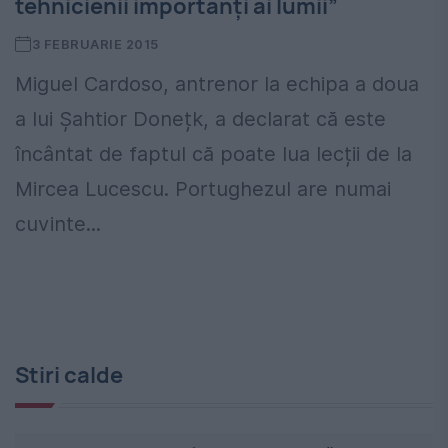
tehnicienii importanţi ai lumii”
3 FEBRUARIE 2015
Miguel Cardoso, antrenor la echipa a doua
a lui Șahtior Donețk, a declarat că este
încântat de faptul că poate lua lecții de la
Mircea Lucescu. Portughezul are numai
cuvinte...
Stiri calde