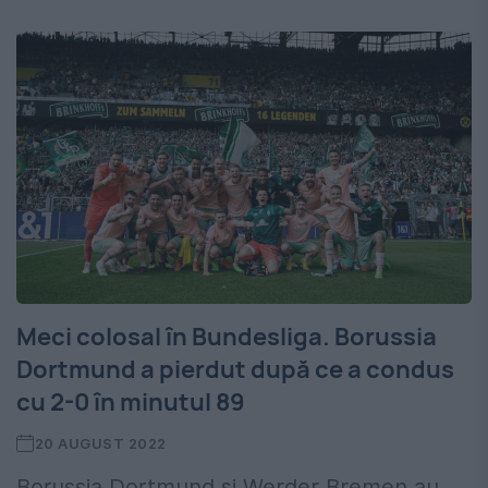
Meci colosal în Bundesliga. Borussia
Dortmund a pierdut după ce a condus
cu 2-0 în minutul 89
20 AUGUST 2022
Borussia Dortmund și Werder Bremen au