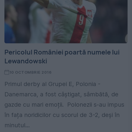
Pericolul României poartă numele lui
Lewandowski
10 OCTOMBRIE 2016
Primul derby al Grupei E, Polonia -
Danemarca, a fost câștigat, sâmbătă, de
gazde cu mari emoții. Polonezii s-au impus
în fața noridicilor cu scorul de 3-2, deși în
minutul...