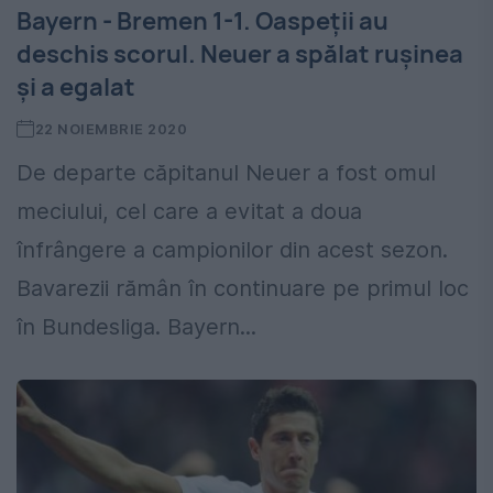
Bayern - Bremen 1-1. Oaspeţii au
deschis scorul. Neuer a spălat ruşinea
şi a egalat
22 NOIEMBRIE 2020
De departe căpitanul Neuer a fost omul
meciului, cel care a evitat a doua
înfrângere a campionilor din acest sezon.
Bavarezii rămân în continuare pe primul loc
în Bundesliga. Bayern...