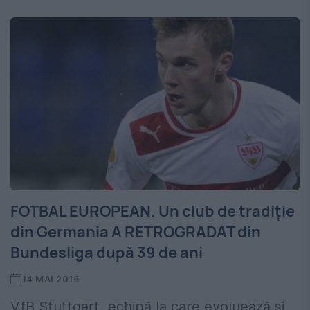
FOTBAL EUROPEAN. Un club de tradiţie
din Germania A RETROGRADAT din
Bundesliga după 39 de ani
14 MAI 2016
VfB Stuttgart, echipă la care evoluează şi