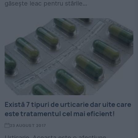
găsește leac pentru stările...
Există 7 tipuri de urticarie dar uite care
este tratamentul cel mai eficient!
23 AUGUST 2017
Urticarie. Aceasta este o afecțiune