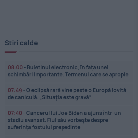
Stiri calde
08:00
-
Buletinul electronic, în fața unei
schimbări importante. Termenul care se apropie
07:49
-
O eclipsă rară vine peste o Europă lovită
de caniculă. „Situația este gravă”
07:40
-
Cancerul lui Joe Biden a ajuns într-un
stadiu avansat. Fiul său vorbește despre
suferința fostului președinte