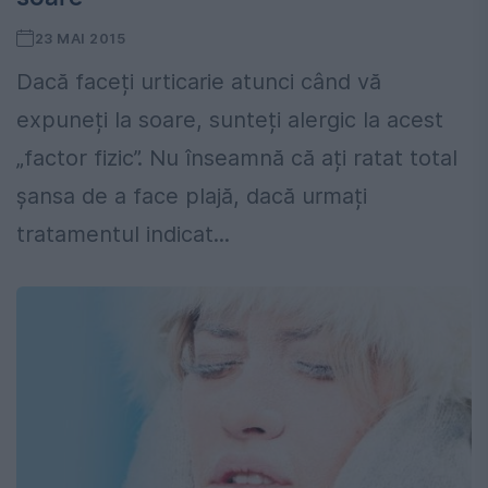
23 MAI 2015
Dacă faceți urticarie atunci când vă
expuneți la soare, sunteți alergic la acest
„factor fizic”. Nu înseamnă că ați ratat total
șansa de a face plajă, dacă urmați
tratamentul indicat...