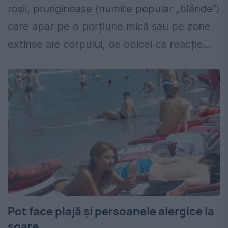
roșii, pruriginoase (numite popular „blânde”)
care apar pe o porțiune mică sau pe zone
extinse ale corpului, de obicei ca reacție...
Pot face plajă și persoanele alergice la
soare