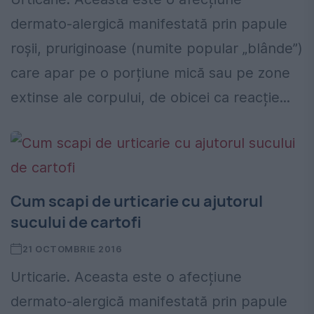
dermato-alergică manifestată prin papule
roșii, pruriginoase (numite popular „blânde”)
care apar pe o porțiune mică sau pe zone
extinse ale corpului, de obicei ca reacție...
Cum scapi de urticarie cu ajutorul
sucului de cartofi
21 OCTOMBRIE 2016
Urticarie. Aceasta este o afecțiune
dermato-alergică manifestată prin papule