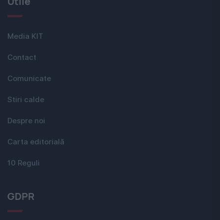
Utile
Media KIT
Contact
Comunicate
Stiri calde
Despre noi
Carta editorială
10 Reguli
GDPR