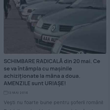
SCHIMBARE RADICALĂ din 20 mai. Ce
se va întâmpla cu mașinile
achiziționate la mâna a doua.
AMENZILE sunt URIAȘE!
13 MAI 2018
Veşti nu foarte bune pentru șoferii români!