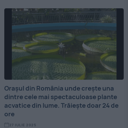
Orașul din România unde crește una
dintre cele mai spectaculoase plante
acvatice din lume. Trăiește doar 24 de
ore
27 IULIE 2025