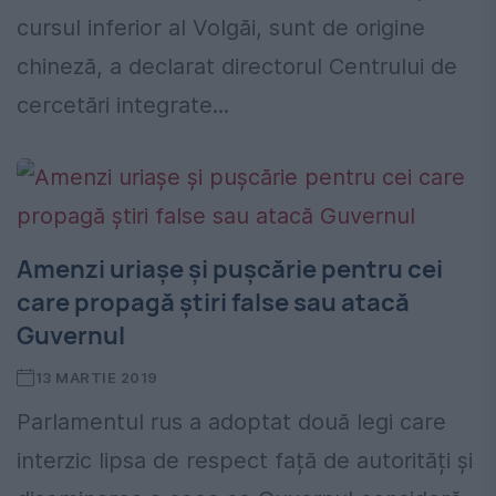
cursul inferior al Volgăi, sunt de origine
chineză, a declarat directorul Centrului de
cercetări integrate...
Amenzi uriaşe şi puşcărie pentru cei
care propagă ştiri false sau atacă
Guvernul
13 MARTIE 2019
Parlamentul rus a adoptat două legi care
interzic lipsa de respect față de autorități și