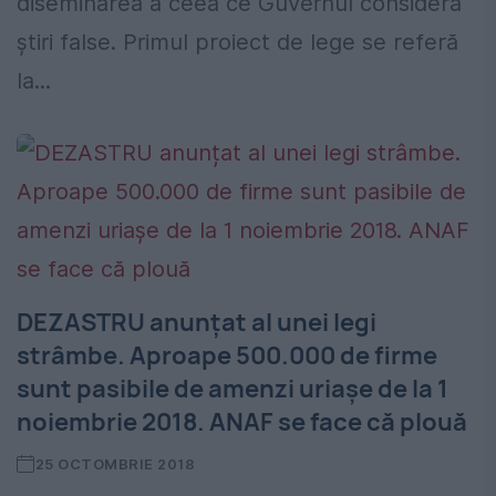
diseminarea a ceea ce Guvernul consideră
știri false. Primul proiect de lege se referă
la...
DEZASTRU anunțat al unei legi
strâmbe. Aproape 500.000 de firme
sunt pasibile de amenzi uriașe de la 1
noiembrie 2018. ANAF se face că plouă
25 OCTOMBRIE 2018