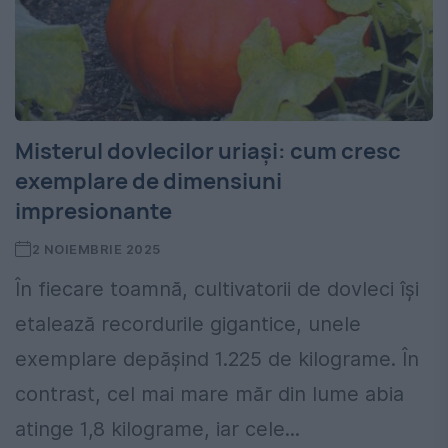
Misterul dovlecilor uriași: cum cresc
exemplare de dimensiuni
impresionante
2 NOIEMBRIE 2025
În fiecare toamnă, cultivatorii de dovleci își
etalează recordurile gigantice, unele
exemplare depășind 1.225 de kilograme. În
contrast, cel mai mare măr din lume abia
atinge 1,8 kilograme, iar cele...