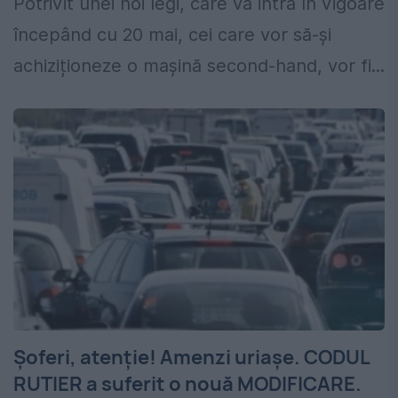
Potrivit unei noi legi, care va intra în vigoare
începând cu 20 mai, cei care vor să-și
achiziționeze o mașină second-hand, vor fi...
Şoferi, atenţie! Amenzi uriaşe. CODUL
RUTIER a suferit o nouă MODIFICARE.