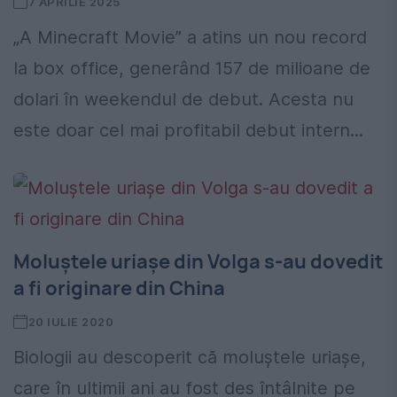
7 APRILIE 2025
„A Minecraft Movie” a atins un nou record
la box office, generând 157 de milioane de
dolari în weekendul de debut. Acesta nu
este doar cel mai profitabil debut intern...
Moluştele uriaşe din Volga s-au dovedit
a fi originare din China
20 IULIE 2020
Biologii au descoperit că moluştele uriaşe,
care în ultimii ani au fost des întâlnite pe