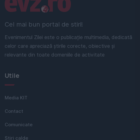
Linkuri utile
Cel mai bun portal de stiri!
Evenimentul Zilei este o publicație multimedia, dedicată
celor care apreciază știrile corecte, obiective și
relevante din toate domeniile de activitate
Utile
Media KIT
Contact
Comunicate
Stiri calde