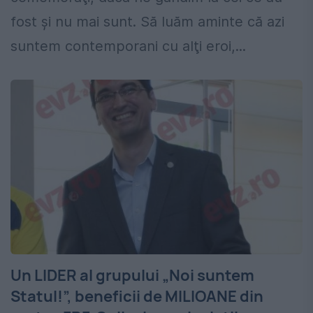
fost şi nu mai sunt. Să luăm aminte că azi
suntem contemporani cu alţi eroi,...
Un LIDER al grupului „Noi suntem
Statul!”, beneficii de MILIOANE din