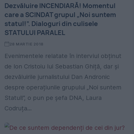
Dezvăluire INCENDIARĂ! Momentul
care a SCINDAT grupul „Noi suntem
statul!”. Dialoguri din culisele
STATULUI PARALEL
28 MARTIE 2018
Evenimentele relatate în interviul obținut
de Ion Cristoiu lui Sebastian Ghiță, dar și
dezvăluirile jurnalistului Dan Andronic
despre operațiunile grupului „Noi suntem
Statul!”, o pun pe șefa DNA, Laura
Codruța...