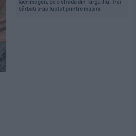
lacrimogen, pe o stradă din Târgu Jiu. Trei
bărbați s-au luptat printre mașini
!
-