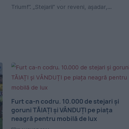
Triumf”. „Stejarii” vor reveni, așadar,...
Furt ca-n codru. 10.000 de stejari și
goruni TĂIAȚI și VÂNDUȚI pe piața
neagră pentru mobilă de lux