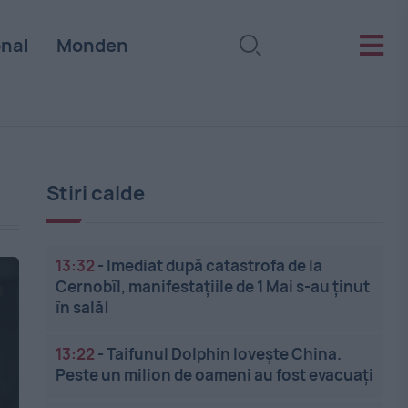
onal
Monden
Stiri calde
13:32
-
Imediat după catastrofa de la
Cernobîl, manifestațiile de 1 Mai s-au ținut
în sală!
13:22
-
Taifunul Dolphin lovește China.
Peste un milion de oameni au fost evacuați