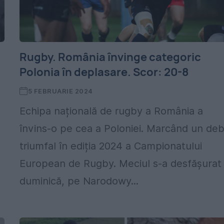
Rugby. România învinge categoric
Polonia în deplasare. Scor: 20-8
5 FEBRUARIE 2024
Echipa națională de rugby a România a
învins-o pe cea a Poloniei. Marcând un de
triumfal în ediția 2024 a Campionatului
European de Rugby. Meciul s-a desfășurat
duminică, pe Narodowy...