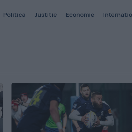
Politica
Justitie
Economie
Internati