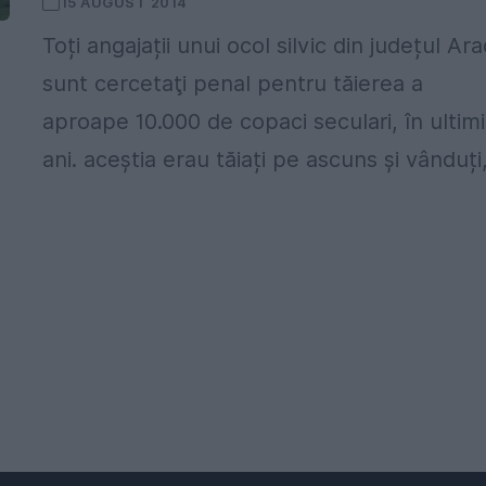
15 AUGUST 2014
Toți angajații unui ocol silvic din județul Ar
sunt cercetaţi penal pentru tăierea a
aproape 10.000 de copaci seculari, în ultimi
ani. aceștia erau tăiați pe ascuns și vânduți,.