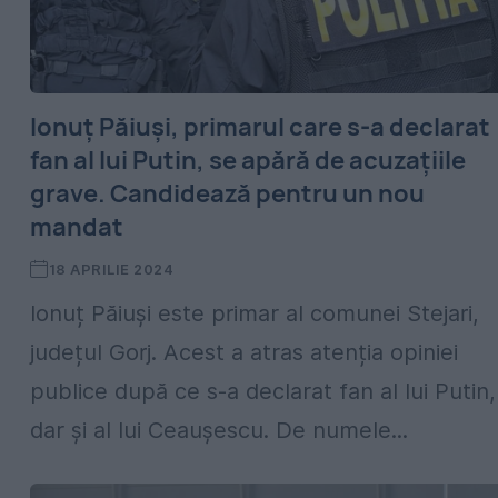
Ionuț Păiuși, primarul care s-a declarat
fan al lui Putin, se apără de acuzațiile
grave. Candidează pentru un nou
mandat
18 APRILIE 2024
Ionuț Păiuși este primar al comunei Stejari,
județul Gorj. Acest a atras atenția opiniei
publice după ce s-a declarat fan al lui Putin,
dar și al lui Ceaușescu. De numele...