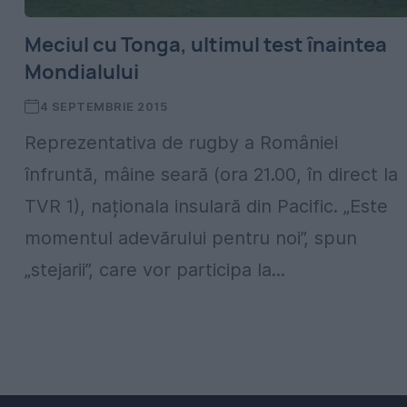
Meciul cu Tonga, ultimul test înaintea
Mondialului
4 SEPTEMBRIE 2015
Reprezentativa de rugby a României
înfruntă, mâine seară (ora 21.00, în direct la
TVR 1), naționala insulară din Pacific. „Este
momentul adevărului pentru noi”, spun
„stejarii”, care vor participa la...