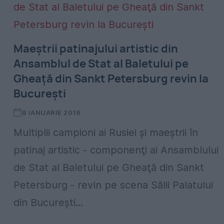
Maeştrii patinajului artistic din
Ansamblul de Stat al Baletului pe
Gheaţă din Sankt Petersburg revin la
Bucureşti
8 IANUARIE 2016
Multiplii campioni ai Rusiei şi maeştrii în
patinaj artistic - componenţi ai Ansamblului
de Stat al Baletului pe Gheaţă din Sankt
Petersburg - revin pe scena Sălii Palatului
din Bucureşti...