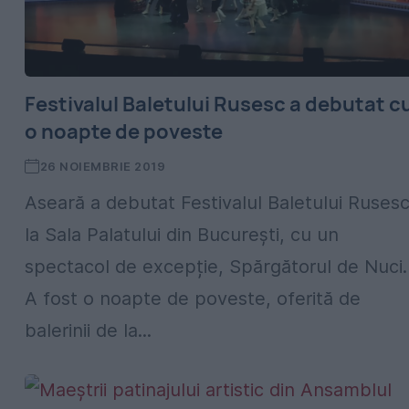
Festivalul Baletului Rusesc a debutat c
o noapte de poveste
26 NOIEMBRIE 2019
Aseară a debutat Festivalul Baletului Rusesc
la Sala Palatului din București, cu un
spectacol de excepție, Spărgătorul de Nuci.
A fost o noapte de poveste, oferită de
balerinii de la...