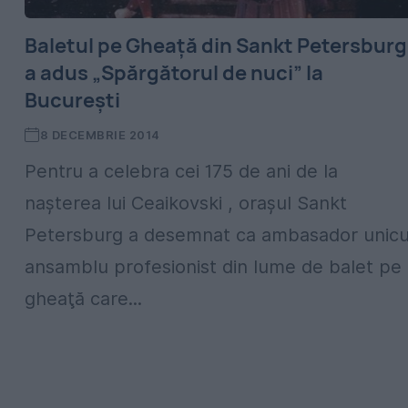
Baletul pe Gheaţă din Sankt Petersburg
a adus „Spărgătorul de nuci” la
Bucureşti
8 DECEMBRIE 2014
Pentru a celebra cei 175 de ani de la
naşterea lui Ceaikovski , oraşul Sankt
Petersburg a desemnat ca ambasador unicu
ansamblu profesionist din lume de balet pe
gheaţă care...