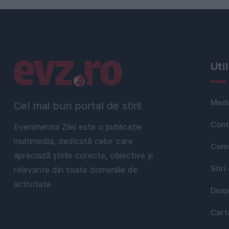
Linkuri utile
Uti
Medi
Cel mai bun portal de stiri!
Cont
Evenimentul Zilei este o publicație
multimedia, dedicată celor care
Comu
apreciază știrile corecte, obiective și
Stiri
relevante din toate domeniile de
activitate
Desp
Cart