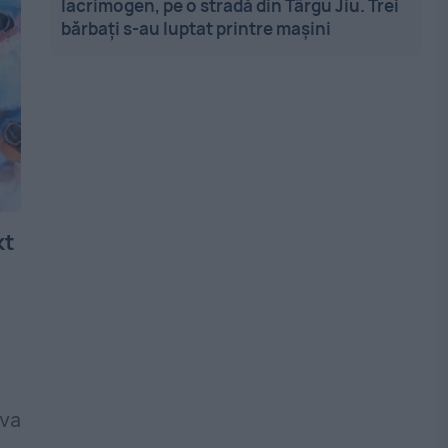
lacrimogen, pe o stradă din Târgu Jiu. Trei
bărbați s-au luptat printre mașini
kt
 va