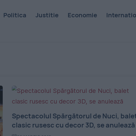
Politica
Justitie
Economie
Internati
Spectacolul Spărgătorul de Nuci, bale
clasic rusesc cu decor 3D, se anulează