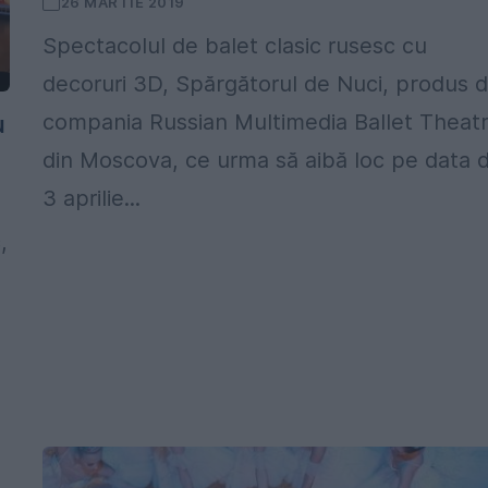
26 MARTIE 2019
Spectacolul de balet clasic rusesc cu
decoruri 3D, Spărgătorul de Nuci, produs 
u
compania Russian Multimedia Ballet Theat
din Moscova, ce urma să aibă loc pe data 
3 aprilie...
,