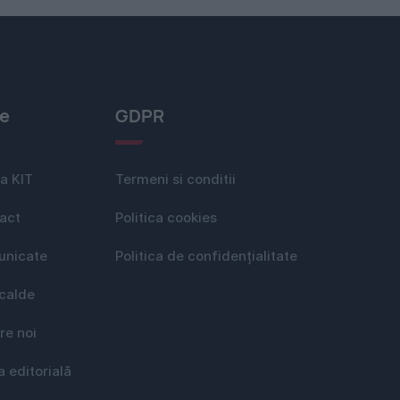
le
GDPR
a KIT
Termeni si conditii
act
Politica cookies
nicate
Politica de confidențialitate
 calde
re noi
a editorială