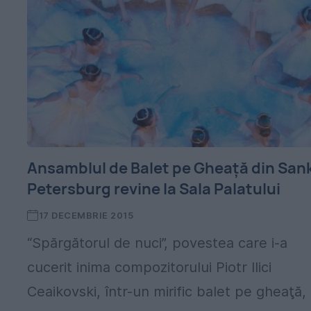
Ansamblul de Balet pe Gheaţă din San
Petersburg revine la Sala Palatului
17 DECEMBRIE 2015
“Spărgătorul de nuci”, povestea care i-a
cucerit inima compozitorului Piotr Ilici
Ceaikovski, într-un mirific balet pe gheaţă,