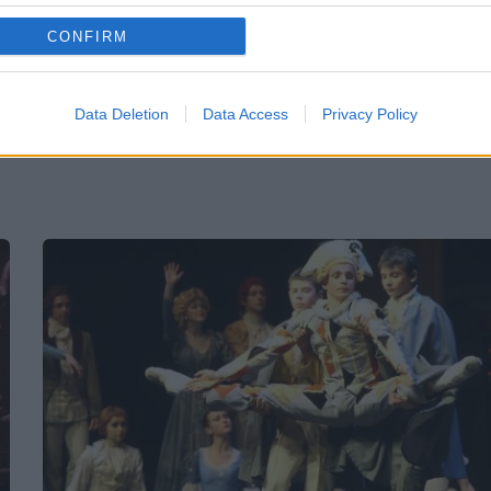
t
CONFIRM
i
Data Deletion
Data Access
Privacy Policy