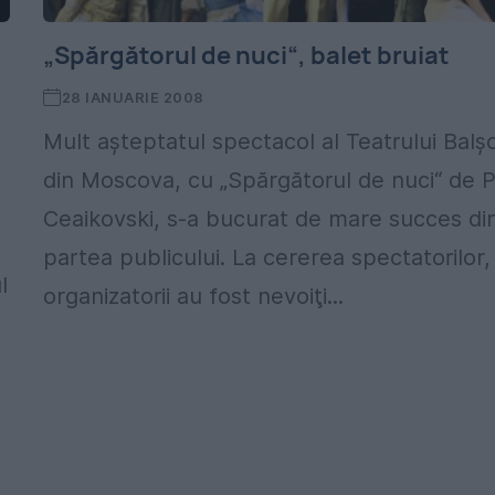
„Spărgătorul de nuci“, balet bruiat
28 IANUARIE 2008
Mult aşteptatul spectacol al Teatrului Balşo
din Moscova, cu „Spărgătorul de nuci“ de P.
Ceaikovski, s-a bucurat de mare succes di
partea publicului. La cererea spectatorilor,
l
organizatorii au fost nevoiţi...