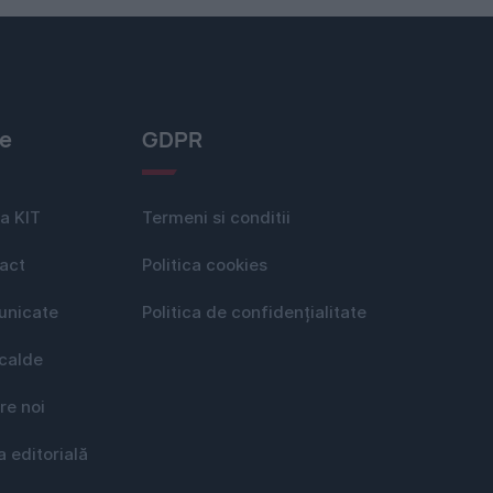
le
GDPR
a KIT
Termeni si conditii
act
Politica cookies
nicate
Politica de confidențialitate
 calde
re noi
a editorială