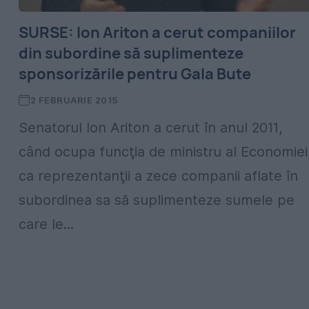
SURSE: Ion Ariton a cerut companiilor
din subordine să suplimenteze
sponsorizările pentru Gala Bute
2 FEBRUARIE 2015
Senatorul Ion Ariton a cerut în anul 2011,
când ocupa funcţia de ministru al Economiei
ca reprezentanţii a zece companii aflate în
subordinea sa să suplimenteze sumele pe
care le...