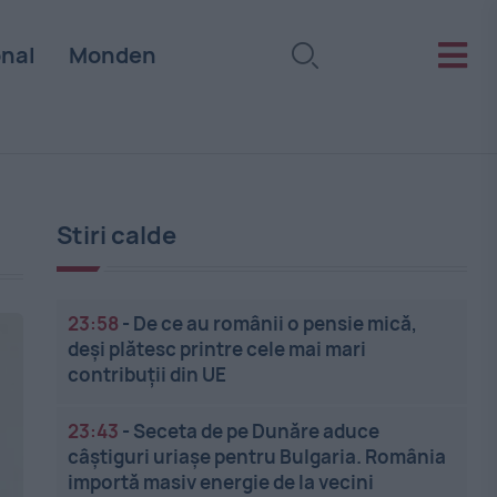
onal
Monden
Stiri calde
23:58
-
De ce au românii o pensie mică,
deși plătesc printre cele mai mari
contribuții din UE
23:43
-
Seceta de pe Dunăre aduce
câștiguri uriașe pentru Bulgaria. România
importă masiv energie de la vecini