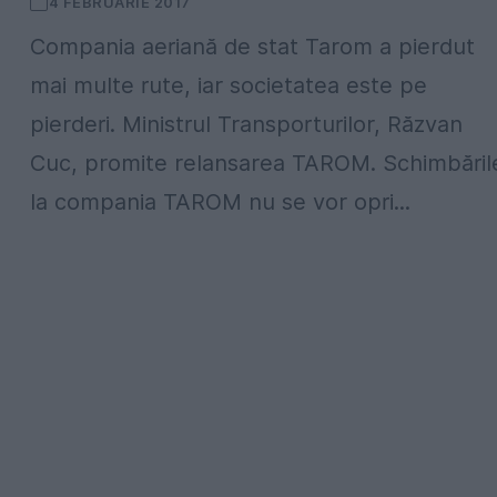
4 FEBRUARIE 2017
Compania aeriană de stat Tarom a pierdut
mai multe rute, iar societatea este pe
pierderi. Ministrul Transporturilor, Răzvan
Cuc, promite relansarea TAROM. Schimbăril
la compania TAROM nu se vor opri...