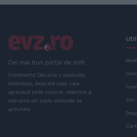
Linkuri utile
Uti
Medi
Cel mai bun portal de stiri!
Cont
Evenimentul Zilei este o publicație
multimedia, dedicată celor care
Comu
apreciază știrile corecte, obiective și
Stiri
relevante din toate domeniile de
activitate
Desp
Cart