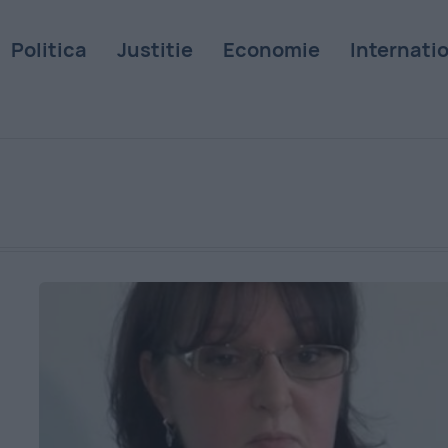
Politica
Justitie
Economie
Internati