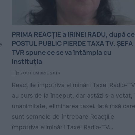
PRIMA REACŢIE a IRINEI RADU, după ce
POSTUL PUBLIC PIERDE TAXA TV. ŞEFA
e
TVR spune ce se va întâmpla cu
instituţia
25 OCTOMBRIE 2016
Reacțiile împotriva eliminării Taxei Radio-T
au curs de la început, dar astăzi s-a votat, 
unanimitate, eliminarea taxei. Iată însă car
sunt semnele de întrebare Reacțiile
împotriva eliminării Taxei Radio-TV...