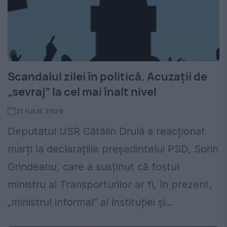
Scandalul zilei în politică. Acuzații de
„sevraj” la cel mai înalt nivel
21 IULIE 2026
Deputatul USR Cătălin Drulă a reacționat
marți la declarațiile președintelui PSD, Sorin
Grindeanu, care a susținut că fostul
ministru al Transporturilor ar fi, în prezent,
„ministrul informal” al instituției și...