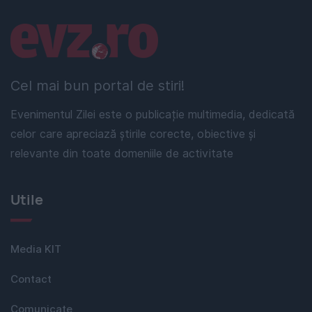
Linkuri utile
Cel mai bun portal de stiri!
Evenimentul Zilei este o publicație multimedia, dedicată
celor care apreciază știrile corecte, obiective și
relevante din toate domeniile de activitate
Utile
Media KIT
Contact
Comunicate