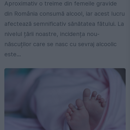
Aproximativ o treime din femeile gravide
din România consumă alcool, iar acest lucru
afectează semnificativ sănătatea fătului. La
nivelul țării noastre, incidența nou-
născuților care se nasc cu sevraj alcoolic
este...