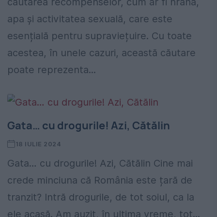
căutarea recompenselor, cum ar fi hrana,
apa și activitatea sexuală, care este
esențială pentru supraviețuire. Cu toate
acestea, în unele cazuri, această căutare
poate reprezenta...
Gata… cu drogurile! Azi, Cătălin
18 IULIE 2024
Gata… cu drogurile! Azi, Cătălin Cine mai
crede minciuna că România este țară de
tranzit? Intră drogurile, de tot soiul, ca la
ele acasă. Am auzit, în ultima vreme, tot...