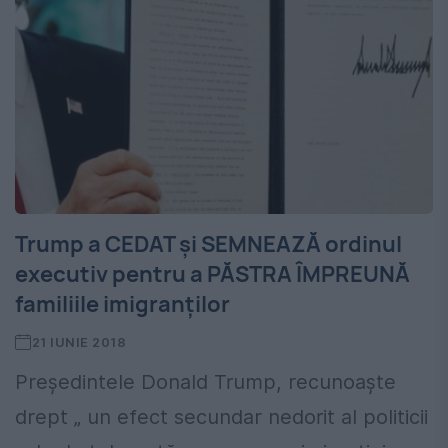
Trump a CEDAT şi SEMNEAZĂ ordinul
executiv pentru a PĂSTRA ÎMPREUNĂ
familiile imigranților
21 IUNIE 2018
Președintele Donald Trump, recunoaşte
drept „ un efect secundar nedorit al politicii