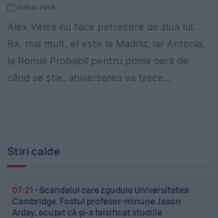
13 MAI 2018
Alex Velea nu face petrecere de ziua lui.
Ba, mai mult, el este la Madrid, iar Antonia,
la Roma! Probabil pentru prima oară de
când se știe, aniversarea va trece...
Stiri calde
07:21
-
Scandalul care zguduie Universitatea
Cambridge. Fostul profesor-minune Jason
Arday, acuzat că și-a falsificat studiile