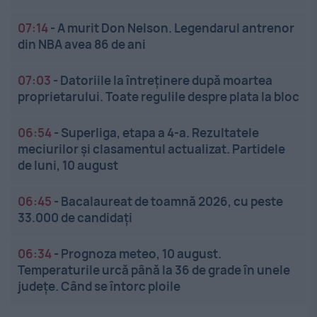
07:14
-
A murit Don Nelson. Legendarul antrenor
din NBA avea 86 de ani
07:03
-
Datoriile la întreținere după moartea
proprietarului. Toate regulile despre plata la bloc
06:54
-
Superliga, etapa a 4-a. Rezultatele
meciurilor și clasamentul actualizat. Partidele
de luni, 10 august
06:45
-
Bacalaureat de toamnă 2026, cu peste
33.000 de candidați
06:34
-
Prognoza meteo, 10 august.
Temperaturile urcă până la 36 de grade în unele
județe. Când se întorc ploile