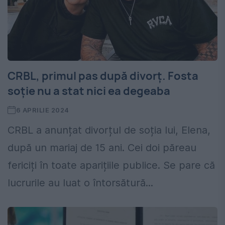
CRBL, primul pas după divorț. Fosta
soție nu a stat nici ea degeaba
6 APRILIE 2024
CRBL a anunțat divorțul de soția lui, Elena,
după un mariaj de 15 ani. Cei doi păreau
fericiți în toate aparițiile publice. Se pare că
lucrurile au luat o întorsătură...