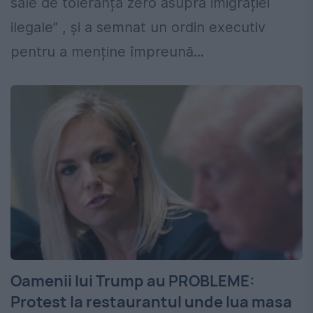
sale de toleranță zero asupra imigrației
ilegale” , şi a semnat un ordin executiv
pentru a menține împreună...
Oamenii lui Trump au PROBLEME:
Protest la restaurantul unde lua masa