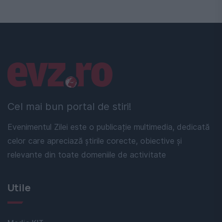
Linkuri utile
Cel mai bun portal de stiri!
Evenimentul Zilei este o publicație multimedia, dedicată
celor care apreciază știrile corecte, obiective și
relevante din toate domeniile de activitate
Utile