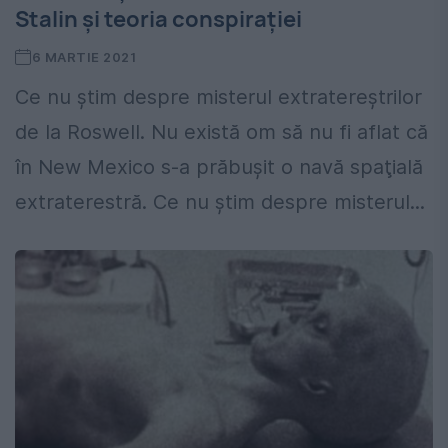
Stalin și teoria conspirației
6 MARTIE 2021
Ce nu ştim despre misterul extratereştrilor
de la Roswell. Nu există om să nu fi aflat că
în New Mexico s-a prăbuşit o navă spaţială
extraterestră. Ce nu ştim despre misterul...