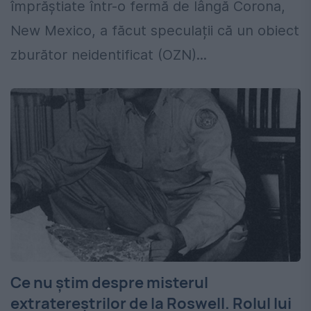
împrăștiate într-o fermă de lângă Corona,
New Mexico, a făcut speculații că un obiect
zburător neidentificat (OZN)...
Ce nu ştim despre misterul
extratereştrilor de la Roswell. Rolul lui