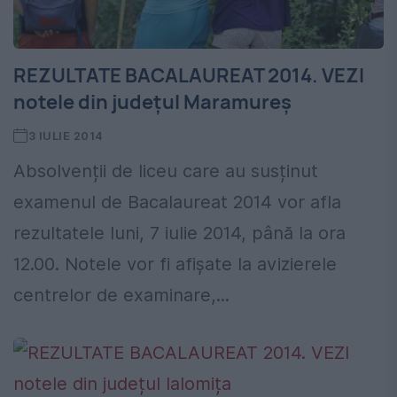
REZULTATE BACALAUREAT 2014. VEZI
notele din județul Maramureș
3 IULIE 2014
Absolvenții de liceu care au susținut
examenul de Bacalaureat 2014 vor afla
rezultatele luni, 7 iulie 2014, până la ora
12.00. Notele vor fi afișate la avizierele
centrelor de examinare,...