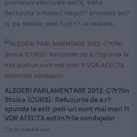
promisiuni electorale ast?zi, edilul
Sectorului 3-Robert Negoi?? promitea ast?
zi, pe holurile unei ?coli c? va reabilta...
ALEGERI PARLAMENTARE 2012. C?t?lin
Stoica (CURS): Refuzurile de a r?
spunde la exit-poll-uri sunt mai mari ?i
VOR AFECTA estim?rile sondajelor
9 DECEMBRIE 2012