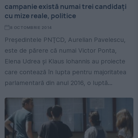
campanie există numai trei candidaţi
cu mize reale, politice
8 OCTOMBRIE 2014
Preşedintele PNŢCD, Aurelian Pavelescu,
este de părere că numai Victor Ponta,
Elena Udrea şi Klaus Iohannis au proiecte
care contează în lupta pentru majoritatea
parlamentară din anul 2016, o luptă...