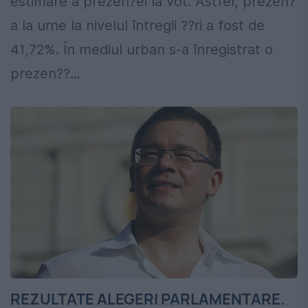
estimare a prezen?ei la vot. Astfel, prezen?
a la urne la nivelul întregii ??ri a fost de
41,72%. În mediul urban s-a înregistrat o
prezen??...
REZULTATE ALEGERI PARLAMENTARE.