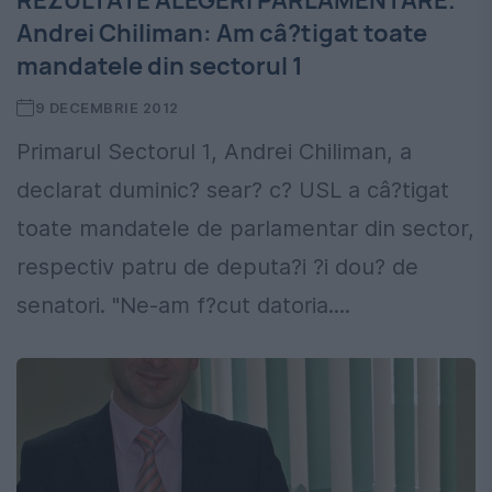
REZULTATE ALEGERI PARLAMENTARE.
Andrei Chiliman: Am câ?tigat toate
mandatele din sectorul 1
9 DECEMBRIE 2012
Primarul Sectorul 1, Andrei Chiliman, a
declarat duminic? sear? c? USL a câ?tigat
toate mandatele de parlamentar din sector,
respectiv patru de deputa?i ?i dou? de
senatori. "Ne-am f?cut datoria....