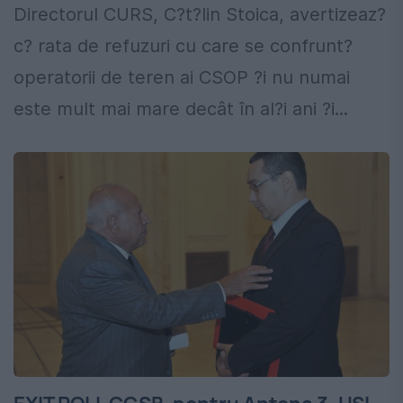
Directorul CURS, C?t?lin Stoica, avertizeaz?
c? rata de refuzuri cu care se confrunt?
operatorii de teren ai CSOP ?i nu numai
este mult mai mare decât în al?i ani ?i...