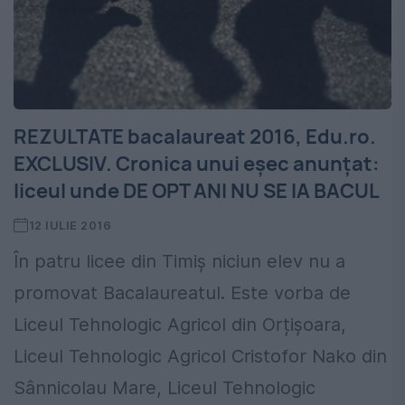
REZULTATE bacalaureat 2016, Edu.ro.
EXCLUSIV. Cronica unui eșec anunțat:
liceul unde DE OPT ANI NU SE IA BACUL
12 IULIE 2016
În patru licee din Timiș niciun elev nu a
promovat Bacalaureatul. Este vorba de
Liceul Tehnologic Agricol din Orțișoara,
Liceul Tehnologic Agricol Cristofor Nako din
Sânnicolau Mare, Liceul Tehnologic