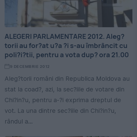
ALEGERI PARLAMENTARE 2012. Aleg?
torii au for?at u?a ?i s-au îmbrâncit cu
poli?i?tii, pentru a vota dup? ora 21.00
9 DECEMBRIE 2012
Aleg?torii români din Republica Moldova au
stat la coad?, azi, la sec?iile de votare din
Chi?in?u, pentru a-?i exprima dreptul de
vot. La una dintre sec?iile din Chi?in?u,
rândul a...