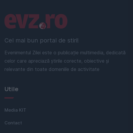
Linkuri utile
Cel mai bun portal de stiri!
Evenimentul Zilei este o publicație multimedia, dedicată
celor care apreciază știrile corecte, obiective și
relevante din toate domeniile de activitate
Utile
Media KIT
Contact