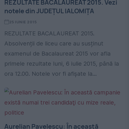
REZULTATE BACALAUREAT 2015. Vezi
notele din JUDEŢUL IALOMIŢA
25 IUNIE 2015
REZULTATE BACALAUREAT 2015.
Absolvenții de liceu care au susținut
examenul de Bacalaureat 2015 vor afla
primele rezultate luni, 6 iulie 2015, până la
ora 12.00. Notele vor fi afișate la...
Aurelian Pavelescu: În această