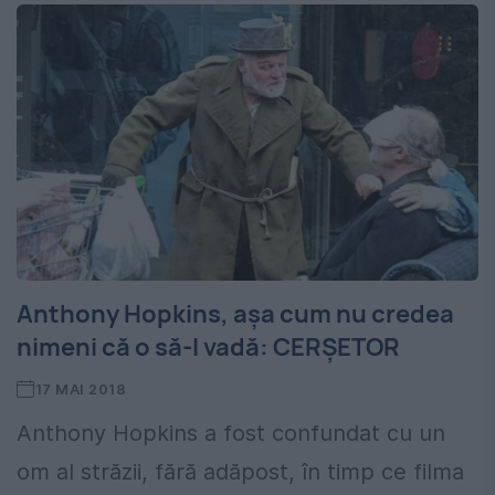
Anthony Hopkins, aşa cum nu credea
nimeni că o să-l vadă: CERŞETOR
17 MAI 2018
Anthony Hopkins a fost confundat cu un
om al străzii, fără adăpost, în timp ce filma