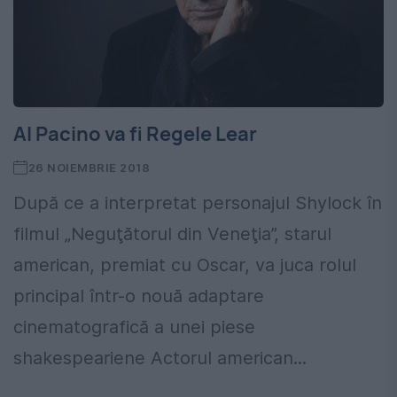
Al Pacino va fi Regele Lear
26 NOIEMBRIE 2018
După ce a interpretat personajul Shylock în
filmul „Neguţătorul din Veneţia”, starul
american, premiat cu Oscar, va juca rolul
principal într-o nouă adaptare
cinematografică a unei piese
shakespeariene Actorul american...