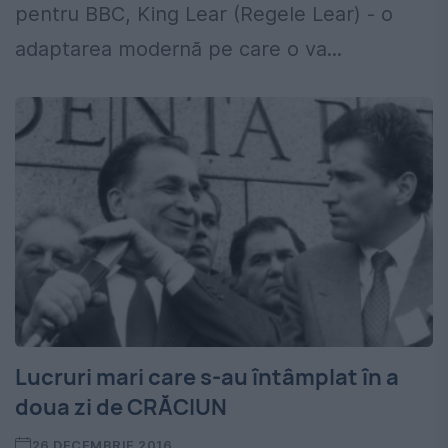
pentru BBC, King Lear (Regele Lear) - o
adaptarea modernă pe care o va...
Lucruri mari care s-au întâmplat în a
doua zi de CRĂCIUN
26 DECEMBRIE 2016