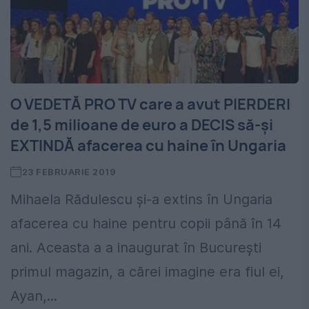
O VEDETĂ PRO TV care a avut PIERDERI
de 1,5 milioane de euro a DECIS să-și
EXTINDĂ afacerea cu haine în Ungaria
23 FEBRUARIE 2019
Mihaela Rădulescu şi-a extins în Ungaria
afacerea cu haine pentru copii până în 14
ani. Aceasta a a inaugurat în București
primul magazin, a cărei imagine era fiul ei,
Ayan,...