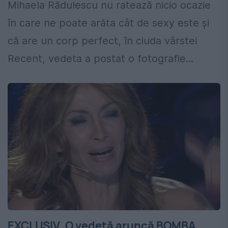
Mihaela Rădulescu nu ratează nicio ocazie
în care ne poate arăta cât de sexy este şi
că are un corp perfect, în ciuda vârstei
Recent, vedeta a postat o fotografie...
EXCLUSIV. O vedetă aruncă BOMBA