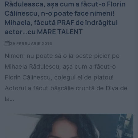
Răduleasca, așa cum a făcut-o Florin
Călinescu, n-o poate face nimeni!
Mihaela, făcută PRAF de îndrăgitul
actor…cu MARE TALENT
29 FEBRUARIE 2016
Nimeni nu poate să o ia peste picior pe
Mihaela Rădulescu, așa cum a făcut-o
Florin Călinescu, colegul ei de platou!
Actorul a făcut bășcălie cruntă de Diva de
la...