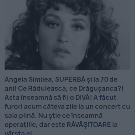
Angela Similea, SUPERBĂ şi la 70 de
ani! Ce Răduleasca, ce Drăguşanca?!
Asta înseamnă să fii o DIVĂ! A făcut
furori acum câteva zile la un concert cu
sala plină. Nu ştie ce înseamnă
operaţiile, dar este RĂVĂŞITOARE la
vârsta ei