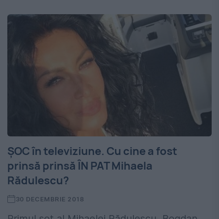
ȘOC în televiziune. Cu cine a fost
prinsă prinsă ÎN PAT Mihaela
Rădulescu?
30 DECEMBRIE 2018
Primul soț al Mihaelei Rădulescu, Bogdan