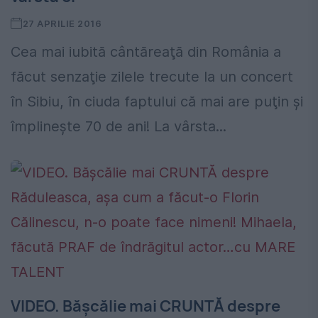
27 APRILIE 2016
Cea mai iubită cântăreaţă din România a
făcut senzaţie zilele trecute la un concert
în Sibiu, în ciuda faptului că mai are puţin şi
împlineşte 70 de ani! La vârsta...
VIDEO. Bășcălie mai CRUNTĂ despre