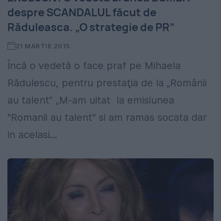
despre SCANDALUL făcut de
Răduleasca. „O strategie de PR”
21 MARTIE 2015
Încă o vedetă o face praf pe Mihaela
Rădulescu, pentru prestaţia de la „Românii
au talent” „M-am uitat la emisiunea
"Romanii au talent" si am ramas socata dar
in acelasi...