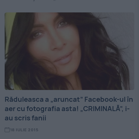
Răduleasca a „aruncat” Facebook-ul în
aer cu fotografia asta! „CRIMINALĂ”, i-
au scris fanii
18 IULIE 2015