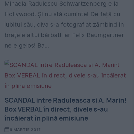
Mihaela Radulescu Schwartzenberg e la
Hollywood! Și nu stă cuminte! De față cu
iubitul său, diva s-a fotografiat zâmbind în
brațele altui bărbat! Iar Felix Baumgartner
ne e gelos! Ba...
SCANDAL intre Raduleasca si A. Marin!
Box VERBAL în direct, divele s-au
încăierat în plină emisiune
6 MARTIE 2017