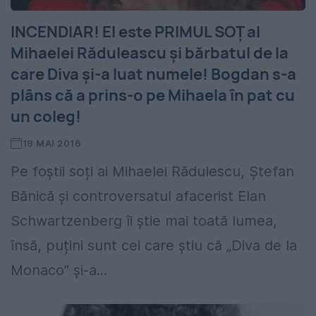
INCENDIAR! El este PRIMUL SOȚ al
Mihaelei Răduleascu și bărbatul de la
care Diva și-a luat numele! Bogdan s-a
plâns că a prins-o pe Mihaela în pat cu
un coleg!
19 MAI 2016
Pe foștii soți ai Mihaelei Rădulescu, Ștefan
Bănică și controversatul afacerist Elan
Schwartzenberg îi știe mai toată lumea,
însă, puțini sunt cei care știu că „Diva de la
Monaco” și-a...