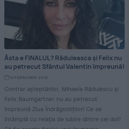
Ăsta e FINALUL? Răduleasca și Felix nu
au petrecut Sfântul Valentin împreună!
15 FEBRUARIE 2016
Contrar așteptărilor, Mihaela Rădulescu și
Felix Baumgartner nu au petrecut
împreună Ziua Îndrăgostiților! Ce se
întâmplă cu relația de iubire dintre cei doi?