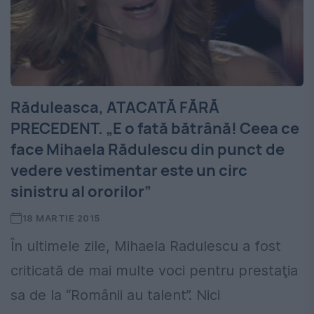
Răduleasca, ATACATĂ FĂRĂ
PRECEDENT. „E o fată bătrână! Ceea ce
face Mihaela Rădulescu din punct de
vedere vestimentar este un circ
sinistru al ororilor”
18 MARTIE 2015
În ultimele zile, Mihaela Radulescu a fost
criticată de mai multe voci pentru prestaţia
sa de la “Românii au talent”. Nici