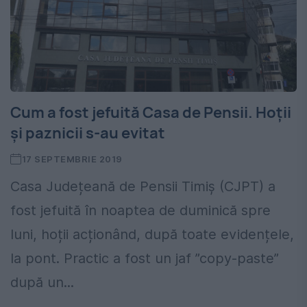
Cum a fost jefuită Casa de Pensii. Hoții
și paznicii s-au evitat
17 SEPTEMBRIE 2019
Casa Județeană de Pensii Timiș (CJPT) a
fost jefuită în noaptea de duminică spre
luni, hoții acționând, după toate evidențele,
la pont. Practic a fost un jaf ”copy-paste”
după un...