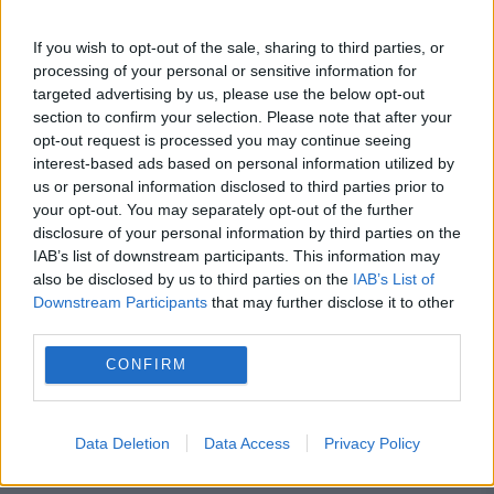
amiază,...
If you wish to opt-out of the sale, sharing to third parties, or
processing of your personal or sensitive information for
targeted advertising by us, please use the below opt-out
section to confirm your selection. Please note that after your
opt-out request is processed you may continue seeing
interest-based ads based on personal information utilized by
us or personal information disclosed to third parties prior to
your opt-out. You may separately opt-out of the further
disclosure of your personal information by third parties on the
IAB’s list of downstream participants. This information may
also be disclosed by us to third parties on the
IAB’s List of
Downstream Participants
that may further disclose it to other
third parties.
CONFIRM
Sfântul din Pont | SFÂNTUL ZILEI
20 APRILIE 2017
Data Deletion
Data Access
Privacy Policy
Teotim I, zis „Scitul” sau „Filosoful”, a fost de