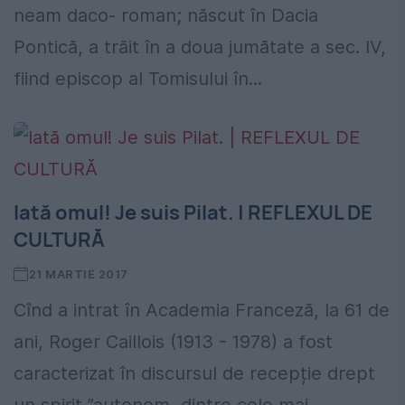
neam daco- roman; născut în Dacia
Pontică, a trăit în a doua jumătate a sec. IV,
fiind episcop al Tomisului în...
Iată omul! Je suis Pilat. | REFLEXUL DE
CULTURĂ
21 MARTIE 2017
Cînd a intrat în Academia Franceză, la 61 de
ani, Roger Caillois (1913 - 1978) a fost
caracterizat în discursul de recepție drept
un spirit ”autonom, dintre cele mai