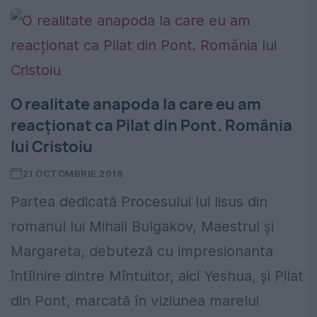
O realitate anapoda la care eu am
reacționat ca Pilat din Pont. România
lui Cristoiu
21 OCTOMBRIE 2018
Partea dedicată Procesului lui Iisus din
romanul lui Mihail Bulgakov, Maestrul și
Margareta, debuteză cu impresionanta
întîlnire dintre Mîntuitor, aici Yeshua, și Pilat
din Pont, marcată în viziunea marelui