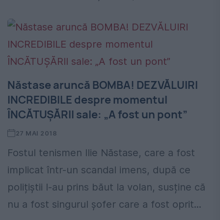
Năstase aruncă BOMBA! DEZVĂLUIRI
INCREDIBILE despre momentul
ÎNCĂTUȘĂRII sale: „A fost un pont”
27 MAI 2018
Fostul tenismen Ilie Năstase, care a fost
implicat într-un scandal imens, după ce
polițiștii l-au prins băut la volan, susține că
nu a fost singurul șofer care a fost oprit...