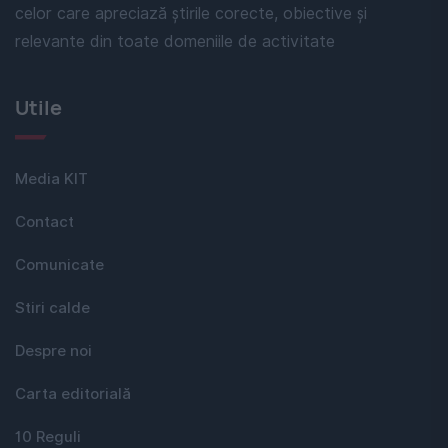
celor care apreciază știrile corecte, obiective și
relevante din toate domeniile de activitate
Utile
Media KIT
Contact
Comunicate
Stiri calde
Despre noi
Carta editorială
10 Reguli