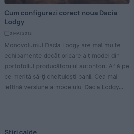
Cum configurezi corect noua Dacia
Lodgy
3 MAI 2012
Monovolumul Dacia Lodgy are mai multe
echipamente decât oricare alt model din
portofoliul producătorului autohton. Află pe
ce merită să-ţi cheltuieşti banii. Cea mai
ieftină versiune a modelului Dacia Lodgy...
Stiri calde