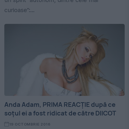
curioase”:...
Anda Adam, PRIMA REACȚIE după ce
soțul ei a fost ridicat de către DIICOT
19 OCTOMBRIE 2016