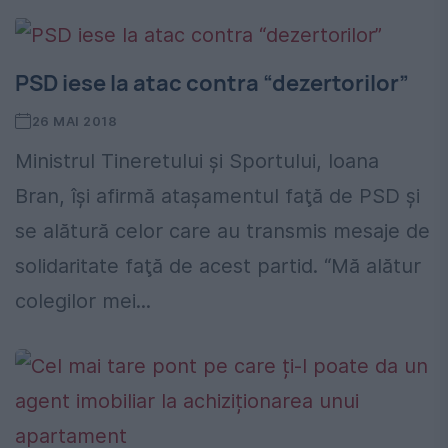
PSD iese la atac contra “dezertorilor”
26 MAI 2018
Ministrul Tineretului şi Sportului, Ioana
Bran, îşi afirmă ataşamentul faţă de PSD şi
se alătură celor care au transmis mesaje de
solidaritate faţă de acest partid. “Mă alătur
colegilor mei...