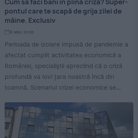
Cum să faci bani în plină criză? Super-
pontul care te scapă de grija zilei de
mâine. Exclusiv
8 MAI 2020
Perioada de izolare impusă de pandemie a
afectat cumplit activitatea economică a
României, specialiștii apreciind că o criză
profundă va lovi țara noastră încă din
toamnă. Scenariul crizei economice se...