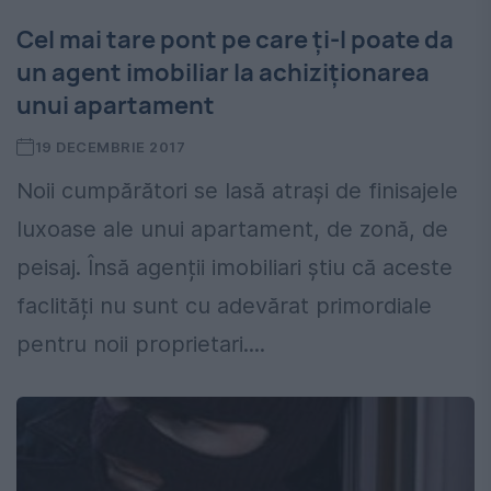
Cel mai tare pont pe care ți-l poate da
un agent imobiliar la achiziționarea
unui apartament
19 DECEMBRIE 2017
Noii cumpărători se lasă atrași de finisajele
luxoase ale unui apartament, de zonă, de
peisaj. Însă agenții imobiliari știu că aceste
faclități nu sunt cu adevărat primordiale
pentru noii proprietari....