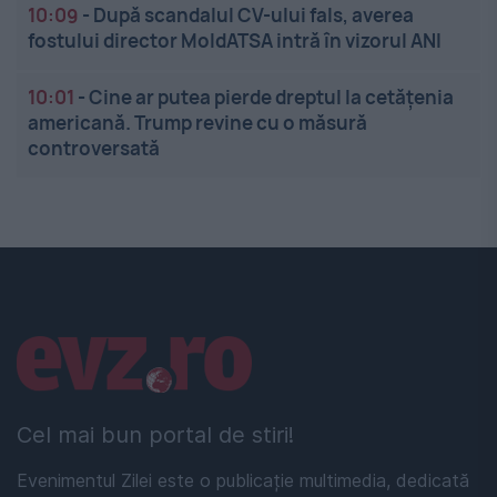
10:09
-
După scandalul CV-ului fals, averea
fostului director MoldATSA intră în vizorul ANI
10:01
-
Cine ar putea pierde dreptul la cetățenia
americană. Trump revine cu o măsură
controversată
Linkuri utile
Cel mai bun portal de stiri!
Evenimentul Zilei este o publicație multimedia, dedicată