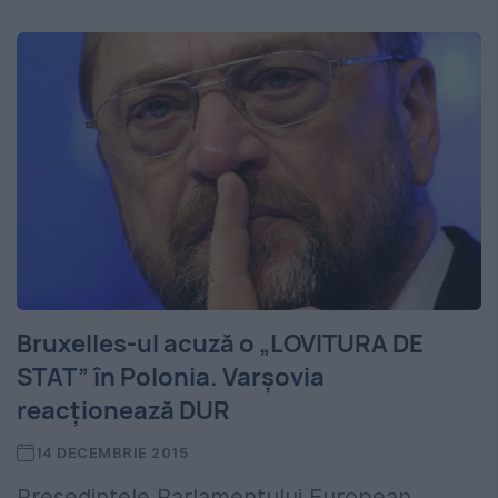
Bruxelles-ul acuză o „LOVITURA DE
STAT” în Polonia. Varșovia
reacționează DUR
14 DECEMBRIE 2015
Preşedintele Parlamentului European,