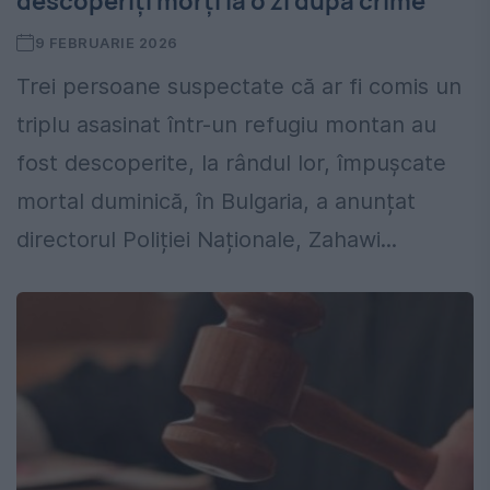
descoperiți morți la o zi după crime
9 FEBRUARIE 2026
Trei persoane suspectate că ar fi comis un
triplu asasinat într-un refugiu montan au
fost descoperite, la rândul lor, împușcate
mortal duminică, în Bulgaria, a anunțat
directorul Poliției Naționale, Zahawi...