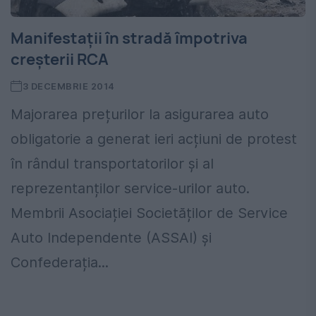
Manifestații în stradă împotriva
creșterii RCA
3 DECEMBRIE 2014
Majorarea prețurilor la asigurarea auto
obligatorie a generat ieri acțiuni de protest
în rândul transportatorilor și al
reprezentanților service-urilor auto.
Membrii Asociației Societăților de Service
Auto Independente (ASSAI) și
Confederația...