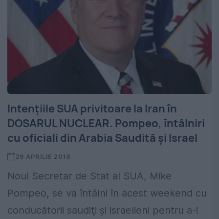
Intențiile SUA privitoare la Iran în
DOSARUL NUCLEAR. Pompeo, întâlniri
cu oficiali din Arabia Saudită și Israel
29 APRILIE 2018
Noul Secretar de Stat al SUA, Mike
Pompeo, se va întâlni în acest weekend cu
conducătorii saudiţi şi israelieni pentru a-i