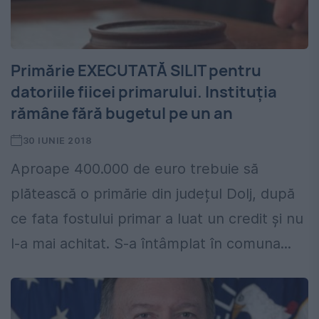
Primărie EXECUTATĂ SILIT pentru
datoriile fiicei primarului. Instituția
rămâne fără bugetul pe un an
30 IUNIE 2018
Aproape 400.000 de euro trebuie să
plătească o primărie din județul Dolj, după
ce fata fostului primar a luat un credit și nu
l-a mai achitat. S-a întâmplat în comuna...