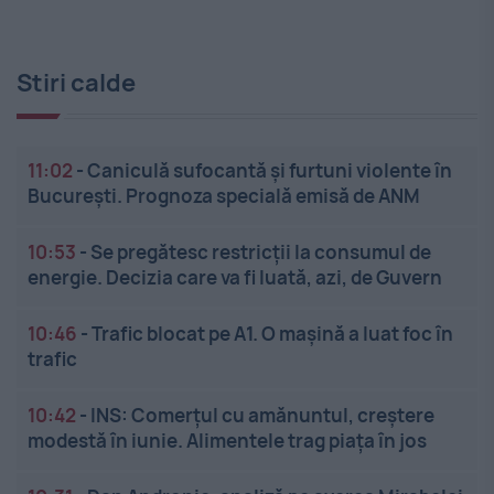
Stiri calde
11:02
-
Caniculă sufocantă și furtuni violente în
București. Prognoza specială emisă de ANM
10:53
-
Se pregătesc restricții la consumul de
energie. Decizia care va fi luată, azi, de Guvern
10:46
-
Trafic blocat pe A1. O mașină a luat foc în
trafic
10:42
-
INS: Comerțul cu amănuntul, creștere
modestă în iunie. Alimentele trag piața în jos