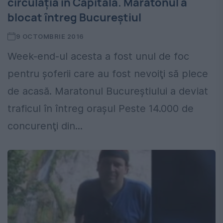
circulaţia în Capitală. Maratonul a
blocat întreg Bucureştiul
9 OCTOMBRIE 2016
Week-end-ul acesta a fost unul de foc
pentru şoferii care au fost nevoiţi să plece
de acasă. Maratonul Bucureştiului a deviat
traficul în întreg oraşul Peste 14.000 de
concurenţi din...