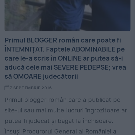
Primul BLOGGER român care poate fi
ÎNTEMNIȚAT. Faptele ABOMINABILE pe
care le-a scris în ONLINE ar putea să-i
aducă cele mai SEVERE PEDEPSE; vrea
să OMOARE judecătorii
7 SEPTEMBRIE 2016
Primul blogger român care a publicat pe
site-ul sau mai multe lucruri îngrozitoare ar
putea fi judecat și băgat la închisoare.
Însuși Procurorul General al României a