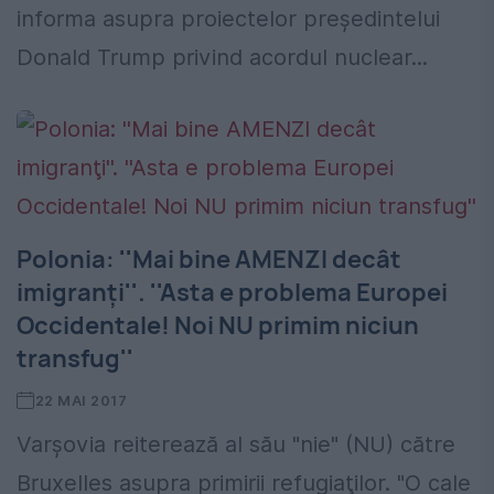
informa asupra proiectelor preşedintelui
Donald Trump privind acordul nuclear...
Polonia: ''Mai bine AMENZI decât
imigranţi''. ''Asta e problema Europei
Occidentale! Noi NU primim niciun
transfug''
22 MAI 2017
Varşovia reiterează al său "nie" (NU) către
Bruxelles asupra primirii refugiaţilor. "O cale