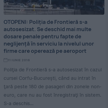
OTOPENI: Poliţia de Frontieră s-a
autosesizat. Se deschid mai multe
dosare penale pentru fapte de
neglijenţă în serviciu la nivelul unor
firme care operează pe aeroport
11 IUNIE 2016
Poliţia de Frontieră s-a autosesizat în cazul
cursei Corfu-Bucureşti, când au intrat în
ţară peste 180 de pasageri din zonele non-
euro, care nu au fost înregistraţi în sistem.
S-a deschis...