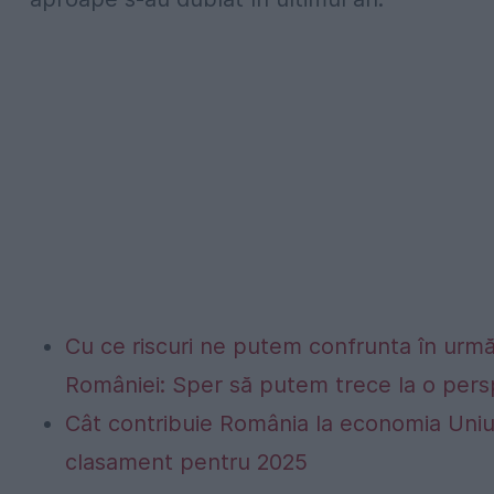
Cu ce riscuri ne putem confrunta în următo
României: Sper să putem trece la o persp
Cât contribuie România la economia Uniu
clasament pentru 2025