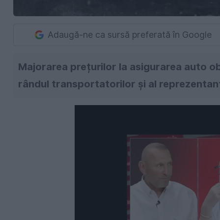
Adaugă-ne ca sursă preferată în Google
Majorarea prețurilor la asigurarea auto obl
rândul transportatorilor și al reprezentanț