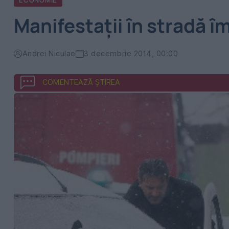
ECONOMIE
Manifestații în stradă î
Andrei Niculae
3 decembrie 2014, 00:00
COMENTEAZĂ ȘTIREA