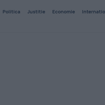
Politica
Justitie
Economie
Internati