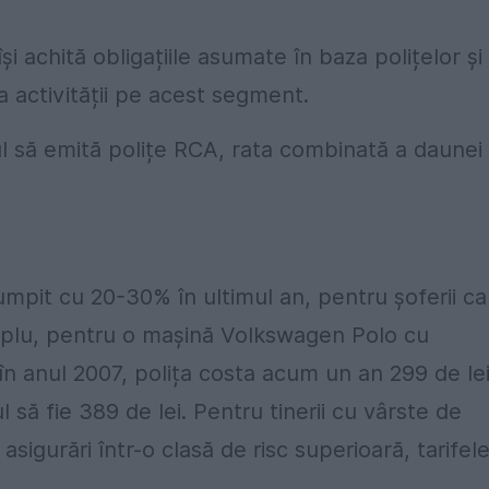
i achită obligațiile asumate în baza polițelor și
 activității pe acest segment.
tul să emită polițe RCA, rata combinată a daunei
umpit cu 20-30% în ultimul an, pentru șoferii ca
emplu, pentru o mașină Volkswagen Polo cu
 în anul 2007, polița costa acum un an 299 de lei
 să fie 389 de lei. Pentru tinerii cu vârste de
asigurări într-o clasă de risc superioară, tarifel