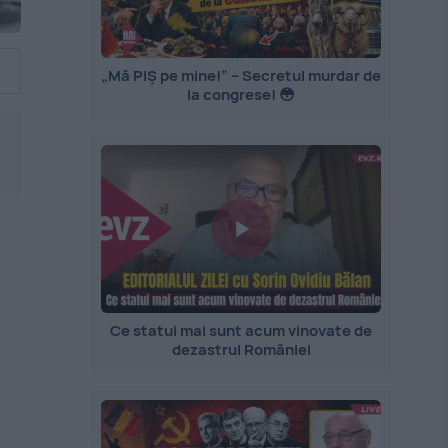
„Mă PIȘ pe mine!” – Secretul murdar de
la congrese! 😳
Ce statui mai sunt acum vinovate de
dezastrul României