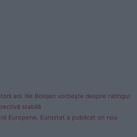
rii ani. Ilie Bolojan vorbește despre ratingul
ectivă stabilă
nii Europene. Eurostat a publicat un nou