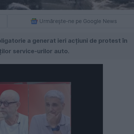
Urmărește-ne pe Google News
igatorie a generat ieri acțiuni de protest în
ilor service-urilor auto.