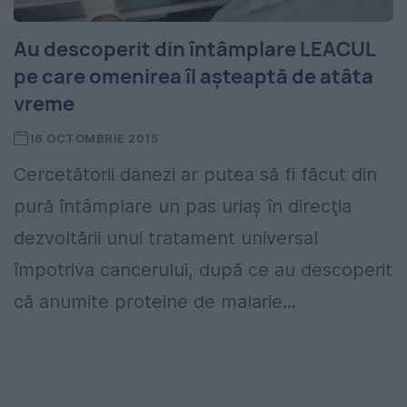
Au descoperit din întâmplare LEACUL
pe care omenirea îl aşteaptă de atâta
vreme
16 OCTOMBRIE 2015
Cercetătorii danezi ar putea să fi făcut din
pură întâmplare un pas uriaş în direcţia
dezvoltării unui tratament universal
împotriva cancerului, după ce au descoperit
că anumite proteine de malarie...