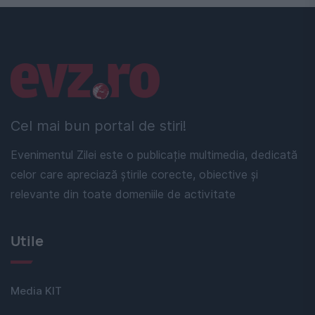
Linkuri utile
Cel mai bun portal de stiri!
Evenimentul Zilei este o publicație multimedia, dedicată
celor care apreciază știrile corecte, obiective și
relevante din toate domeniile de activitate
Utile
Media KIT