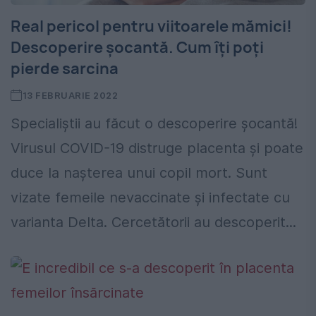
Real pericol pentru viitoarele mămici!
Descoperire șocantă. Cum îți poți
pierde sarcina
13 FEBRUARIE 2022
Specialiștii au făcut o descoperire șocantă!
Virusul COVID-19 distruge placenta și poate
duce la nașterea unui copil mort. Sunt
vizate femeile nevaccinate și infectate cu
varianta Delta. Cercetătorii au descoperit...