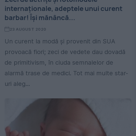
internaționale, adeptele unui curent
barbar! Își mănâncă...
23 AUGUST 2020
Un curent la modă și provenit din SUA
provoacă fiori; zeci de vedete dau dovadă
de primitivism, în ciuda semnalelor de
alarmă trase de medici. Tot mai multe star-
uri aleg...