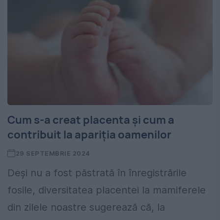
Cum s-a creat placenta și cum a
contribuit la apariția oamenilor
29 SEPTEMBRIE 2024
Deși nu a fost păstrată în înregistrările
fosile, diversitatea placentei la mamiferele
din zilele noastre sugerează că, la