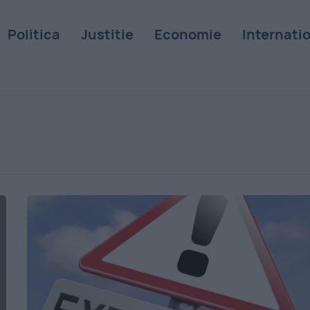
Politica
Justitie
Economie
Internati