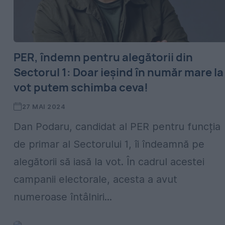
PER, îndemn pentru alegătorii din
Sectorul 1: Doar ieșind în număr mare la
vot putem schimba ceva!
27 MAI 2024
Dan Podaru, candidat al PER pentru funcția
de primar al Sectorului 1, îi îndeamnă pe
alegătorii să iasă la vot. În cadrul acestei
campanii electorale, acesta a avut
numeroase întâlniri...