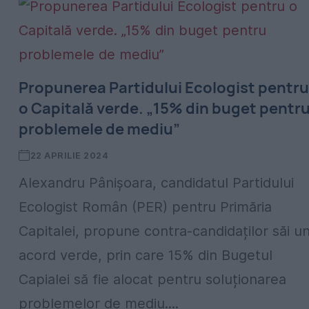
Propunerea Partidului Ecologist pentru
o Capitală verde. „15% din buget pentr
problemele de mediu”
22 APRILIE 2024
Alexandru Pânișoara, candidatul Partidului
Ecologist Român (PER) pentru Primăria
Capitalei, propune contra-candidaților săi u
acord verde, prin care 15% din Bugetul
Capialei să fie alocat pentru soluționarea
problemelor de mediu....