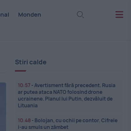
onal
Monden
Stiri calde
10:57
-
Avertisment fără precedent. Rusia
ar putea ataca NATO folosind drone
ucrainene. Planul lui Putin, dezvăluit de
Lituania
10:48
-
Bolojan, cu ochii pe contor. Cifrele
i-au smuls un zâmbet