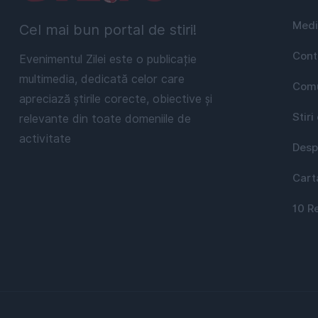
Medi
Cel mai bun portal de stiri!
Cont
Evenimentul Zilei este o publicație
multimedia, dedicată celor care
Comu
apreciază știrile corecte, obiective și
Stiri
relevante din toate domeniile de
activitate
Desp
Cart
10 R