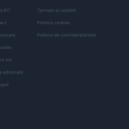
a KIT
Termeni si conditii
act
Politica cookies
nicate
Politica de confidențialitate
 calde
re noi
a editorială
eguli