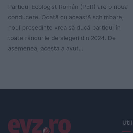
Partidul Ecologist Român (PER) are o nouă
conducere. Odată cu această schimbare,
noul președinte vrea să ducă partidul în
toate rândurile de alegeri din 2024. De
asemenea, acesta a avut...
Linkuri utile
Uti