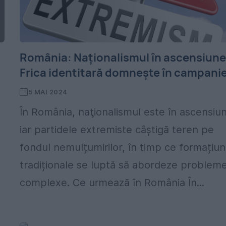
România: Naţionalismul în ascensiune
Frica identitară domnește în campani
5 MAI 2024
În România, naţionalismul este în ascensiu
iar partidele extremiste câștigă teren pe
fondul nemulțumirilor, în timp ce formațiun
tradiționale se luptă să abordeze problem
complexe. Ce urmează în România În...