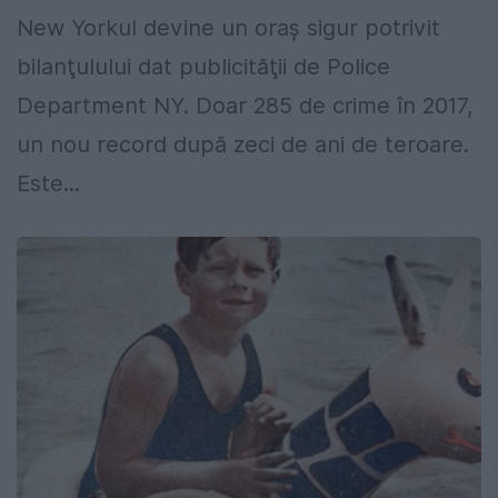
New Yorkul devine un oraş sigur potrivit
bilanţulului dat publicităţii de Police
Department NY. Doar 285 de crime în 2017,
un nou record după zeci de ani de teroare.
Este...