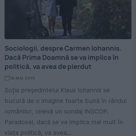
Sociologii, despre Carmen Iohannis.
Dacă Prima Doamnă se va implica în
politică, va avea de pierdut
19 MAI 2015
Soția președintelui Klaus Iohannis se
bucură de o imagine foarte bună în rândul
românilor, relevă un sondaj INSCOP.
Paradoxal, dacă se va implica mai mult în
viața politică, va avea...