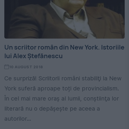
Un scriitor român din New York. Istoriile
lui Alex Ștefănescu
10 AUGUST 2018
Ce surpriză! Scriitorii români stabiliţi la New
York suferă aproape toți de provincialism.
În cel mai mare oraş al lumii, conştiinţa lor
literară nu o depăşeşte pe aceea a
autorilor...