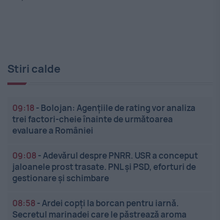
Stiri calde
09:18
-
Bolojan: Agențiile de rating vor analiza
trei factori-cheie înainte de următoarea
evaluare a României
09:08
-
Adevărul despre PNRR. USR a conceput
jaloanele prost trasate. PNL și PSD, eforturi de
gestionare și schimbare
08:58
-
Ardei copți la borcan pentru iarnă.
Secretul marinadei care le păstrează aroma