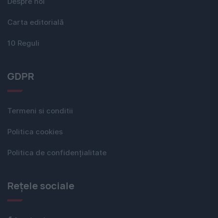
Despre noi
Carta editorială
10 Reguli
GDPR
Termeni si conditii
Politica cookies
Politica de confidențialitate
Rețele sociale