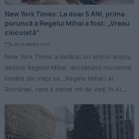
New York Times: La doar 5 ANI, prima
poruncă a Regelui Mihai a fost: „Vreau
ciocolată”
6 DECEMBRIE 2017
New York Times a dedicat un articol amplu
despre Regelui Mihai, dezvăluind momente
inedite din viaţa sa. „Regele Mihai I al
României, vare a salvat mii de vieţi în Al...