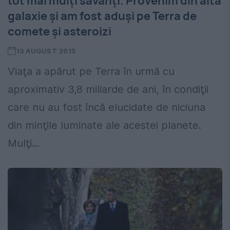
tot mai mulţi savanţi. Provenim din altă
galaxie şi am fost aduşi pe Terra de
comete şi asteroizi
13 AUGUST 2015
Viaţa a apărut pe Terra în urmă cu
aproximativ 3,8 miliarde de ani, în condiţii
care nu au fost încă elucidate de niciuna
din minţile luminate ale acestei planete.
Mulţi...