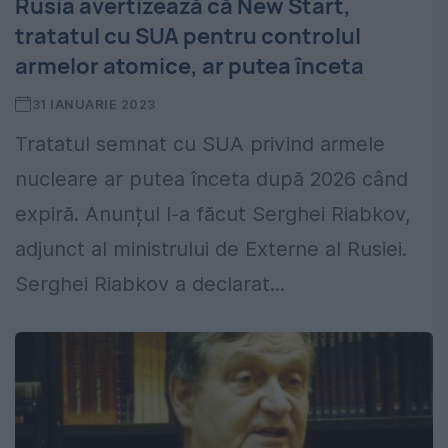
Rusia avertizează că New Start,
tratatul cu SUA pentru controlul
armelor atomice, ar putea înceta
31 IANUARIE 2023
Tratatul semnat cu SUA privind armele
nucleare ar putea înceta după 2026 când
expiră. Anunțul l-a făcut Serghei Riabkov,
adjunct al ministrului de Externe al Rusiei.
Serghei Riabkov a declarat...