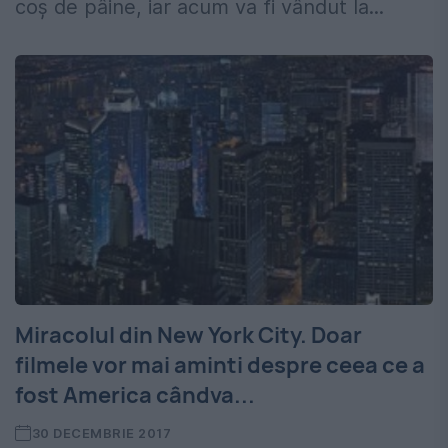
coș de pâine, iar acum va fi vândut la...
Miracolul din New York City. Doar
filmele vor mai aminti despre ceea ce a
fost America cândva...
30 DECEMBRIE 2017