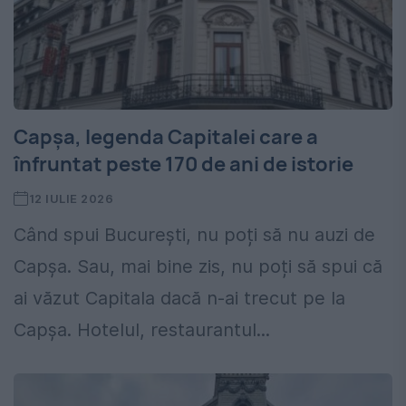
Capșa, legenda Capitalei care a
înfruntat peste 170 de ani de istorie
12 IULIE 2026
Când spui București, nu poți să nu auzi de
Capșa. Sau, mai bine zis, nu poți să spui că
ai văzut Capitala dacă n-ai trecut pe la
Capșa. Hotelul, restaurantul...