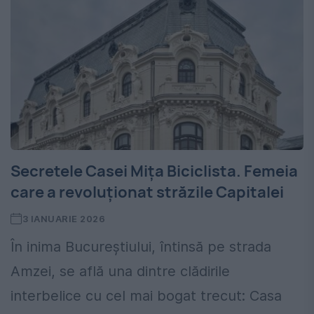
Secretele Casei Mița Biciclista. Femeia
care a revoluționat străzile Capitalei
3 IANUARIE 2026
În inima Bucureștiului, întinsă pe strada
Amzei, se află una dintre clădirile
interbelice cu cel mai bogat trecut: Casa