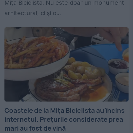
Mița Biciclista. Nu este doar un monument
arhitectural, ci și o...
Coastele de la Mița Biciclista au încins
internetul. Prețurile considerate prea
mari au fost de vină