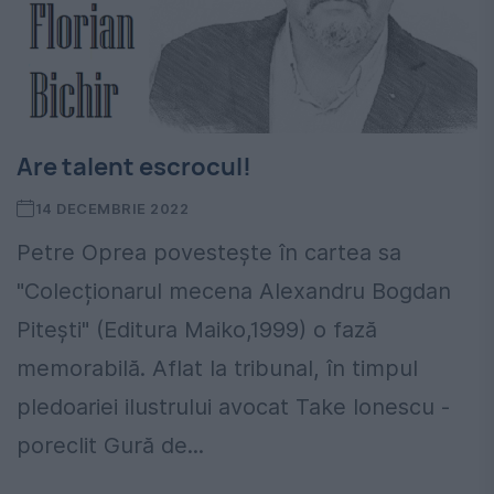
Are talent escrocul!
14 DECEMBRIE 2022
Petre Oprea povestește în cartea sa
"Colecționarul mecena Alexandru Bogdan
Pitești" (Editura Maiko,1999) o fază
memorabilă. Aflat la tribunal, în timpul
pledoariei ilustrului avocat Take Ionescu -
poreclit Gură de...