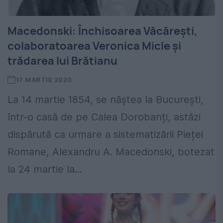
Macedonski: Închisoarea Văcărești,
colaboratoarea Veronica Micle și
trădarea lui Brătianu
17 MARTIE 2020
La 14 martie 1854, se năștea la București,
într-o casă de pe Calea Dorobanți, astăzi
dispărută ca urmare a sistematizării Pieței
Romane, Alexandru A. Macedonski, botezat
la 24 martie la...