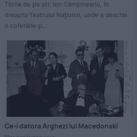
Török de pe str. Ion Câmpineanu, în
dreapta Teatrului Național, unde a deschis
o cofetărie și...
Ce-i datora Arghezi lui Macedonski