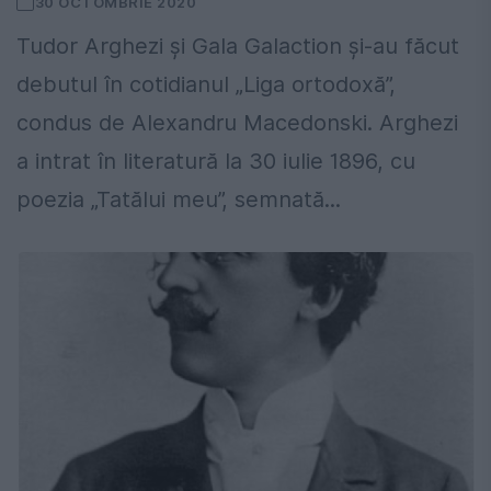
30 OCTOMBRIE 2020
Tudor Arghezi şi Gala Galaction și-au făcut
debutul în cotidianul „Liga ortodoxă”,
condus de Alexandru Macedonski. Arghezi
a intrat în literatură la 30 iulie 1896, cu
poezia „Tatălui meu”, semnată...