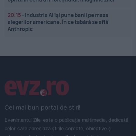
20:15
-
Industria AI își pune banii pe masa
alegerilor americane. În ce tabără se află
Anthropic
Linkuri utile
Cel mai bun portal de stiri!
Evenimentul Zilei este o publicație multimedia, dedicată
celor care apreciază știrile corecte, obiective și