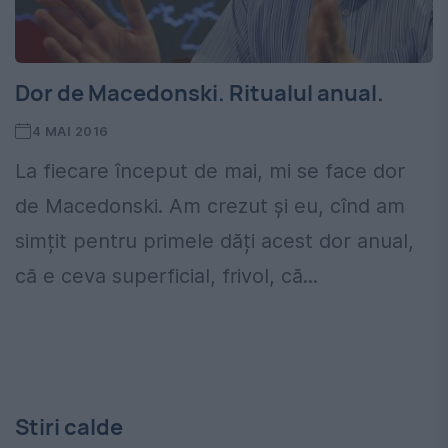
Dor de Macedonski. Ritualul anual.
4 MAI 2016
La fiecare început de mai, mi se face dor
de Macedonski. Am crezut și eu, cînd am
simțit pentru primele dăți acest dor anual,
că e ceva superficial, frivol, că...
Stiri calde