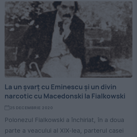
La un șvarț cu Eminescu și un divin
narcotic cu Macedonski la Fialkowski
25 DECEMBRIE 2020
Polonezul Fialkowski a închiriat, în a doua
parte a veacului al XIX-lea, parterul casei