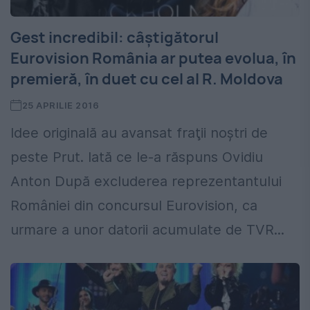
Gest incredibil: câștigătorul
Eurovision România ar putea evolua, în
premieră, în duet cu cel al R. Moldova
25 APRILIE 2016
Idee originală au avansat fraţii noştri de
peste Prut. Iată ce le-a răspuns Ovidiu
Anton După excluderea reprezentantului
României din concursul Eurovision, ca
urmare a unor datorii acumulate de TVR...