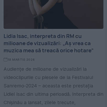
Lidia Isac, interpreta din RM cu
milioane de vizualizări: „Aș vrea ca
muzica mea să treacă orice hotare”
18 MARTIE 2024
Audiențe de milioane de vizualizări la
videoclipurile cu piesele de la Festivalul
Sanremo-2024 – aceasta este prestația
Lidiei Isac din ultima perioadă. Interpreta din
Chișinău a lansat, zilele trecute,