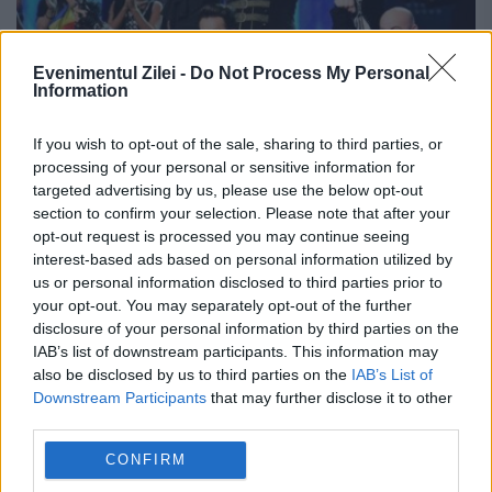
Evenimentul Zilei -
Do Not Process My Personal
Information
If you wish to opt-out of the sale, sharing to third parties, or
processing of your personal or sensitive information for
targeted advertising by us, please use the below opt-out
section to confirm your selection. Please note that after your
Încă o ŞANSĂ pentru OVIDIU ANTON la
opt-out request is processed you may continue seeing
EUROVISION. Artistul ar PUTEA urca pe
interest-based ads based on personal information utilized by
us or personal information disclosed to third parties prior to
SCENA marelui concurs | VIDEO
your opt-out. You may separately opt-out of the further
disclosure of your personal information by third parties on the
25 APRILIE 2016
IAB’s list of downstream participants. This information may
also be disclosed by us to third parties on the
IAB’s List of
Ovidiu Anton, artistul desemnat să
Downstream Participants
that may further disclose it to other
reprezinte ţara noastră la concursul
third parties.
Eurovision în acest an, mai are o şansă de a
CONFIRM