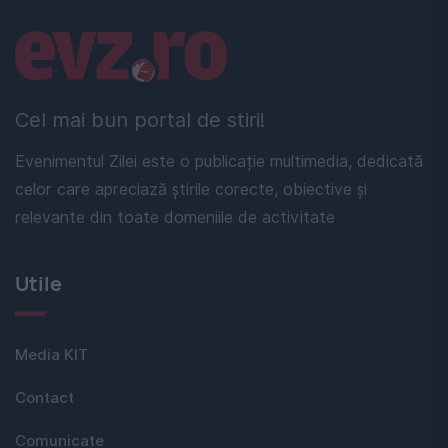
Linkuri utile
Cel mai bun portal de stiri!
Evenimentul Zilei este o publicație multimedia, dedicată
celor care apreciază știrile corecte, obiective și
relevante din toate domeniile de activitate
Utile
Media KIT
Contact
Comunicate