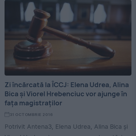
Zi încărcată la ÎCCJ: Elena Udrea, Alina
Bica și Viorel Hrebenciuc vor ajunge în
fața magistraților
31 OCTOMBRIE 2016
Potrivit Antena3, Elena Udrea, Alina Bica și