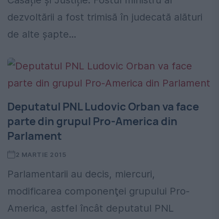
Casație și Justiție. Fostul ministru al
dezvoltării a fost trimisă în judecată alături
de alte șapte...
Deputatul PNL Ludovic Orban va face
parte din grupul Pro-America din
Parlament
2 MARTIE 2015
Parlamentarii au decis, miercuri,
modificarea componenţei grupului Pro-
America, astfel încât deputatul PNL