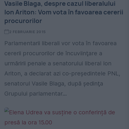
Vasile Blaga, despre cazul liberalului
Ion Ariton: Vom vota în favoarea cererii
procurorilor
2 FEBRUARIE 2015
Parlamentarii liberali vor vota în favoarea
cererii procurorilor de încuviinţare a
urmăririi penale a senatorului liberal Ion
Ariton, a declarat azi co-preşedintele PNL,
senatorul Vasile Blaga, după şedinţa
Grupului parlamentar...