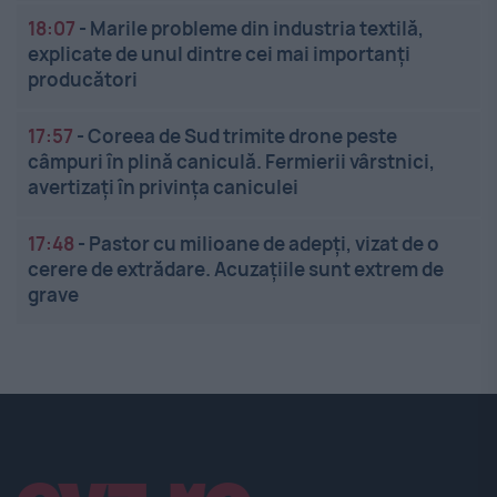
18:07
-
Marile probleme din industria textilă,
explicate de unul dintre cei mai importanți
producători
17:57
-
Coreea de Sud trimite drone peste
câmpuri în plină caniculă. Fermierii vârstnici,
avertizați în privința caniculei
17:48
-
Pastor cu milioane de adepți, vizat de o
cerere de extrădare. Acuzațiile sunt extrem de
grave