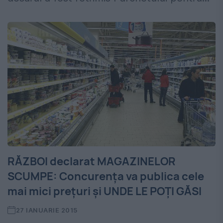
RĂZBOI declarat MAGAZINELOR
SCUMPE: Concurența va publica cele
mai mici prețuri și UNDE LE POȚI GĂSI
27 IANUARIE 2015