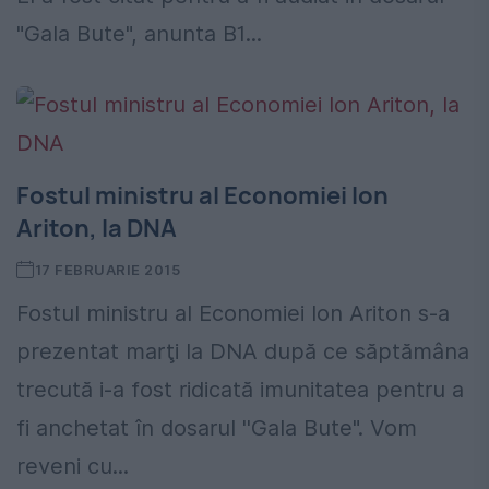
"Gala Bute", anunta B1...
Fostul ministru al Economiei Ion
Ariton, la DNA
17 FEBRUARIE 2015
Fostul ministru al Economiei Ion Ariton s-a
prezentat marţi la DNA după ce săptămâna
trecută i-a fost ridicată imunitatea pentru a
fi anchetat în dosarul ''Gala Bute". Vom
reveni cu...