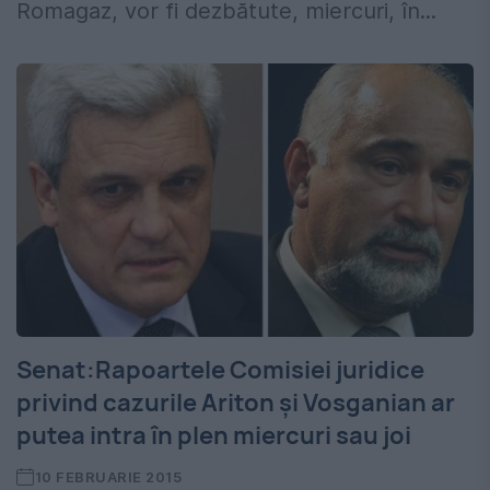
Romagaz, vor fi dezbătute, miercuri, în...
Senat:Rapoartele Comisiei juridice
privind cazurile Ariton şi Vosganian ar
putea intra în plen miercuri sau joi
10 FEBRUARIE 2015