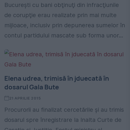
Bucureşti cu bani obţinuţi din infracţiunile
de corupţie erau realizate prin mai multe
mijloace, inclusiv prin depunerea sumelor în
contul partidului mascate sub forma unor...
Elena udrea, trimisă în jduecată în
dosarul Gala Bute
21 APRILIE 2015
Procurorii au finalizat cercetările și au trimis
dosarul spre înregistrare la Inalta Curte de