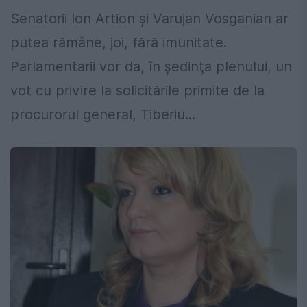
Senatorii Ion Artion şi Varujan Vosganian ar
putea rămâne, joi, fără imunitate.
Parlamentarii vor da, în şedinţa plenului, un
vot cu privire la solicitările primite de la
procurorul general, Tiberiu...