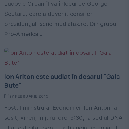
Ludovic Orban îl va înlocui pe George
Scutaru, care a devenit consilier
prezidenţial, scrie mediafax.ro. Din grupul
Pro-America...
Ion Ariton este audiat în dosarul "Gala
Bute"
27 FEBRUARIE 2015
Fostul ministru al Economiei, Ion Ariton, a
sosit, vineri, in jurul orei 9:30, la sediul DNA
El a fost citat pentru a fi audiat in dosarul