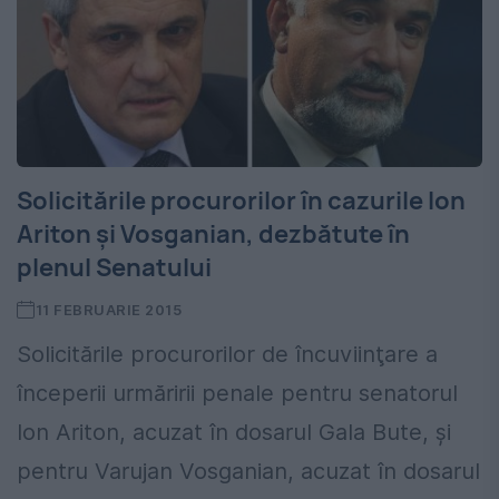
Solicitările procurorilor în cazurile Ion
Ariton şi Vosganian, dezbătute în
plenul Senatului
11 FEBRUARIE 2015
Solicitările procurorilor de încuviinţare a
începerii urmăririi penale pentru senatorul
Ion Ariton, acuzat în dosarul Gala Bute, şi
pentru Varujan Vosganian, acuzat în dosarul