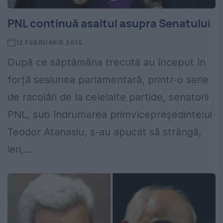
PNL continuă asaltul asupra Senatului
12 FEBRUARIE 2015
După ce săptămâna trecută au început în
forță sesiunea parlamentară, printr-o serie
de racolări de la celelalte partide, senatorii
PNL, sub îndrumarea primvicepreședintelui
Teodor Atanasiu, s-au apucat să strângă,
ieri,...