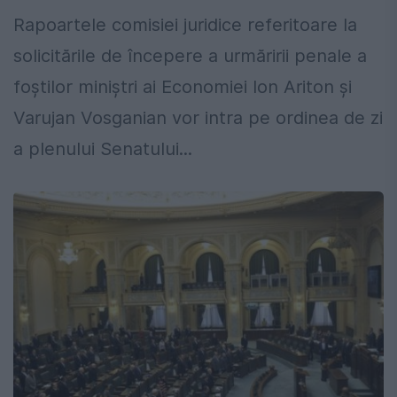
Rapoartele comisiei juridice referitoare la
solicitările de începere a urmăririi penale a
foştilor miniştri ai Economiei Ion Ariton şi
Varujan Vosganian vor intra pe ordinea de zi
a plenului Senatului...