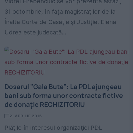
Viorel Hrebenciuc se vor prezenta astăzi,
31 octombrie, în fața magistraților de la
Înalta Curte de Casație și Justiție. Elena
Udrea este judecată...
Dosarul "Gala Bute": La PDL ajungeau
bani sub forma unor contracte fictive
de donaţie RECHIZITORIU
21 APRILIE 2015
Plăţile în interesul organizaţiei PDL