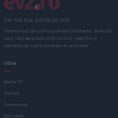
Linkuri utile
Cel mai bun portal de stiri!
Evenimentul Zilei este o publicație multimedia, dedicată
celor care apreciază știrile corecte, obiective și
relevante din toate domeniile de activitate
Utile
Media KIT
Contact
Comunicate
Stiri calde