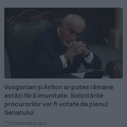
Vosganian şi Ariton ar putea rămâne
astăzi fără imunitate. Solicitările
procurorilor vor fi votate de plenul
Senatului
12 FEBRUARIE 2015