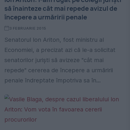
să înainteze cât mai repede avizul de
începere a urmăririi penale
3 FEBRUARIE 2015
Senatorul Ion Ariton, fost ministru al
Economiei, a precizat azi că le-a solicitat
senatorilor jurişti să avizeze "cât mai
repede" cererea de începere a urmăririi
penale îndreptate împotriva sa în...