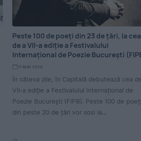
Peste 100 de poeți din 23 de țări, la ce
de a VII-a ediție a Festivalului
Internațional de Poezie București (FIP
11 MAI 2016
În câteva zile, în Capitală debutează cea d
VII-a ediție a Festivalului Internațional de
Poezie București (FIPB). Peste 100 de poeț
din peste 20 de țări vor sosi la...