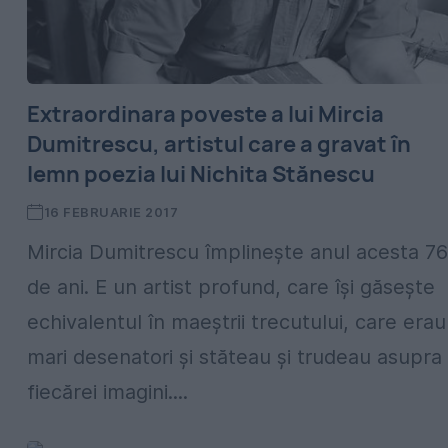
Extraordinara poveste a lui Mircia
Dumitrescu, artistul care a gravat în
lemn poezia lui Nichita Stănescu
16 FEBRUARIE 2017
Mircia Dumitrescu împlinește anul acesta 76
de ani. E un artist profund, care își găsește
echivalentul în maeștrii trecutului, care erau
mari desenatori și stăteau și trudeau asupra
fiecărei imagini....