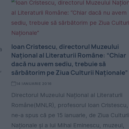
Ioan Cristescu, directorul Muzeului
a
Național al Literaturii Române: “Chiar
dacă nu avem sediu, trebuie să
,
sărbătorim pe Ziua Culturii Naționale”
14 IANUARIE 2016
Directorul Muzeului Național al Literaturii
Române(MNLR), profesorul Ioan Cristescu,
ne-a spus că pe 15 ianuarie, de Ziua Culturi
Naționale și a lui Mihai Eminescu, muzeul,