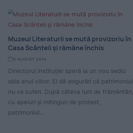
Muzeul Literaturii se mută provizoriu în
Casa Scânteii și rămâne închis
8 AUGUST 2014
Directorul instituției speră la un nou sediu
abia anul viitor. El dă asigurări că patrimoniul
nu va suferi. După câteva luni de frământări
cu apeluri și mitinguri de protest,
patrimoniul...