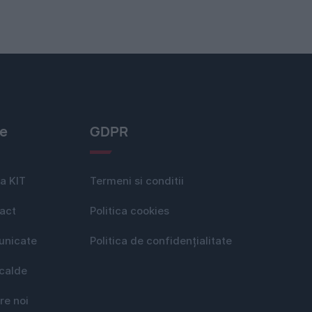
le
GDPR
a KIT
Termeni si conditii
act
Politica cookies
nicate
Politica de confidențialitate
 calde
re noi