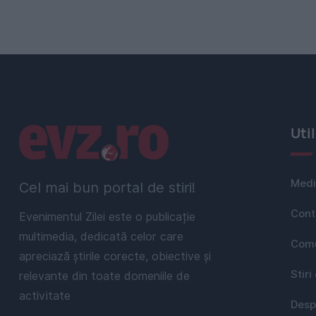
Linkuri utile
Uti
Medi
Cel mai bun portal de stiri!
Cont
Evenimentul Zilei este o publicație
multimedia, dedicată celor care
Comu
apreciază știrile corecte, obiective și
Stiri
relevante din toate domeniile de
activitate
Desp