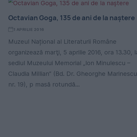
Octavian Goga, 135 de ani de la naștere
1 APRILIE 2016
Muzeul Național al Literaturii Române
organizează marţi, 5 aprilie 2016, ora 13.30, l
sediul Muzeului Memorial „Ion Minulescu –
Claudia Millian” (Bd. Dr. Gheorghe Marinescu
nr. 19), p masă rotundă...