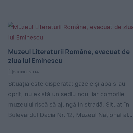
Muzeul Literaturii Române, evacuat de
ziua lui Eminescu
5 IUNIE 2014
Situația este disperată: gazele și apa s-au
oprit, nu există un sediu nou, iar comorile
muzeului riscă să ajungă în stradă. Situat în
Bulevardul Dacia Nr. 12, Muzeul Naţional al...