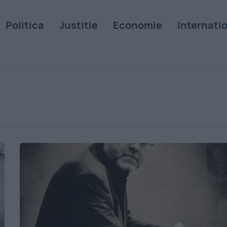
Politica
Justitie
Economie
Internati