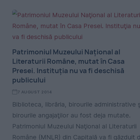
Patrimoniul Muzeului Naţional al
Literaturii Române, mutat în Casa
Presei. Instituţia nu va fi deschisă
publicului
7 AUGUST 2014
,
Biblioteca, librăria, birourile administrative ș
birourile angajaţilor au fost deja mutate.
Patrimoniul Muzeului Naţional al Literaturii
Române (MNLR) din Capitală va fi găzduit 