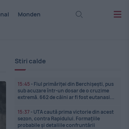
onal
Monden
Stiri calde
15:45
-
Fiul primăriței din Berchișești, pus
sub acuzare într-un dosar de o cruzime
extremă. 662 de câini ar fi fost eutanasi...
15:37
-
UTA caută prima victorie din acest
sezon, contra Rapidului. Formațiile
probabile și detaliile confruntării