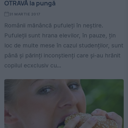
OTRAVĂ la pungă
31 MARTIE 2017
Românii mănâncă pufuleți în neștire.
Pufuleții sunt hrana elevilor, în pauze, țin
loc de multe mese în cazul studenților, sunt
până și părinți inconștienți care și-au hrănit
copilul ecxclusiv cu...