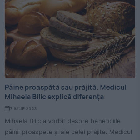
Pâine proaspătă sau prăjită. Medicul
Mihaela Bilic explică diferența
7 IULIE 2023
Mihaela Bilic a vorbit despre beneficiile
pâinii proaspete și ale celei prăjite. Medicul