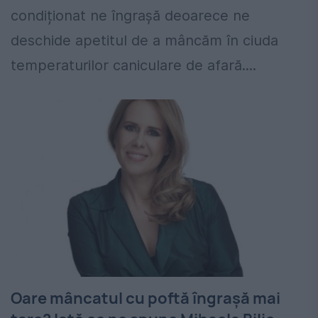
condiționat ne îngrașă deoarece ne
deschide apetitul de a mâncăm în ciuda
temperaturilor caniculare de afară....
Oare mâncatul cu poftă îngrașă mai