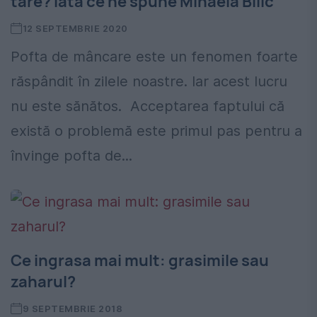
tare? Iată ce ne spune Mihaela Bilic
12 SEPTEMBRIE 2020
Pofta de mâncare este un fenomen foarte
răspândit în zilele noastre. Iar acest lucru
nu este sănătos. Acceptarea faptului că
există o problemă este primul pas pentru a
învinge pofta de...
Ce ingrasa mai mult: grasimile sau
zaharul?
9 SEPTEMBRIE 2018