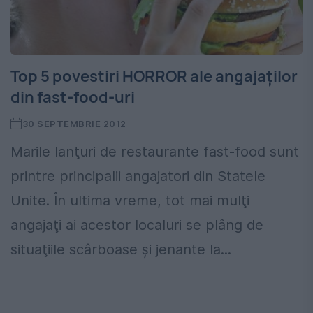
Top 5 povestiri HORROR ale angajaţilor
din fast-food-uri
30 SEPTEMBRIE 2012
Marile lanţuri de restaurante fast-food sunt
printre principalii angajatori din Statele
Unite. În ultima vreme, tot mai mulţi
angajaţi ai acestor localuri se plâng de
situaţiile scârboase şi jenante la...