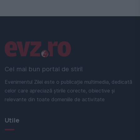
Linkuri utile
Cel mai bun portal de stiri!
Evenimentul Zilei este o publicație multimedia, dedicată
celor care apreciază știrile corecte, obiective și
relevante din toate domeniile de activitate
Utile