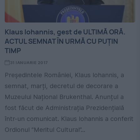
Klaus Iohannis, gest de ULTIMĂ ORĂ.
ACTUL SEMNAT ÎN URMĂ CU PUȚIN
TIMP
31 IANUARIE 2017
Președintele României, Klaus Iohannis, a
semnat, marți, decretul de decorare a
Muzeului Național Brukenthal. Anunțul a
fost făcut de Administrația Prezidențială
într-un comunicat. Klaus Iohannis a conferit
Ordionul ”Meritul Cultural”...