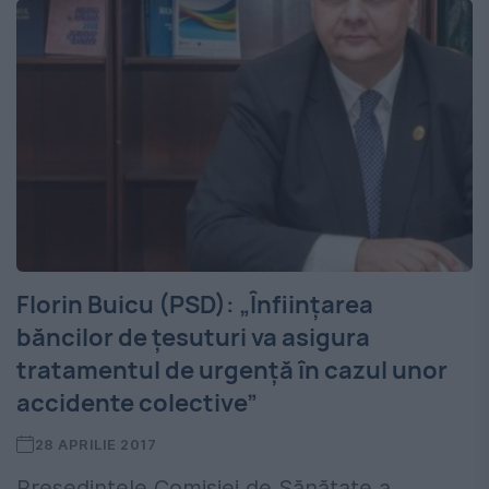
Florin Buicu (PSD): „Înfiinţarea
băncilor de ţesuturi va asigura
tratamentul de urgenţă în cazul unor
accidente colective”
28 APRILIE 2017
Preşedintele Comisiei de Sănătate a