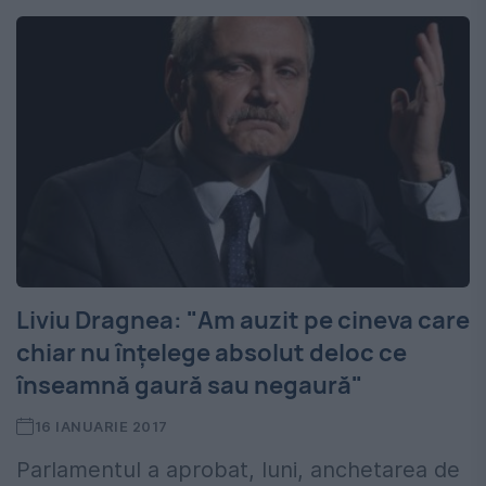
Liviu Dragnea: "Am auzit pe cineva care
chiar nu înţelege absolut deloc ce
înseamnă gaură sau negaură"
16 IANUARIE 2017
Parlamentul a aprobat, luni, anchetarea de