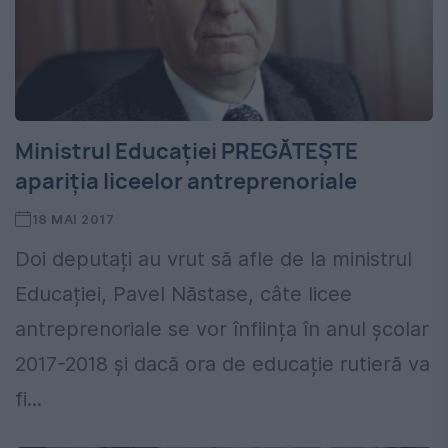
Ministrul Educației PREGĂTEȘTE
apariția liceelor antreprenoriale
18 MAI 2017
Doi deputați au vrut să afle de la ministrul
Educației, Pavel Năstase, câte licee
antreprenoriale se vor înființa în anul școlar
2017-2018 și dacă ora de educație rutieră va
fi...