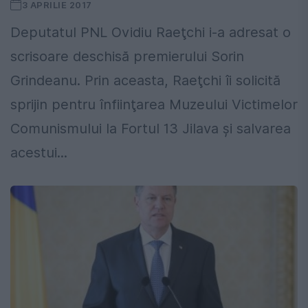
3 APRILIE 2017
Deputatul PNL Ovidiu Raeţchi i-a adresat o
scrisoare deschisă premierului Sorin
Grindeanu. Prin aceasta, Raeţchi îi solicită
sprijin pentru înfiinţarea Muzeului Victimelor
Comunismului la Fortul 13 Jilava şi salvarea
acestui...