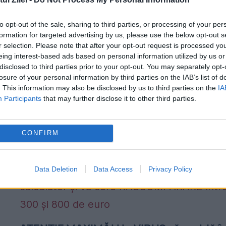
Un grup de hackeri au petrecut luni de zile
infrastructura online extinsă a Apple și au
to opt-out of the sale, sharing to third parties, or processing of your per
formation for targeted advertising by us, please use the below opt-out s
găsit o serie de vulnerabilități - inclusiv una
r selection. Please note that after your opt-out request is processed y
eing interest-based ads based on personal information utilized by us or
care ar fi permis hackerilor...
e
disclosed to third parties prior to your opt-out. You may separately opt-
losure of your personal information by third parties on the IAB’s list of
. This information may also be disclosed by us to third parties on the
IA
Participants
that may further disclose it to other third parties.
CONFIRM
Data Deletion
Data Access
Privacy Policy