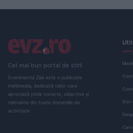
Linkuri utile
Uti
Medi
Cel mai bun portal de stiri!
Cont
Evenimentul Zilei este o publicație
multimedia, dedicată celor care
Comu
apreciază știrile corecte, obiective și
Stiri
relevante din toate domeniile de
activitate
Desp
Cart