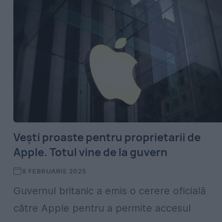
Vești proaste pentru proprietarii de
Apple. Totul vine de la guvern
8 FEBRUARIE 2025
Guvernul britanic a emis o cerere oficială
către Apple pentru a permite accesul