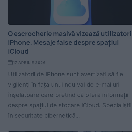
O escrocherie masivă vizează utilizatori
iPhone. Mesaje false despre spațiul
iCloud
17 APRILIE 2026
Utilizatorii de iPhone sunt avertizați să fie
vigilenți în fața unui nou val de e-mailuri
înșelătoare care pretind că oferă informații
despre spațiul de stocare iCloud. Specialiștii
în securitate cibernetică...