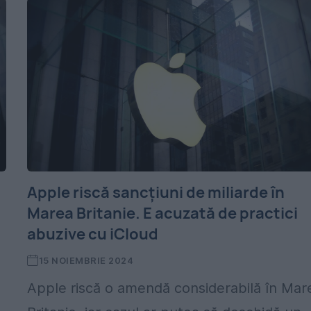
Apple riscă sancțiuni de miliarde în
Marea Britanie. E acuzată de practici
abuzive cu iCloud
15 NOIEMBRIE 2024
Apple riscă o amendă considerabilă în Mar