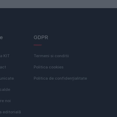
le
GDPR
a KIT
Termeni si conditii
act
Politica cookies
nicate
Politica de confidențialitate
 calde
re noi
a editorială