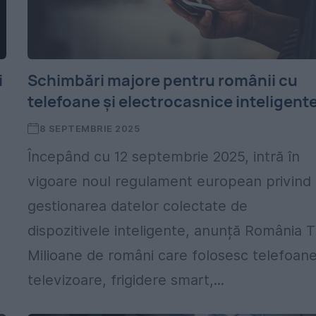
i
Schimbări majore pentru românii cu
telefoane și electrocasnice inteligent
8 SEPTEMBRIE 2025
Începând cu 12 septembrie 2025, intră în
vigoare noul regulament european privind
gestionarea datelor colectate de
dispozitivele inteligente, anunță România T
Milioane de români care folosesc telefoane
televizoare, frigidere smart,...