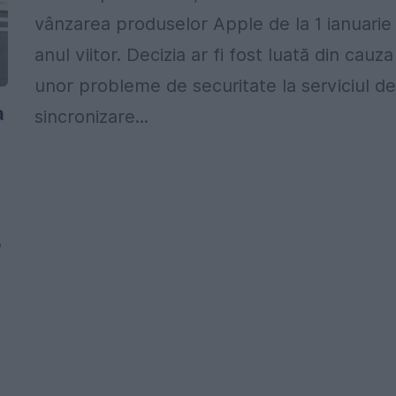
vânzarea produselor Apple de la 1 ianuarie
anul viitor. Decizia ar fi fost luată din cauza
unor probleme de securitate la serviciul d
a
sincronizare...
,