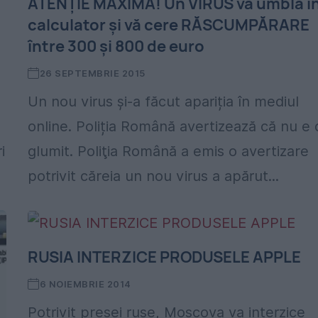
ATENȚIE MAXIMĂ! Un VIRUS vă umblă î
calculator și vă cere RĂSCUMPĂRARE
între 300 și 800 de euro
26 SEPTEMBRIE 2015
Un nou virus și-a făcut apariția în mediul
online. Poliția Română avertizează că nu e 
i
glumit. Poliţia Română a emis o avertizare
potrivit căreia un nou virus a apărut...
RUSIA INTERZICE PRODUSELE APPLE
6 NOIEMBRIE 2014
Potrivit presei ruse, Moscova va interzice