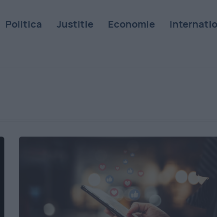
Politica
Justitie
Economie
Internati