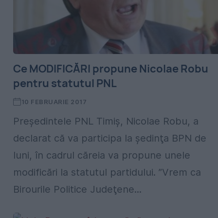
Ce MODIFICĂRI propune Nicolae Robu
pentru statutul PNL
10 FEBRUARIE 2017
Preşedintele PNL Timiş, Nicolae Robu, a
declarat că va participa la şedinţa BPN de
luni, în cadrul căreia va propune unele
modificări la statutul partidului. ”Vrem ca
Birourile Politice Judeţene...