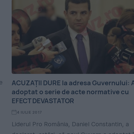
ACUZAȚII DURE la adresa Guvernului: 
ie
adoptat o serie de acte normative cu
EFECT DEVASTATOR
4 IULIE 2017
Liderul Pro România, Daniel Constantin, a