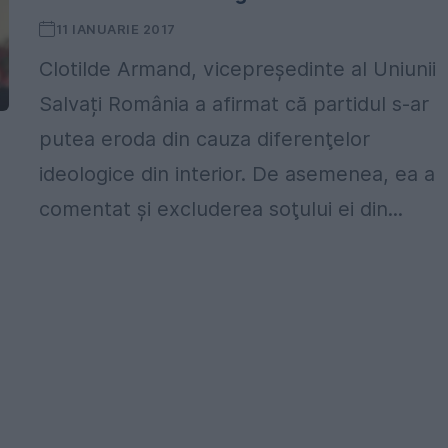
11 IANUARIE 2017
Clotilde Armand, vicepreședinte al Uniunii
Salvați România a afirmat că partidul s-ar
putea eroda din cauza diferenţelor
ideologice din interior. De asemenea, ea a
comentat şi excluderea soţului ei din...