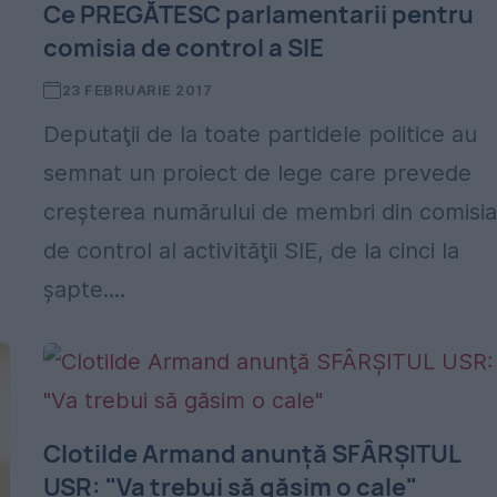
Ce PREGĂTESC parlamentarii pentru
comisia de control a SIE
23 FEBRUARIE 2017
Deputaţii de la toate partidele politice au
semnat un proiect de lege care prevede
creşterea numărului de membri din comisi
de control al activităţii SIE, de la cinci la
şapte....
Clotilde Armand anunţă SFÂRŞITUL
USR: "Va trebui să găsim o cale"