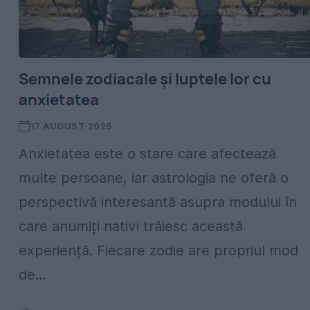
Semnele zodiacale și luptele lor cu
anxietatea
17 AUGUST 2025
Anxietatea este o stare care afectează
multe persoane, iar astrologia ne oferă o
perspectivă interesantă asupra modului în
care anumiți nativi trăiesc această
experiență. Fiecare zodie are propriul mod
de...