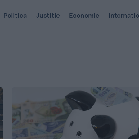
Politica
Justitie
Economie
Internati