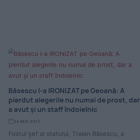
Băsescu l-a IRONIZAT pe Geoană: A
pierdut alegerile nu numai de prost, dar
a avut și un staff îndoielnic
24 MAI 2017
Fostul șef al statului, Traian Băsescu, a