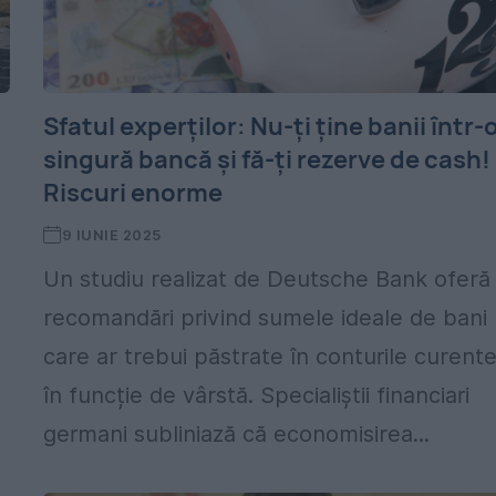
Sfatul experților: Nu-ți ține banii într-
singură bancă și fă-ți rezerve de cash!
Riscuri enorme
9 IUNIE 2025
Un studiu realizat de Deutsche Bank oferă
recomandări privind sumele ideale de bani
care ar trebui păstrate în conturile curente
în funcție de vârstă. Specialiștii financiari
germani subliniază că economisirea...