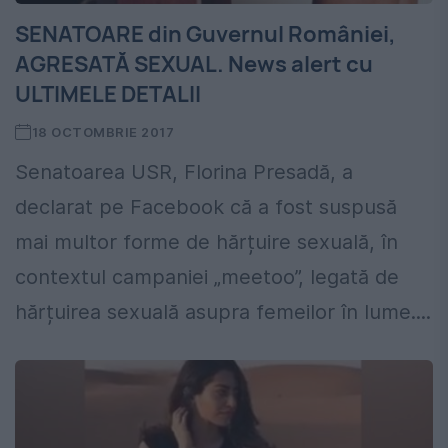
SENATOARE din Guvernul României,
AGRESATĂ SEXUAL. News alert cu
ULTIMELE DETALII
18 OCTOMBRIE 2017
Senatoarea USR, Florina Presadă, a
declarat pe Facebook că a fost suspusă
mai multor forme de hărțuire sexuală, în
contextul campaniei „meetoo”, legată de
hărțuirea sexuală asupra femeilor în lume....