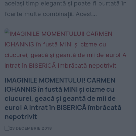
același timp elegantă și poate fi purtată în
foarte multe combinații. Acest...
IMAGINILE MOMENTULUI! CARMEN
IOHANNIS în fustă MINI și cizme cu
ciucurei, geacă și geantă de mii de
euro! A intrat în BISERICĂ îmbrăcată
nepotrivit
23 DECEMBRIE 2018