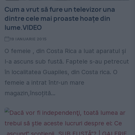
Cum a vrut să fure un televizor una
dintre cele mai proaste hoațe din
lume.VIDEO
19 IANUARIE 2015
O femeie , din Costa Rica a luat aparatul și
l-a ascuns sub fustă. Faptele s-au petrecut
în localitatea Guapiles, din Costa rica. O
femeie a intrat într-un mare
magazin,însoțită...