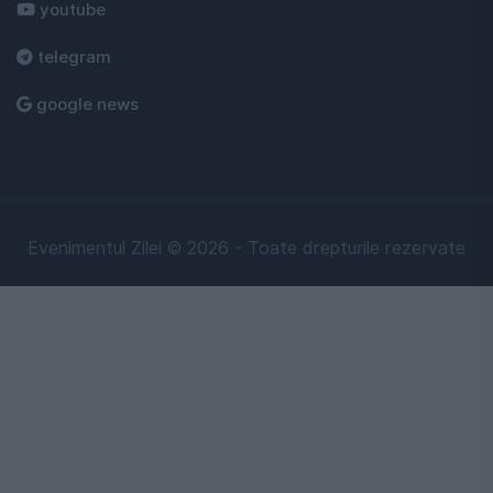
youtube
telegram
google news
Evenimentul Zilei © 2026 - Toate drepturile rezervate