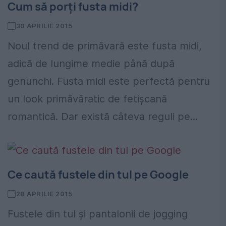
Cum să porți fusta midi?
30 APRILIE 2015
Noul trend de primăvară este fusta midi,
adică de lungime medie până după
genunchi. Fusta midi este perfectă pentru
un look primăvăratic de fetișcană
romantică. Dar există câteva reguli pe...
Ce caută fustele din tul pe Google
28 APRILIE 2015
Fustele din tul și pantalonii de jogging