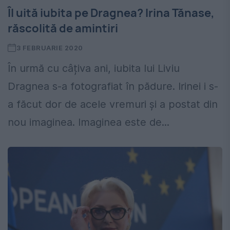
Îl uită iubita pe Dragnea? Irina Tănase,
răscolită de amintiri
3 FEBRUARIE 2020
În urmă cu câțiva ani, iubita lui Liviu
Dragnea s-a fotografiat în pădure. Irinei i s-
a făcut dor de acele vremuri și a postat din
nou imaginea. Imaginea este de...