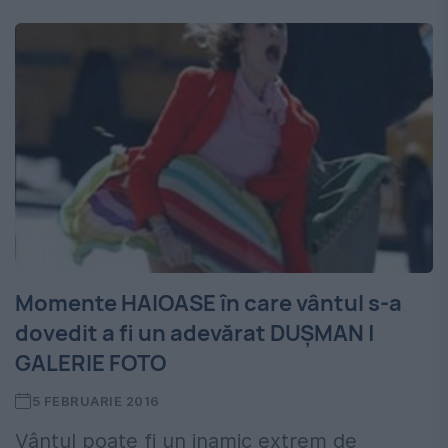
Momente HAIOASE în care vântul s-a
dovedit a fi un adevărat DUŞMAN |
GALERIE FOTO
5 FEBRUARIE 2016
Vântul poate fi un inamic extrem de