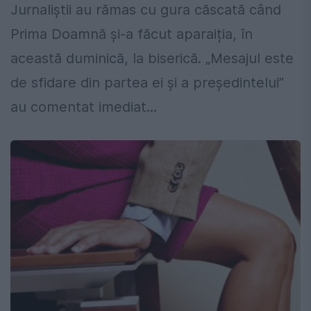
Jurnaliștii au rămas cu gura căscată când
Prima Doamnă și-a făcut aparaiția, în
această duminică, la biserică. „Mesajul este
de sfidare din partea ei și a președintelui”
au comentat imediat...