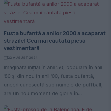
Fusta bufantă a anilor 2000 a acaparat
străzile! Cea mai căutată piesă
vestimentară
22 AUGUST 2024
Imaginată inițial în anii '50, populară în anii
'80 și din nou în anii '00, fusta bufantă,
uneori cunoscută sub numele de puffball,
are un nou moment de glorie în...