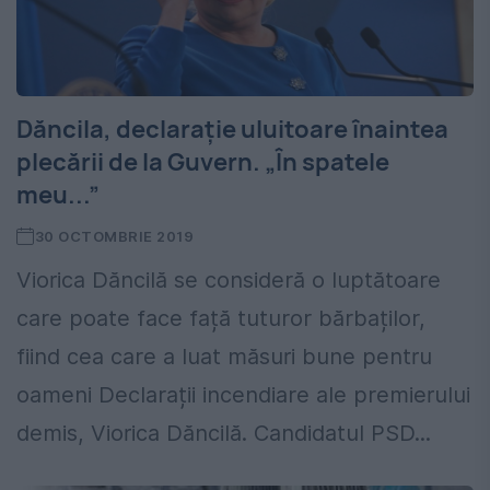
Dăncila, declarație uluitoare înaintea
plecării de la Guvern. „În spatele
meu...”
30 OCTOMBRIE 2019
Viorica Dăncilă se consideră o luptătoare
care poate face față tuturor bărbaților,
fiind cea care a luat măsuri bune pentru
oameni Declarații incendiare ale premierului
demis, Viorica Dăncilă. Candidatul PSD...