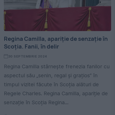
Regina Camilla, apariție de senzație în
Scoția. Fanii, în delir
30 SEPTEMBRIE 2024
Regina Camilla stârnește frenezia fanilor cu
aspectul său „senin, regal și grațios” în
timpul vizitei făcute în Scoția alături de
Regele Charles. Regina Camilla, apariție de
senzație în Scoția Regina...