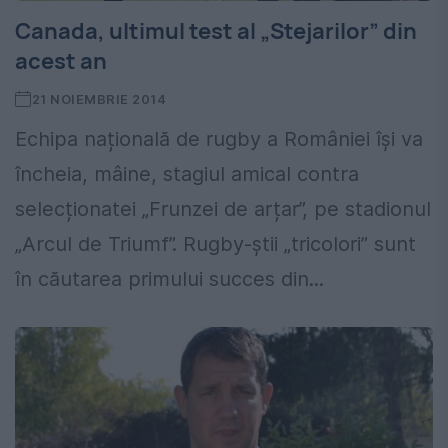
Canada, ultimul test al „Stejarilor” din
acest an
21 NOIEMBRIE 2014
Echipa națională de rugby a României își va
încheia, mâine, stagiul amical contra
selecționatei „Frunzei de arțar”, pe stadionul
„Arcul de Triumf”. Rugby-știi „tricolori” sunt
în căutarea primului succes din...