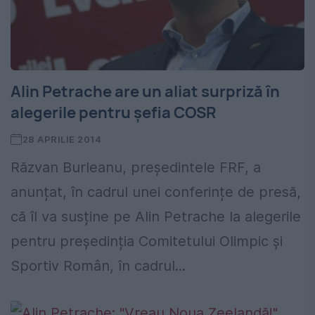
Alin Petrache are un aliat surpriză în
alegerile pentru șefia COSR
28 APRILIE 2014
Răzvan Burleanu, președintele FRF, a
anunțat, în cadrul unei conferințe de presă,
că îl va susține pe Alin Petrache la alegerile
pentru președinția Comitetului Olimpic și
Sportiv Român, în cadrul...