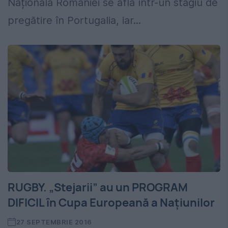
Naționala României se află într-un stagiu de
pregătire în Portugalia, iar...
RUGBY. „Stejarii” au un PROGRAM
DIFICIL în Cupa Europeană a Națiunilor
27 SEPTEMBRIE 2016