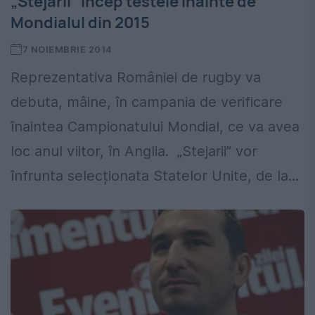
„Stejarii” încep testele înainte de
Mondialul din 2015
7 NOIEMBRIE 2014
Reprezentativa României de rugby va
debuta, mâine, în campania de verificare
înaintea Campionatului Mondial, ce va avea
loc anul viitor, în Anglia. „Stejarii” vor
înfrunta selecționata Statelor Unite, de la...