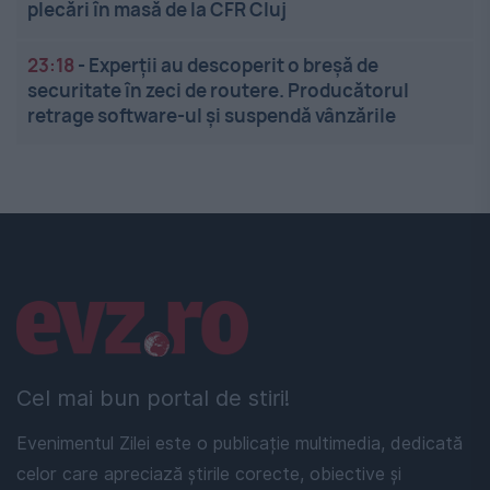
plecări în masă de la CFR Cluj
23:18
-
Experții au descoperit o breșă de
securitate în zeci de routere. Producătorul
retrage software-ul și suspendă vânzările
Linkuri utile
Cel mai bun portal de stiri!
Evenimentul Zilei este o publicație multimedia, dedicată
celor care apreciază știrile corecte, obiective și