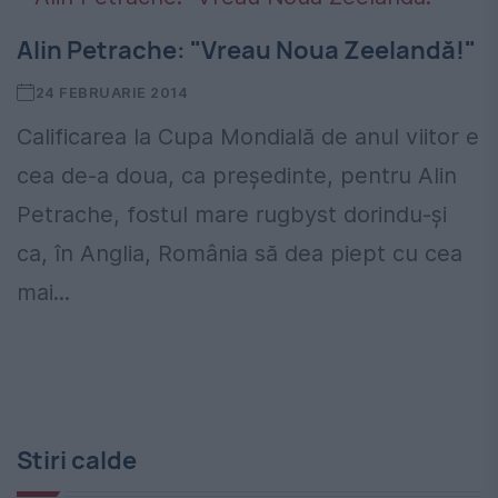
Alin Petrache: "Vreau Noua Zeelandă!"
24 FEBRUARIE 2014
Calificarea la Cupa Mondială de anul viitor e
cea de-a doua, ca preşedinte, pentru Alin
Petrache, fostul mare rugbyst dorindu-şi
ca, în Anglia, România să dea piept cu cea
mai...
Stiri calde