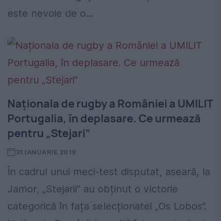
este nevoie de o...
Naționala de rugby a României a UMILIT
Portugalia, în deplasare. Ce urmează
pentru „Stejari”
31 IANUARIE 2019
În cadrul unui meci-test disputat, aseară, la
Jamor, „Stejarii” au obținut o victorie
categorică în fața selecționatei „Os Lobos”.