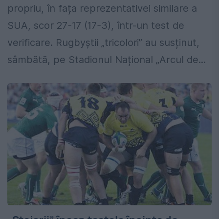
propriu, în fața reprezentativei similare a
SUA, scor 27-17 (17-3), într-un test de
verificare. Rugbyștii „tricolori” au susținut,
sâmbătă, pe Stadionul Național „Arcul de...