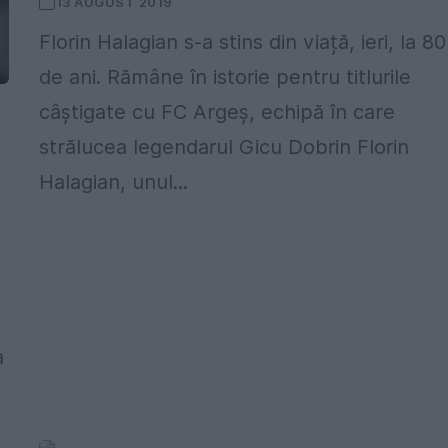
13 AUGUST 2019
Florin Halagian s-a stins din viață, ieri, la 80
de ani. Rămâne în istorie pentru titlurile
câștigate cu FC Argeș, echipă în care
strălucea legendarul Gicu Dobrin Florin
Halagian, unul...
a