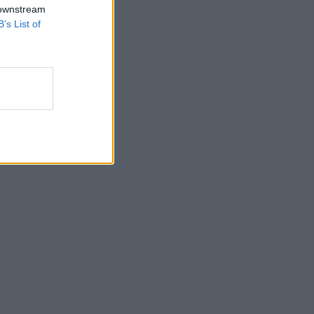
 downstream
B’s List of