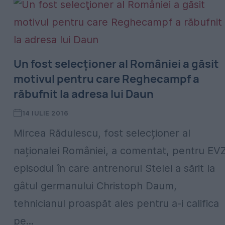
Un fost selecţioner al României a găsit
motivul pentru care Reghecampf a
răbufnit la adresa lui Daun
14 IULIE 2016
Mircea Rădulescu, fost selecționer al
naționalei României, a comentat, pentru EVZ
episodul în care antrenorul Stelei a sărit la
gâtul germanului Christoph Daum,
tehnicianul proaspăt ales pentru a-i califica
pe...