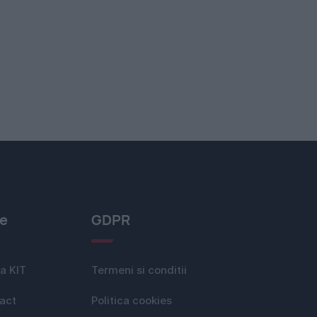
le
GDPR
a KIT
Termeni si conditii
act
Politica cookies