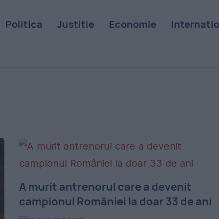
Politica
Justitie
Economie
Internati
A murit antrenorul care a devenit
campionul României la doar 33 de ani