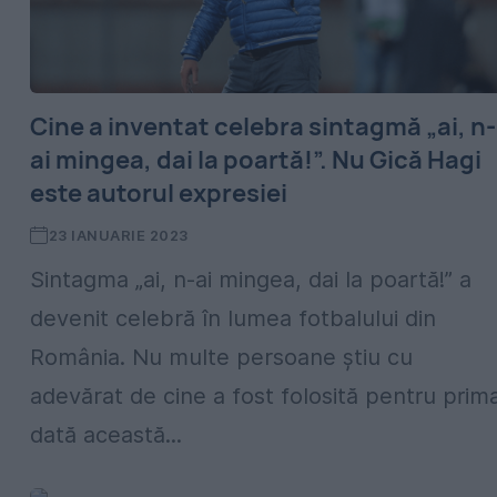
Cine a inventat celebra sintagmă „ai, n-
ai mingea, dai la poartă!”. Nu Gică Hagi
este autorul expresiei
23 IANUARIE 2023
Sintagma „ai, n-ai mingea, dai la poartă!” a
devenit celebră în lumea fotbalului din
România. Nu multe persoane știu cu
adevărat de cine a fost folosită pentru prim
dată această...