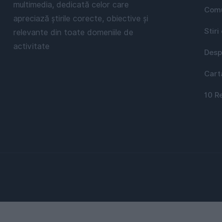
multimedia, dedicată celor care
Comu
apreciază știrile corecte, obiective și
Stiri
relevante din toate domeniile de
activitate
Desp
Cart
10 R