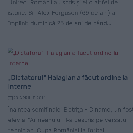
United. Românii au scris şi ei o altfel de
istorie. Sir Alex Ferguson (69 de ani) a
împlinit duminică 25 de ani de când...
„Dictatorul” Halagian a făcut ordine la
Interne
20 APRILIE 2011
Înaintea semifinalei Bistriţa - Dinamo, un fos
elev al "Armeanului" l-a descris pe versatul
tehnician. Cupa României la fotbal