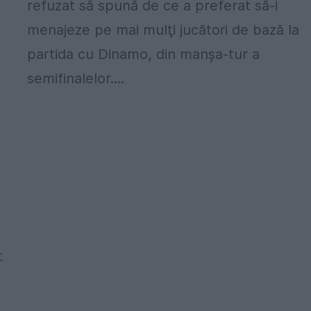
refuzat să spună de ce a preferat să-i
menajeze pe mai mulţi jucători de bază la
partida cu Dinamo, din manşa-tur a
semifinalelor....
t