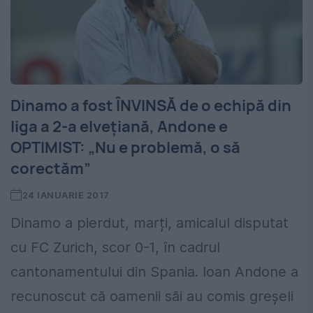
Dinamo a fost ÎNVINSĂ de o echipă din
liga a 2-a elvețiană, Andone e
OPTIMIST: „Nu e problemă, o să
corectăm”
24 IANUARIE 2017
Dinamo a pierdut, marți, amicalul disputat
cu FC Zurich, scor 0-1, în cadrul
cantonamentului din Spania. Ioan Andone a
recunoscut că oamenii săi au comis greșeli