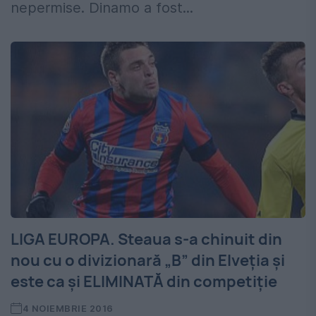
nepermise. Dinamo a fost...
LIGA EUROPA. Steaua s-a chinuit din
nou cu o divizionară „B” din Elveția și
este ca și ELIMINATĂ din competiție
4 NOIEMBRIE 2016