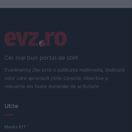
Linkuri utile
Cel mai bun portal de stiri!
Evenimentul Zilei este o publicație multimedia, dedicată
celor care apreciază știrile corecte, obiective și
relevante din toate domeniile de activitate
Utile
Media KIT