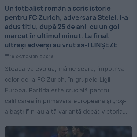
Un fotbalist român a scris istorie
pentru FC Zurich, adversara Stelei. I-a
adus titlu, după 25 de ani, cu un gol
marcat în ultimul minut. La final,
ultrași adverși au vrut să-l LINȘEZE
19 OCTOMBRIE 2016
Steaua va evolua, mâine seară, împotriva
celor de la FC Zurich, în grupele Ligii
Europa. Partida este crucială pentru
calificarea în primăvara europeană și „roș-
albaștrii” n-au altă variantă decât victoria....