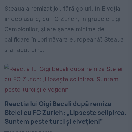
Steaua a remizat joi, fără goluri, în Elveția,
în deplasare, cu FC Zurich, în grupele Ligii
Campionilor, și are șanse minime de
calificare în „primăvara europeană”. Steaua
s-a făcut din...
Reacția lui Gigi Becali după remiza
Stelei cu FC Zurich: „Lipsește sclipirea.
Suntem peste turci și elvețieni”