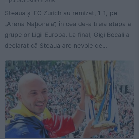
20 OCTOMBRIE 2016
Steaua și FC Zurich au remizat, 1-1, pe
„Arena Națională”, în cea de-a treia etapă a
grupelor Ligii Europa. La final, Gigi Becali a
declarat că Steaua are nevoie de...