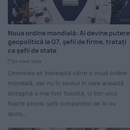
Noua ordine mondială: AI devine putere
geopolitică la G7, șefii de firme, tratați
ca șefii de state
20 IUNIE 2026
Omenirea se îndreaptă către o nouă ordine
mondială, dar nu în sensul în care această
sintagmă a mai fost folosită, ci într-unul
foarte precis: șefii companiilor de AI au
ajuns...