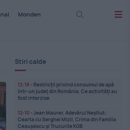
onal
Monden
Stiri calde
12:16
-
Restricții privind consumul de apă
într-un județ din România. Ce activități au
fost interzise
12:10
-
Jean Maurer, Adevărul Neștiut:
Cearta cu Serghei Mizil, Crima din Familia
Ceaușescu și Trucurile KGB