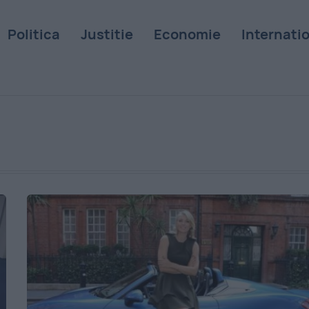
Politica
Justitie
Economie
Internati