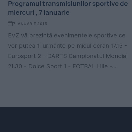
Programul transmisiunilor sportive de
miercuri , 7 ianuarie
7 IANUARIE 2015
EVZ vă prezintă evenimentele sportive ce
vor putea fi urmărite pe micul ecran 17.15 -
Eurosport 2 - DARTS Campionatul Mondial
21.30 - Dolce Sport 1 - FOTBAL Lille -...