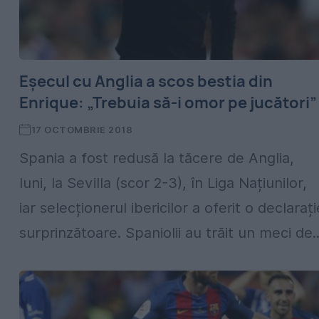
Eșecul cu Anglia a scos bestia din
Enrique: „Trebuia să-i omor pe jucători”
17 OCTOMBRIE 2018
Spania a fost redusă la tăcere de Anglia,
luni, la Sevilla (scor 2-3), în Liga Națiunilor,
iar selecționerul ibericilor a oferit o declarați
surprinzătoare. Spaniolii au trăit un meci de..