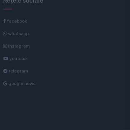
Rețele sociale
facebook
whatsapp
instagram
youtube
telegram
google news