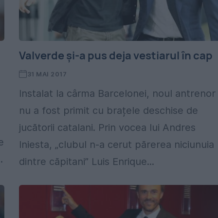
Valverde și-a pus deja vestiarul în cap
31 MAI 2017
Instalat la cârma Barcelonei, noul antrenor
nu a fost primit cu brațele deschise de
jucătorii catalani. Prin vocea lui Andres
e
Iniesta, „clubul n-a cerut părerea niciunuia
.
dintre căpitani” Luis Enrique...