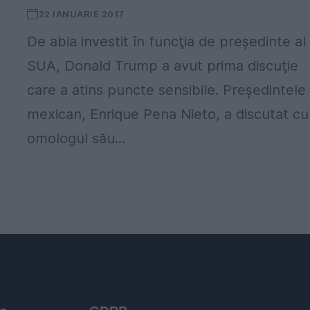
22 IANUARIE 2017
De abia investit în funcţia de preşedinte al
SUA, Donald Trump a avut prima discuţie
care a atins puncte sensibile. Preşedintele
mexican, Enrique Pena Nieto, a discutat cu
omologul său...