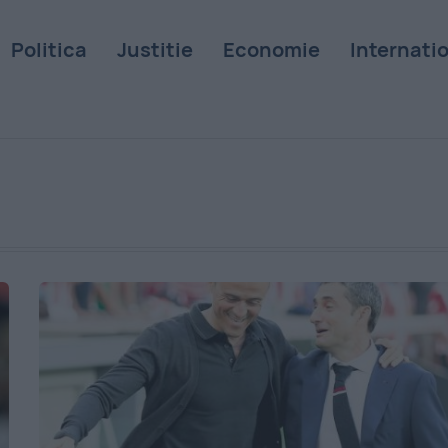
Politica
Justitie
Economie
Internati