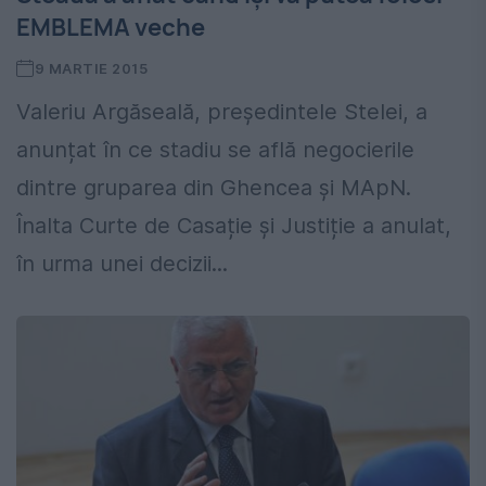
EMBLEMA veche
9 MARTIE 2015
Valeriu Argăseală, președintele Stelei, a
anunțat în ce stadiu se află negocierile
dintre gruparea din Ghencea și MApN.
Înalta Curte de Casație și Justiție a anulat,
în urma unei decizii...