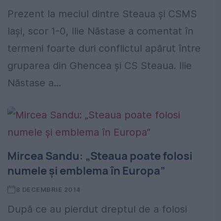
Prezent la meciul dintre Steaua și CSMS
Iași, scor 1-0, Ilie Năstase a comentat în
termeni foarte duri conflictul apărut între
gruparea din Ghencea și CS Steaua. Ilie
Năstase a...
Mircea Sandu: „Steaua poate folosi
numele şi emblema în Europa”
8 DECEMBRIE 2014
După ce au pierdut dreptul de a folosi