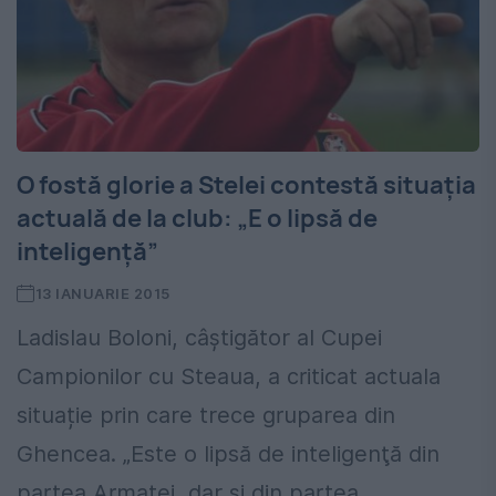
O fostă glorie a Stelei contestă situația
actuală de la club: „E o lipsă de
inteligenţă”
13 IANUARIE 2015
Ladislau Boloni, câștigător al Cupei
Campionilor cu Steaua, a criticat actuala
situație prin care trece gruparea din
Ghencea. „Este o lipsă de inteligenţă din
partea Armatei, dar şi din partea...