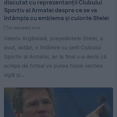
discutat cu reprezentanții Clubului
Sportiv al Armatei despre ce se va
întâmpla cu emblema și culorile Stelei
15 IANUARIE 2015
Valeriu Argăseală, președintele Stelei, a
avut, astăzi, o întâlnire cu șefii Clubului
Sportiv al Armatei, iar la final s-a decis că
echipa de fotbal va putea folosi vechea
siglă și...