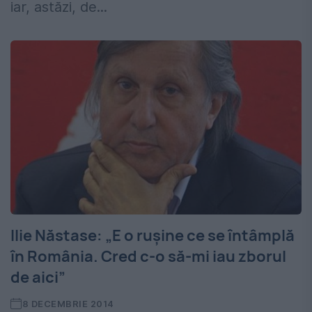
iar, astăzi, de...
Ilie Năstase: „E o rușine ce se întâmplă
în România. Cred c-o să-mi iau zborul
de aici”
8 DECEMBRIE 2014