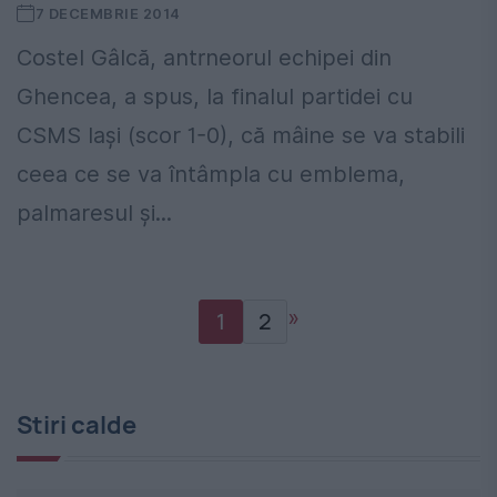
7 DECEMBRIE 2014
Costel Gâlcă, antrneorul echipei din
Ghencea, a spus, la finalul partidei cu
CSMS Iași (scor 1-0), că mâine se va stabili
ceea ce se va întâmpla cu emblema,
palmaresul și...
»
1
2
Stiri calde