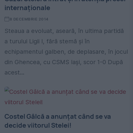
internaţionale
8 DECEMBRIE 2014
Steaua a evoluat, aseară, în ultima partidă
a turului Ligii I, fără stemă şi în
echipamentul galben, de deplasare, în jocul
din Ghencea, cu CSMS Iaşi, scor 1-0 După
acest...
Costel Gâlcă a anunțat când se va
decide viitorul Stelei!