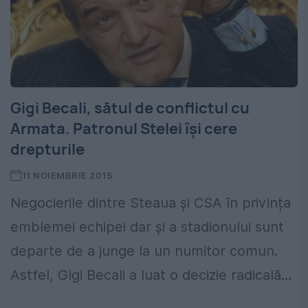
Gigi Becali, sătul de conflictul cu
Armata. Patronul Stelei își cere
drepturile
11 NOIEMBRIE 2015
Negocierile dintre Steaua și CSA în privința
emblemei echipei dar și a stadionului sunt
departe de a junge la un numitor comun.
Astfel, Gigi Becali a luat o decizie radicală...