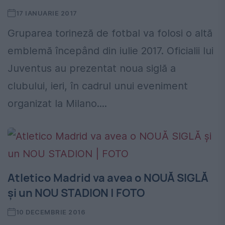
17 IANUARIE 2017
Gruparea torineză de fotbal va folosi o altă
emblemă începând din iulie 2017. Oficialii lui
Juventus au prezentat noua siglă a
clubului, ieri, în cadrul unui eveniment
organizat la Milano....
Atletico Madrid va avea o NOUĂ SIGLĂ
și un NOU STADION | FOTO
10 DECEMBRIE 2016