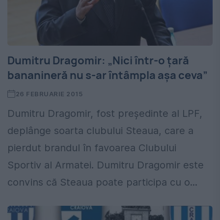
Dumitru Dragomir: „Nici într-o țară
bananineră nu s-ar întâmpla așa ceva”
26 FEBRUARIE 2015
Dumitru Dragomir, fost președinte al LPF,
deplânge soarta clubului Steaua, care a
pierdut brandul în favoarea Clubului
Sportiv al Armatei. Dumitru Dragomir este
convins că Steaua poate participa cu o...