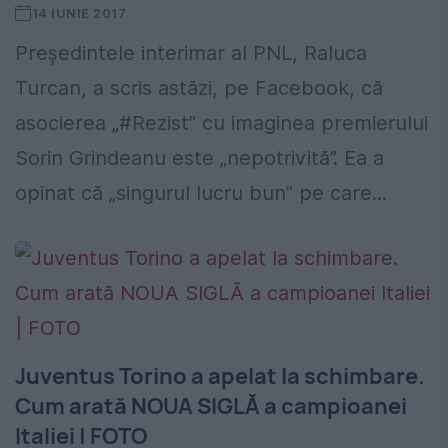
14 IUNIE 2017
Preşedintele interimar al PNL, Raluca
Turcan, a scris astăzi, pe Facebook, că
asocierea „#Rezist” cu imaginea premierului
Sorin Grindeanu este „nepotrivită”. Ea a
opinat că „singurul lucru bun” pe care...
Juventus Torino a apelat la schimbare.
Cum arată NOUA SIGLĂ a campioanei
Italiei | FOTO