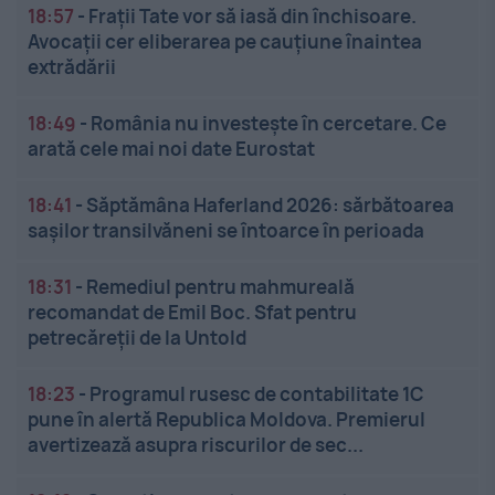
18:57
-
Frații Tate vor să iasă din închisoare.
Avocații cer eliberarea pe cauțiune înaintea
extrădării
18:49
-
România nu investește în cercetare. Ce
arată cele mai noi date Eurostat
18:41
-
Săptămâna Haferland 2026: sărbătoarea
sașilor transilvăneni se întoarce în perioada
18:31
-
Remediul pentru mahmureală
recomandat de Emil Boc. Sfat pentru
petrecăreții de la Untold
18:23
-
Programul rusesc de contabilitate 1C
pune în alertă Republica Moldova. Premierul
avertizează asupra riscurilor de sec...