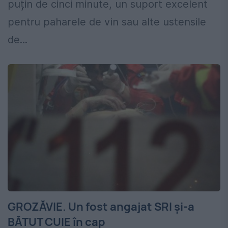
puțin de cinci minute, un suport excelent
pentru paharele de vin sau alte ustensile
de...
GROZĂVIE. Un fost angajat SRI și-a
BĂTUT CUIE în cap