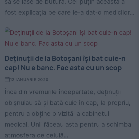
să se lase de butură. Cel puțin aceasta a
fost explicația pe care le-a dat-o medicilor...
Deținuții de la Botoșani își bat cuie-n
cap! Nu e banc. Fac asta cu un scop
12 IANUARIE 2020
Încă din vremurile îndepărtate, deținuții
obișnuiau să-și bată cuie în cap, la propriu,
pentru a obține o vizită la cabinetul
medical. Unii făceau asta pentru a schimba
atmosfera de celulă...