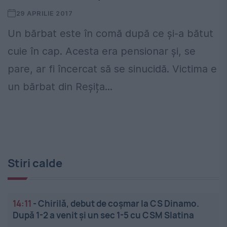
29 APRILIE 2017
Un bărbat este în comă după ce și-a bătut
cuie în cap. Acesta era pensionar și, se
pare, ar fi încercat să se sinucidă. Victima e
un bărbat din Reșița...
Stiri calde
14:11
-
Chirilă, debut de coșmar la CS Dinamo.
După 1-2 a venit și un sec 1-5 cu CSM Slatina