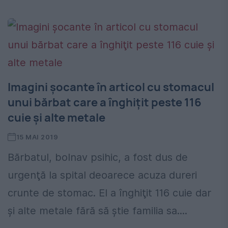
Imagini şocante în articol cu stomacul
unui bărbat care a înghiţit peste 116
cuie şi alte metale
15 MAI 2019
Bărbatul, bolnav psihic, a fost dus de
urgenţă la spital deoarece acuza dureri
crunte de stomac. El a înghiţit 116 cuie dar
şi alte metale fără să ştie familia sa....