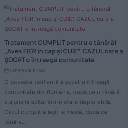
Tratament CUMPLIT pentru o tânără!
„Avea FIER în cap și CUIE”. CAZUL care a
ȘOCAT o întreagă comunitate
8 FEBRUARIE 2019
O poveste terifiantă a șocat o întreagă
comunitate din România, după ce o tânără
a ajuns la spital într-o stare deplorabilă.
Cazul cumplit a ieșit la iveală, după ce
tânăra...