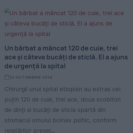
Un bărbat a mâncat 120 de cuie, trei
ace și câteva bucăți de sticlă. El a ajuns
de urgență la spital
22 OCTOMBRIE 2018
Chirurgii unui spital etiopian au extras cel
puțin 120 de cuie, trei ace, doua scobitori
de dinți si bucăți de sticla spartă din
stomacul omului bolnav psihic, conform
relatărilor presei...