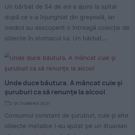
Un bărbat de 54 de ani a ajuns la spital
după ce s-a înjunghiat din greșeală, iar
medicii au descoperit o întreagă colecție de
obiecte în stomacul lui. Un bărbat...
Unde duce băutura. A mâncat cuie și
șuruburi ca să renunțe la alcool
2 OCTOMBRIE 2021
Consumul constant de șuruburi, cuie și alte
obiecte metalice l-au ajutat pe un lituanian