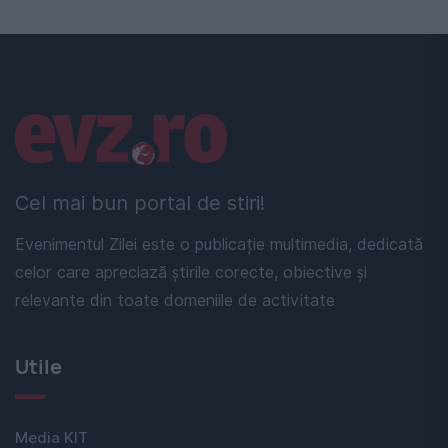
Linkuri utile
Cel mai bun portal de stiri!
Evenimentul Zilei este o publicație multimedia, dedicată
celor care apreciază știrile corecte, obiective și
relevante din toate domeniile de activitate
Utile
Media KIT