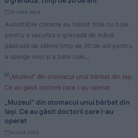
o grenadă, timp de 20 de ani
30 IUNIE 2024
Autoritățile chineze au folosit folie cu bule
pentru a securiza o grenadă de mână
păstrată de săteni timp de 20 de ani pentru
a sparge nuci și a bate cuie...
„Muzeul” din stomacul unui bărbat din
Iași. Ce au găsit doctorii care l-au
operat
31 IULIE 2023