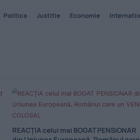
Politica
Justitie
Economie
Internati
REACŢIA celui mai BOGAT PENSIONAR
din Uniunea Europeană. Românul care