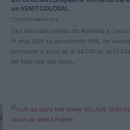
un VENIT COLOSAL
,
13 SEPTEMBRIE 2018
Cea mai mare pensie din România a crescu
în anul 2018 cu aproximativ 50%. Iar venitu
persoanei a ajuns de la 34.700 lei, la 51.33
lei! Este cea mai mare...