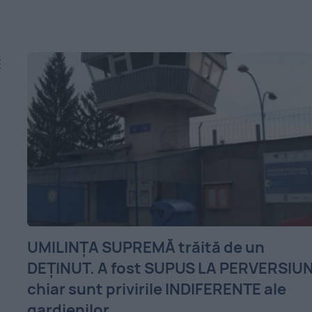
UMILINŢA SUPREMĂ trăită de un
DEŢINUT. A fost SUPUS LA PERVERSIUN
chiar sunt privirile INDIFERENTE ale
gardienilor