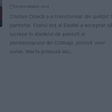
26 DECEMBRIE 2014
Cristian Cioacă s-a transformat din poliţist 
pantofar. Fostul soţ al Elodiei a acceptat s
lucreze în atelierul de pantofi al
penitenciarului din Colibaşi, potrivit unor
surse. Marfa produsă aici...