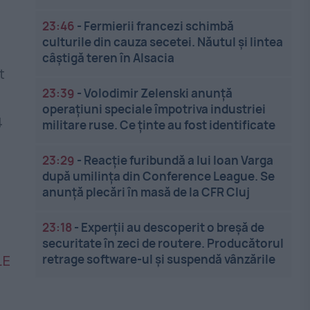
23:46
-
Fermierii francezi schimbă
culturile din cauza secetei. Năutul și lintea
câștigă teren în Alsacia
t
23:39
-
Volodimir Zelenski anunță
l
operațiuni speciale împotriva industriei
4
militare ruse. Ce ținte au fost identificate
23:29
-
Reacție furibundă a lui Ioan Varga
după umilința din Conference League. Se
anunță plecări în masă de la CFR Cluj
23:18
-
Experții au descoperit o breșă de
securitate în zeci de routere. Producătorul
retrage software-ul și suspendă vânzările