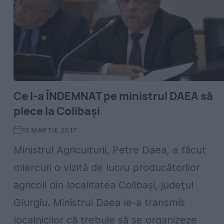
Ce l-a ÎNDEMNAT pe ministrul DAEA să
plece la Colibaşi
15 MARTIE 2017
Ministrul Agriculturii, Petre Daea, a făcut
miercuri o vizită de lucru producătorilor
agricoli din localitatea Colibaşi, judeţul
Giurgiu. Ministrul Daea le-a transmis
localnicilor că trebuie să se organizeze