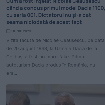
Cum a fost înșelat Nicolae Ceaușescu
când a condus primul model Dacia 1100
cu seria 001. Dictatorul nu și-a dat
seama niciodată de acest fapt
3 IUNIE 2023
Vizita făcută de Nicolae Ceaușescu, pe data
de 20 august 1968, la Uzinele Dacia de la
Colibași a fost un mare fake. Primul
autoturism Dacia produs în România, nu
era...