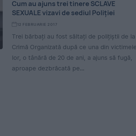
Cum au ajuns trei tinere SCLAVE
SEXUALE vizavi de sediul Poliției
12 FEBRUARIE 2017
Trei bărbați au fost săltați de polițiștii de la
Crimă Organizată după ce una din victimel
lor, o tânără de 20 de ani, a ajuns să fugă,
aproape dezbrăcată pe...