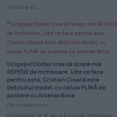
pentru a-şi...
Ucigașul Elodiei vrea să scape mai
REPEDE de închisoare. Uite ce face
pentru asta. Cristian Cioacă este
deținutul model, cu celula PLINĂ de
postere cu Arsenie Boca
21 DECEMBRIE 2016
Condamnat la 16 ani și 8 luni de închisoare,