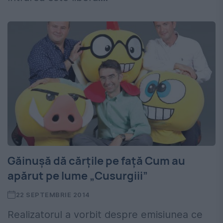
Găinușă dă cărțile pe față Cum au
apărut pe lume „Cusurgiii”
22 SEPTEMBRIE 2014
Realizatorul a vorbit despre emisiunea ce