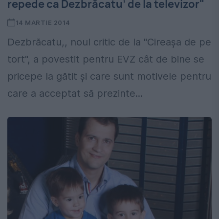
repede ca Dezbrăcatu’ de la televizor"
14 MARTIE 2014
Dezbrăcatu,, noul critic de la "Cireaşa de pe
tort", a povestit pentru EVZ cât de bine se
pricepe la gătit şi care sunt motivele pentru
care a acceptat să prezinte...