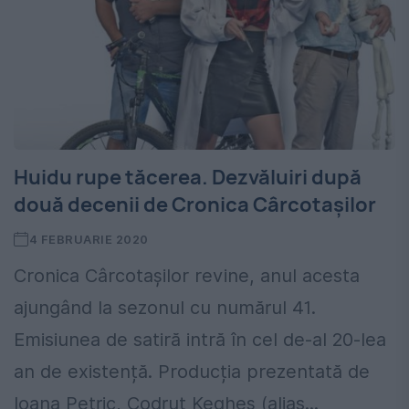
Huidu rupe tăcerea. Dezvăluiri după
două decenii de Cronica Cârcotașilor
4 FEBRUARIE 2020
Cronica Cârcotașilor revine, anul acesta
ajungând la sezonul cu numărul 41.
Emisiunea de satiră intră în cel de-al 20-lea
an de existență. Producția prezentată de
Ioana Petric, Codruț Kegheș (alias...