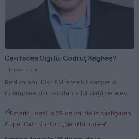
Ce-i făcea Gigi lui Codruț Kegheș?
8 IUNIE 2014
Realizatorul Kiss FM a vorbit despre o
întâmplare din palpitanta lui viață de elev.