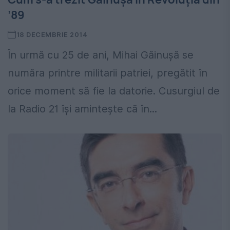
’89
18 DECEMBRIE 2014
În urmă cu 25 de ani, Mihai Găinușă se
număra printre militarii patriei, pregătit în
orice moment să fie la datorie. Cusurgiul de
la Radio 21 își amintește că în...