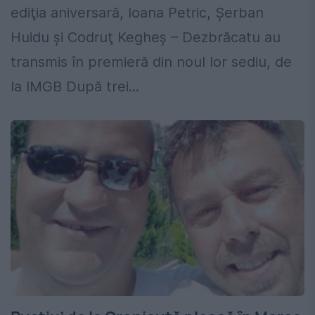
ediţia aniversară, Ioana Petric, Şerban
Huidu şi Codruţ Kegheş – Dezbrăcatu au
transmis în premieră din noul lor sediu, de
la IMGB După trei...