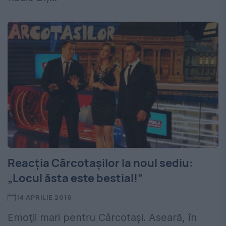
Reacţia Cârcotaşilor la noul sediu:
„Locul ăsta este bestial!”
14 APRILIE 2016
Emoţii mari pentru Cârcotaşi. Aseară, în