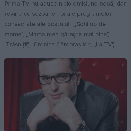
Prima TV nu aduce nicio emisiune nouă, dar
revine cu sezoane noi ale programelor
consacrate ale postului: „Schimb de
mame”, „Mama mea gătește mai bine”,
„Trăsniții”, „Cronica Cârcotașilor”, „La TV”,...