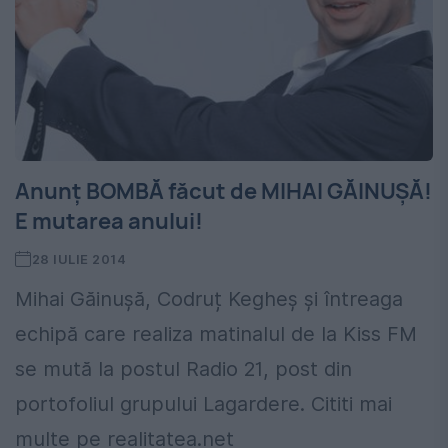
Anunț BOMBĂ făcut de MIHAI GĂINUȘĂ!
E mutarea anului!
28 IULIE 2014
Mihai Găinușă, Codruț Kegheș și întreaga
echipă care realiza matinalul de la Kiss FM
se mută la postul Radio 21, post din
portofoliul grupului Lagardere. Cititi mai
multe pe realitatea.net