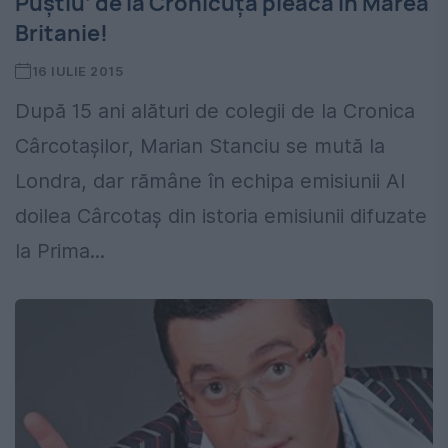
Puștiu’ de la Cronicuță pleacă în Marea
Britanie!
16 IULIE 2015
După 15 ani alături de colegii de la Cronica
Cârcotașilor, Marian Stanciu se mută la
Londra, dar rămâne în echipa emisiunii Al
doilea Cârcotaş din istoria emisiunii difuzate
la Prima...