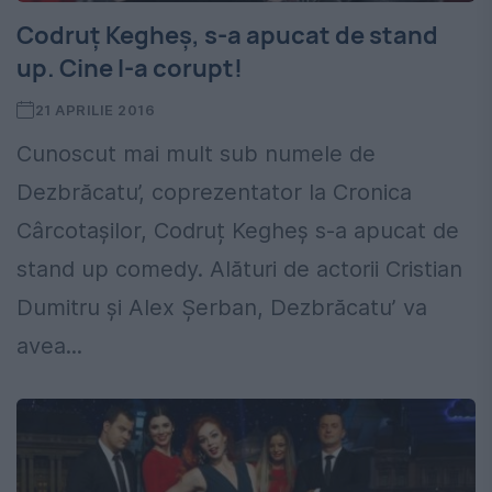
Codruț Kegheș, s-a apucat de stand
up. Cine l-a corupt!
21 APRILIE 2016
Cunoscut mai mult sub numele de
Dezbrăcatu’, coprezentator la Cronica
Cârcotașilor, Codruț Kegheș s-a apucat de
stand up comedy. Alături de actorii Cristian
Dumitru și Alex Șerban, Dezbrăcatu’ va
avea...