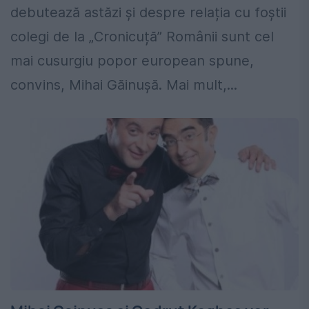
debutează astăzi și despre relația cu foștii
colegi de la „Cronicuță” Românii sunt cel
mai cusurgiu popor european spune,
convins, Mihai Găinușă. Mai mult,...