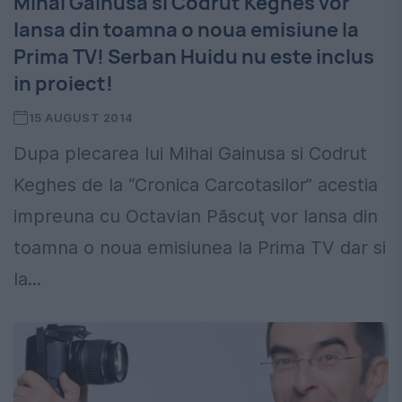
Mihai Gainusa si Codrut Keghes vor
lansa din toamna o noua emisiune la
Prima TV! Serban Huidu nu este inclus
in proiect!
15 AUGUST 2014
Dupa plecarea lui Mihai Gainusa si Codrut
Keghes de la “Cronica Carcotasilor” acestia
impreuna cu Octavian Păscuţ vor lansa din
toamna o noua emisiunea la Prima TV dar si
la...