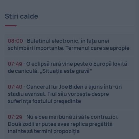
Stiri calde
08:00
-
Buletinul electronic, în fața unei
schimbări importante. Termenul care se apropie
07:49
-
O eclipsă rară vine peste o Europă lovită
de caniculă. „Situația este gravă”
07:40
-
Cancerul lui Joe Biden a ajuns într-un
stadiu avansat. Fiul său vorbește despre
suferința fostului președinte
07:29
-
Nu e cea mai bună zi să le contrazici.
Două zodii ar putea avea replica pregătită
înainte să termini propoziția