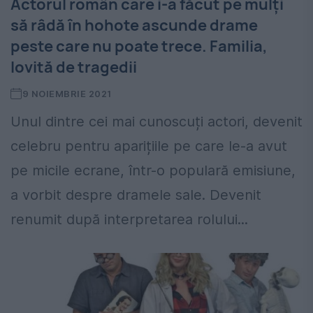
Actorul român care i-a făcut pe mulți
să râdă în hohote ascunde drame
peste care nu poate trece. Familia,
lovită de tragedii
9 NOIEMBRIE 2021
Unul dintre cei mai cunoscuți actori, devenit
celebru pentru aparițiile pe care le-a avut
pe micile ecrane, într-o populară emisiune,
a vorbit despre dramele sale. Devenit
renumit după interpretarea rolului...