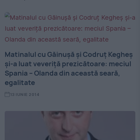
Matinalul cu Găinușă și Codruț Kegheș
și-a luat veveriță prezicătoare: meciul
Spania – Olanda din această seară,
egalitate
13 IUNIE 2014