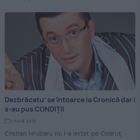
Dezbrăcatu’ se întoarce la Cronică dar i
s-au pus CONDIȚII
3 IULIE 2015
Cristian Hrubaru nu l-a iertat pe Codruţ