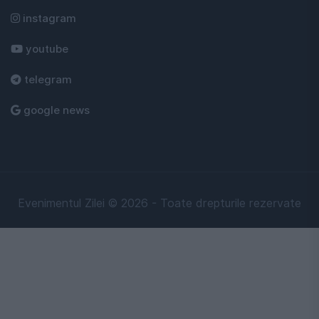
instagram
youtube
telegram
google news
Evenimentul Zilei © 2026 - Toate drepturile rezervate