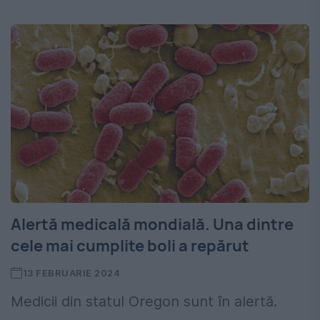
Alertă medicală mondială. Una dintre
cele mai cumplite boli a repărut
13 FEBRUARIE 2024
Medicii din statul Oregon sunt în alertă.