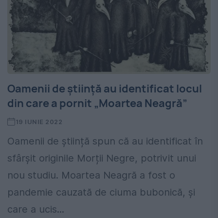
Oamenii de știință au identificat locul
din care a pornit „Moartea Neagră”
19 IUNIE 2022
Oamenii de știință spun că au identificat în
sfârșit originile Morții Negre, potrivit unui
nou studiu. Moartea Neagră a fost o
pandemie cauzată de ciuma bubonică, și
care a ucis...