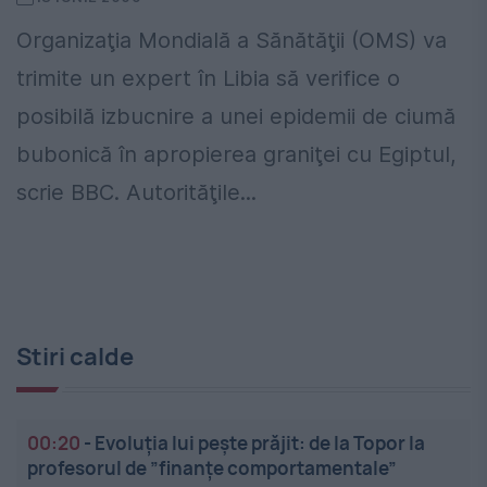
Organizaţia Mondială a Sănătăţii (OMS) va
trimite un expert în Libia să verifice o
posibilă izbucnire a unei epidemii de ciumă
bubonică în apropierea graniţei cu Egiptul,
scrie BBC. Autorităţile...
Stiri calde
00:20
-
Evoluția lui pește prăjit: de la Topor la
profesorul de ”finanțe comportamentale”