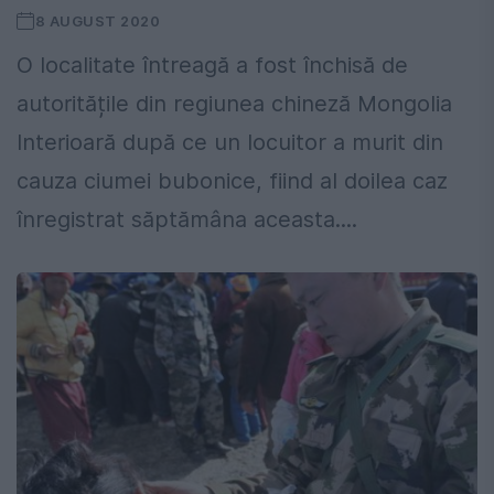
8 AUGUST 2020
O localitate întreagă a fost închisă de
autoritățile din regiunea chineză Mongolia
Interioară după ce un locuitor a murit din
cauza ciumei bubonice, fiind al doilea caz
înregistrat săptămâna aceasta....