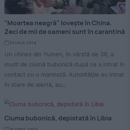
"Moartea neagră" loveşte în China.
Zeci de mii de oameni sunt în carantină
23 IULIE 2014
Un chinez din Yumen, în vârstă de 38, a
murit de ciumă bubonică după ce a intrat în
contact cu o marmotă. Autorităţile au intrat
în stare de alertă, au...
Ciuma bubonică, depistată în Libia
18 IUNIE 2009