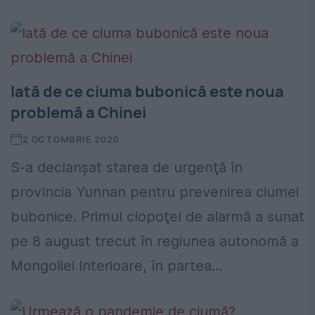
Iată de ce ciuma bubonică este noua
problemă a Chinei
2 OCTOMBRIE 2020
S-a declanşat starea de urgenţă în
provincia Yunnan pentru prevenirea ciumei
bubonice. Primul clopoţel de alarmă a sunat
pe 8 august trecut în regiunea autonomă a
Mongoliei Interioare, în partea...