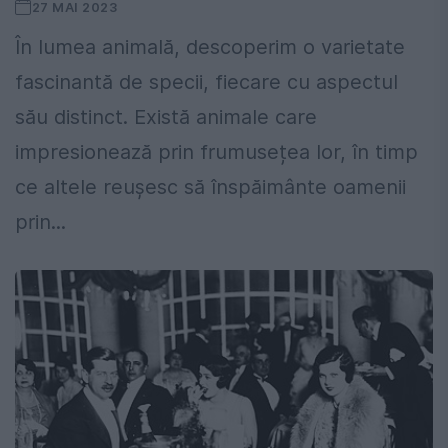
27 MAI 2023
În lumea animală, descoperim o varietate
fascinantă de specii, fiecare cu aspectul
său distinct. Există animale care
impresionează prin frumusețea lor, în timp
ce altele reușesc să înspăimânte oamenii
prin...