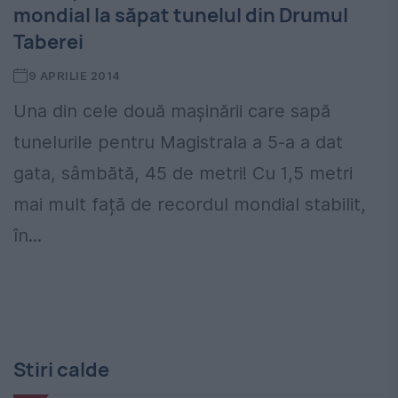
mondial la săpat tunelul din Drumul
Taberei
9 APRILIE 2014
Una din cele două mașinării care sapă
tunelurile pentru Magistrala a 5-a a dat
gata, sâmbătă, 45 de metri! Cu 1,5 metri
mai mult față de recordul mondial stabilit,
în...
Stiri calde