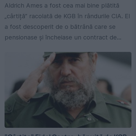
Aldrich Ames a fost cea mai bine plătită
„cârtiță” racolată de KGB în rândurile CIA. El
a fost descoperit de o bătrână care se
pensionase și încheiase un contract de...