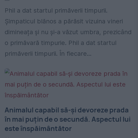
Phil a dat startul primăverii timpurii.
Şimpaticul blănos a părăsit vizuina vineri
dimineața și nu și-a văzut umbra, prezicând
o primăvară timpurie. Phil a dat startul
primăverii timpurii. În fiecare...
Animalul capabil să-și devoreze prada
în mai puțin de o secundă. Aspectul lui
este înspăimântător