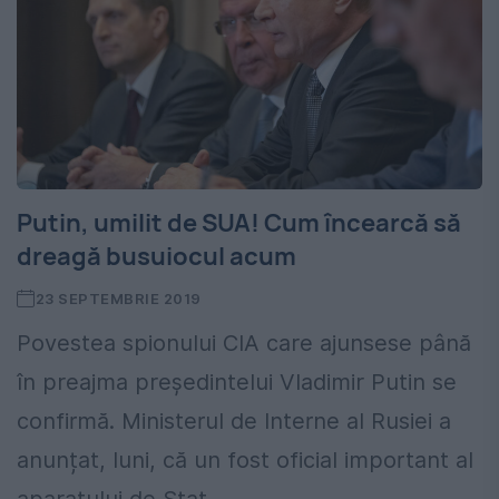
Putin, umilit de SUA! Cum încearcă să
dreagă busuiocul acum
23 SEPTEMBRIE 2019
Povestea spionului CIA care ajunsese până
în preajma președintelui Vladimir Putin se
confirmă. Ministerul de Interne al Rusiei a
anunțat, luni, că un fost oficial important al