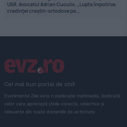
USR. Avocatul Adrian Cuculis: „Lupta împotriva
credinței creștin-ortodoxe pa...
Linkuri utile
Cel mai bun portal de stiri!
Evenimentul Zilei este o publicație multimedia, dedicată
celor care apreciază știrile corecte, obiective și
relevante din toate domeniile de activitate