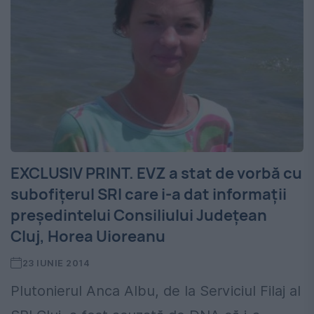
EXCLUSIV PRINT. EVZ a stat de vorbă cu
subofițerul SRI care i-a dat informații
președintelui Consiliului Județean
Cluj, Horea Uioreanu
23 IUNIE 2014
Plutonierul Anca Albu, de la Serviciul Filaj al