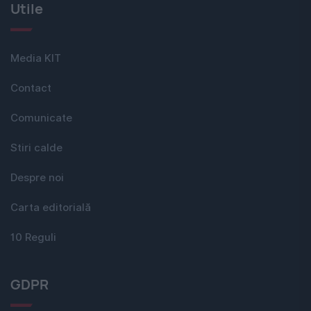
Utile
Media KIT
Contact
Comunicate
Stiri calde
Despre noi
Carta editorială
10 Reguli
GDPR