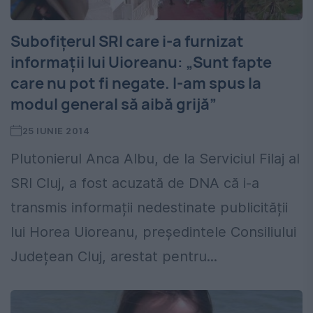
Subofițerul SRI care i-a furnizat
informații lui Uioreanu: „Sunt fapte
care nu pot fi negate. I-am spus la
modul general să aibă grijă”
25 IUNIE 2014
Plutonierul Anca Albu, de la Serviciul Filaj al
SRI Cluj, a fost acuzată de DNA că i-a
transmis informații nedestinate publicității
lui Horea Uioreanu, președintele Consiliului
Județean Cluj, arestat pentru...