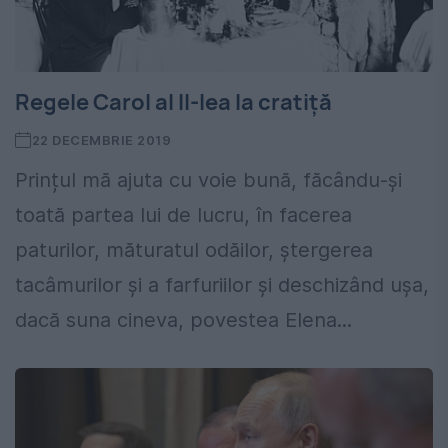
Regele Carol al II-lea la cratiță
22 DECEMBRIE 2019
Prințul mă ajuta cu voie bună, făcându-și
toată partea lui de lucru, în facerea
paturilor, măturatul odăilor, ștergerea
tacâmurilor și a farfuriilor și deschizând ușa,
dacă suna cineva, povestea Elena...