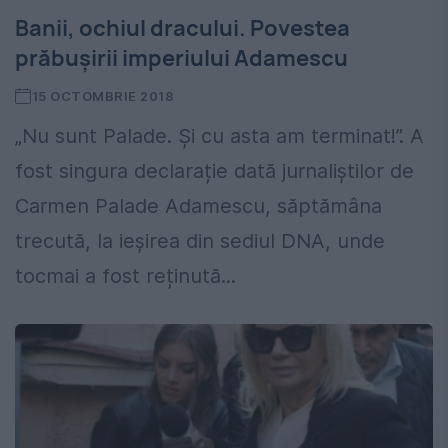
Banii, ochiul dracului. Povestea
prăbuşirii imperiului Adamescu
15 OCTOMBRIE 2018
„Nu sunt Palade. Și cu asta am terminat!”. A
fost singura declarație dată jurnaliștilor de
Carmen Palade Adamescu, săptămâna
trecută, la ieșirea din sediul DNA, unde
tocmai a fost reținută...