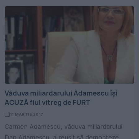
Văduva miliardarului Adamescu își
ACUZĂ fiul vitreg de FURT
11 MARTIE 2017
Carmen Adamescu, văduva miliardarului
Dan Adamescu, a reușit să demonteze