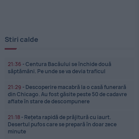
Stiri calde
21:36
-
Centura Bacăului se închide două
săptămâni. Pe unde se va devia traficul
21:29
-
Descoperire macabră la o casă funerară
din Chicago. Au fost găsite peste 50 de cadavre
aflate în stare de descompunere
21:18
-
Rețeta rapidă de prăjitură cu iaurt.
Desertul pufos care se prepară în doar zece
minute