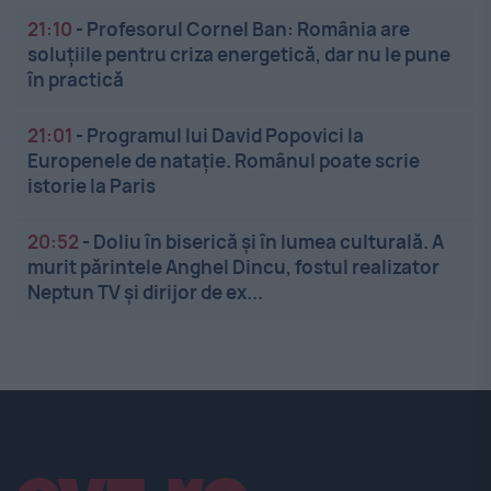
21:10
-
Profesorul Cornel Ban: România are
soluțiile pentru criza energetică, dar nu le pune
în practică
21:01
-
Programul lui David Popovici la
Europenele de natație. Românul poate scrie
istorie la Paris
20:52
-
Doliu în biserică și în lumea culturală. A
murit părintele Anghel Dincu, fostul realizator
Neptun TV și dirijor de ex...