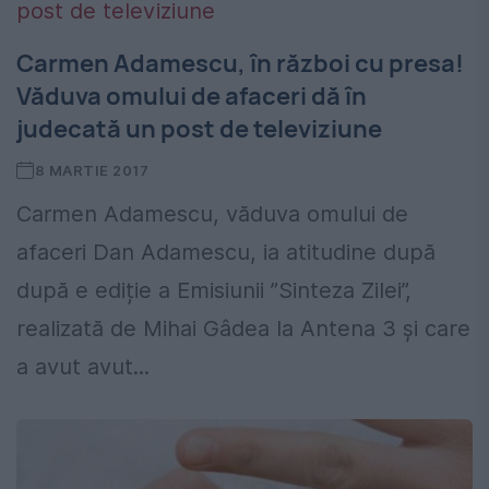
Carmen Adamescu, în război cu presa!
Văduva omului de afaceri dă în
judecată un post de televiziune
8 MARTIE 2017
Carmen Adamescu, văduva omului de
afaceri Dan Adamescu, ia atitudine după
după e ediție a Emisiunii ”Sinteza Zilei”,
realizată de Mihai Gâdea la Antena 3 și care
a avut avut...