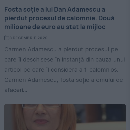
Fosta soție a lui Dan Adamescu a
pierdut procesul de calomnie. Două
milioane de euro au stat la mijloc
3 DECEMBRIE 2020
Carmen Adamescu a pierdut procesul pe
care îl deschisese în instanță din cauza unui
articol pe care îl considera a fi calomnios.
Carmen Adamescu, fosta soție a omului de
afaceri...