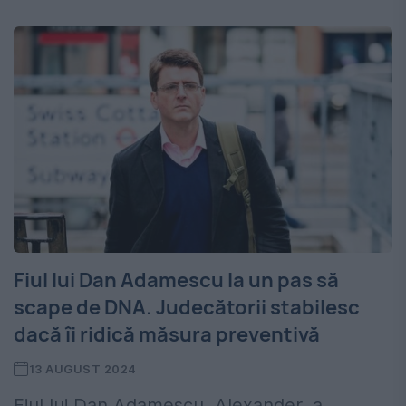
Fiul lui Dan Adamescu la un pas să
scape de DNA. Judecătorii stabilesc
dacă îi ridică măsura preventivă
13 AUGUST 2024
Fiul lui Dan Adamescu, Alexander, a