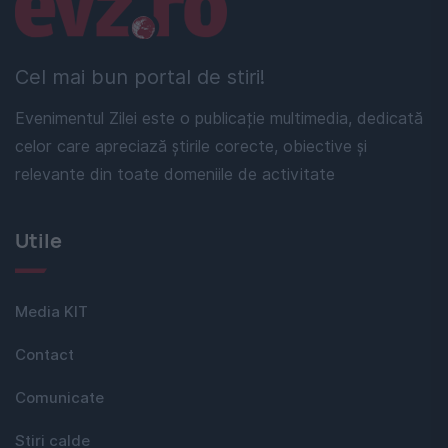
Linkuri utile
Cel mai bun portal de stiri!
Evenimentul Zilei este o publicație multimedia, dedicată
celor care apreciază știrile corecte, obiective și
relevante din toate domeniile de activitate
Utile
Media KIT
Contact
Comunicate
Stiri calde