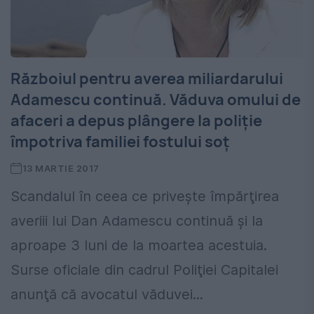
Războiul pentru averea miliardarului
Adamescu continuă. Văduva omului de
afaceri a depus plângere la poliţie
împotriva familiei fostului soţ
13 MARTIE 2017
Scandalul în ceea ce priveşte împărţirea
averiii lui Dan Adamescu continuă şi la
aproape 3 luni de la moartea acestuia.
Surse oficiale din cadrul Poliţiei Capitalei
anunţă că avocatul văduvei...