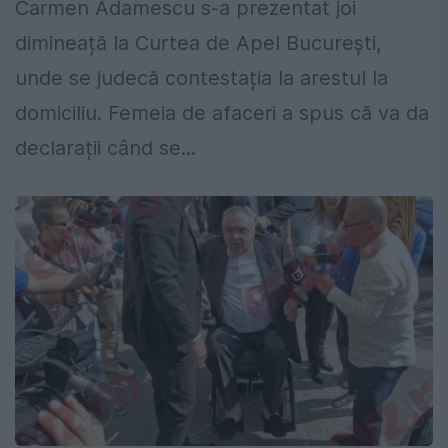
Carmen Adamescu s-a prezentat joi
dimineață la Curtea de Apel București,
unde se judecă contestația la arestul la
domiciliu. Femeia de afaceri a spus că va da
declarații când se...