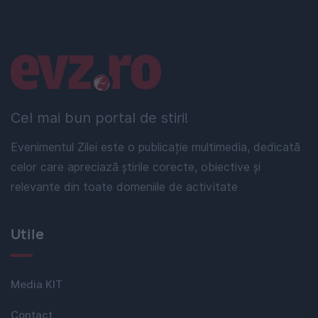
Linkuri utile
Cel mai bun portal de stiri!
Evenimentul Zilei este o publicație multimedia, dedicată
celor care apreciază știrile corecte, obiective și
relevante din toate domeniile de activitate
Utile
Media KIT
Contact