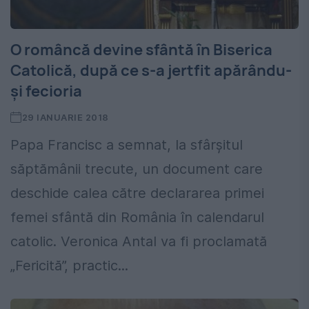
O româncă devine sfântă în Biserica
Catolică, după ce s-a jertfit apărându-
și fecioria
29 IANUARIE 2018
Papa Francisc a semnat, la sfârșitul
săptămânii trecute, un document care
deschide calea către declararea primei
femei sfântă din România în calendarul
catolic. Veronica Antal va fi proclamată
„Fericită”, practic...