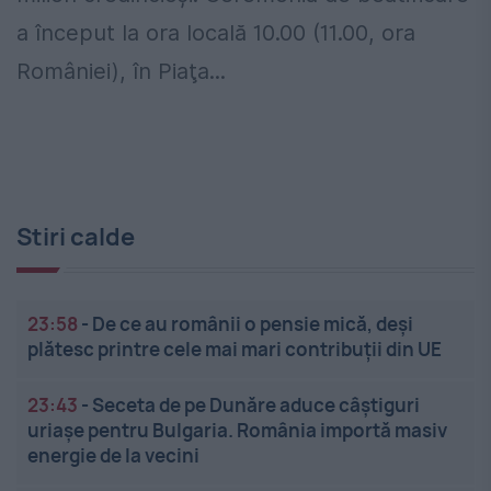
a început la ora locală 10.00 (11.00, ora
României), în Piaţa...
Stiri calde
23:58
-
De ce au românii o pensie mică, deși
plătesc printre cele mai mari contribuții din UE
23:43
-
Seceta de pe Dunăre aduce câștiguri
uriașe pentru Bulgaria. România importă masiv
energie de la vecini