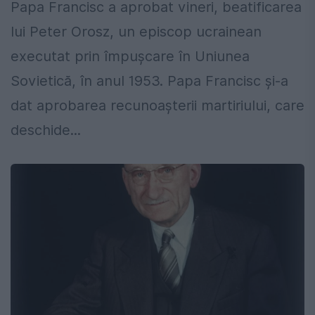
Papa Francisc a aprobat vineri, beatificarea
lui Peter Orosz, un episcop ucrainean
executat prin împuşcare în Uniunea
Sovietică, în anul 1953. Papa Francisc și-a
dat aprobarea recunoașterii martiriului, care
deschide...