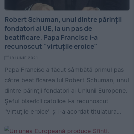
Robert Schuman, unul dintre părinții
fondatori ai UE, la un pas de
beatificare. Papa Francisc i-a
recunoscut ''virtuţile eroice''
19 IUNIE 2021
Papa Francisc a făcut sâmbătă primul pas
către beatificarea lui Robert Schuman, unul
dintre părinţii fondatori ai Uniunii Europene.
Șeful bisericii catolice i-a recunoscut
''virtuţile eroice'' şi i-a acordat titulatura...