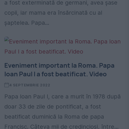
a fost exterminată de germani, avea șase
copii, iar mama era însărcinată cu al
șaptelea. Papa...
Eveniment important la Roma. Papa
Ioan Paul I a fost beatificat. Video
4 SEPTEMBRIE 2022
Papa Ioan Paul I, care a murit în 1978 după
doar 33 de zile de pontificat, a fost
beatificat duminică la Roma de papa
Francisc. Câteva mii de credincioşi, între...