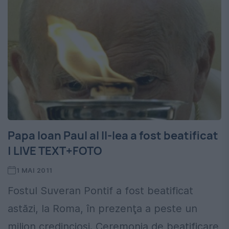
Papa Ioan Paul al II-lea a fost beatificat
| LIVE TEXT+FOTO
1 MAI 2011
Fostul Suveran Pontif a fost beatificat
astăzi, la Roma, în prezenţa a peste un
milion credincioşi. Ceremonia de beatificare