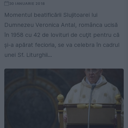
30 IANUARIE 2018
Momentul beatificării Slujitoarei lui
Dumnezeu Veronica Antal, românca ucisă
în 1958 cu 42 de lovituri de cuţit pentru că
şi-a apărat fecioria, se va celebra în cadrul
unei Sf. Liturghii...