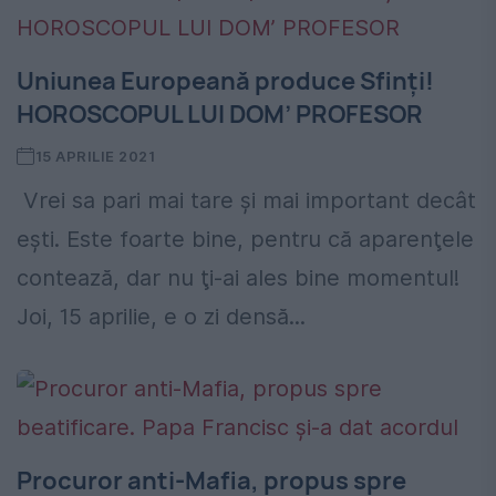
Uniunea Europeană produce Sfinți!
HOROSCOPUL LUI DOM’ PROFESOR
15 APRILIE 2021
Vrei sa pari mai tare şi mai important decât
eşti. Este foarte bine, pentru că aparenţele
contează, dar nu ţi-ai ales bine momentul!
Joi, 15 aprilie, e o zi densă...
Procuror anti-Mafia, propus spre