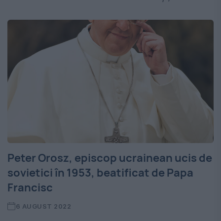
Peter Orosz, episcop ucrainean ucis de
sovietici în 1953, beatificat de Papa
Francisc
6 AUGUST 2022