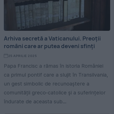
Arhiva secretă a Vaticanului. Preoții
români care ar putea deveni sfinți
25 APRILIE 2025
Papa Francisc a rămas în istoria României
ca primul pontif care a slujit în Transilvania,
un gest simbolic de recunoaștere a
comunității greco-catolice și a suferințelor
îndurate de aceasta sub...