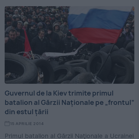
Guvernul de la Kiev trimite primul
batalion al Gărzii Naționale pe „frontul”
din estul țării
15 APRILIE 2014
Primul batalion al Gărzii Naţionale a Ucrainei