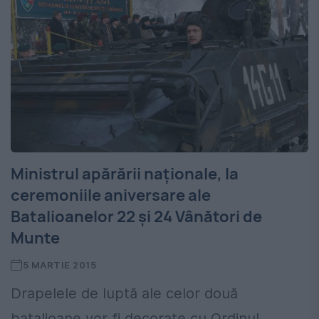
Ministrul apărării naţionale, la
ceremoniile aniversare ale
Batalioanelor 22 şi 24 Vânători de
Munte
5 MARTIE 2015
Drapelele de luptă ale celor două
batalioane vor fi decorate cu Ordinul