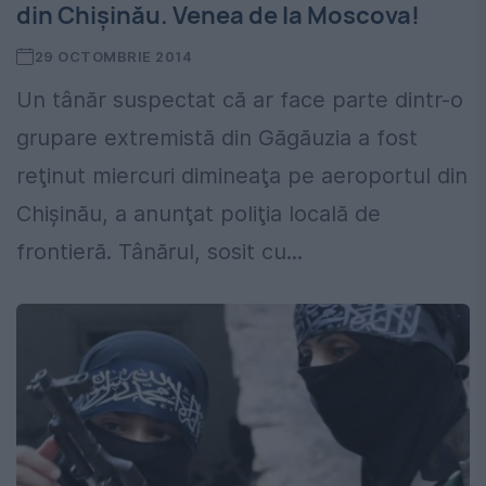
din Chișinău. Venea de la Moscova!
29 OCTOMBRIE 2014
Un tânăr suspectat că ar face parte dintr-o
grupare extremistă din Găgăuzia a fost
reţinut miercuri dimineaţa pe aeroportul din
Chişinău, a anunţat poliţia locală de
frontieră. Tânărul, sosit cu...