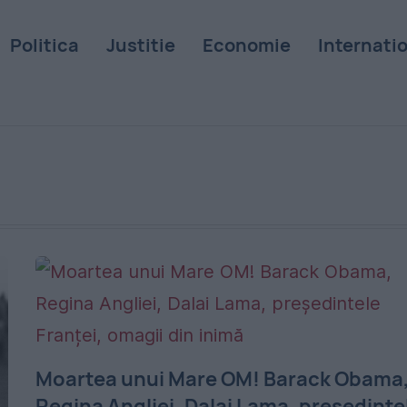
Politica
Justitie
Economie
Internati
Moartea unui Mare OM! Barack Obama
Regina Angliei, Dalai Lama, președinte