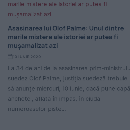
Asasinarea lui Olof Palme: Unul dintre
marile mistere ale istoriei ar putea fi
mușamalizat azi
10 IUNIE 2020
La 34 de ani de la asasinarea prim-ministrulu
suedez Olof Palme, justiția suedeză trebuie
să anunțe miercuri, 10 iunie, dacă pune capă
anchetei, aflată în impas, în ciuda
numeroaselor piste...