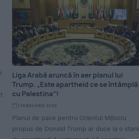
i
Liga Arabă aruncă în aer planul lui
Trump. „Este apartheid ce se întâmplă
cu Palestina”!
t
1 FEBRUARIE 2020
Planul de pace pentru Orientul Mijlociu
propus de Donald Trump ar duce la o star