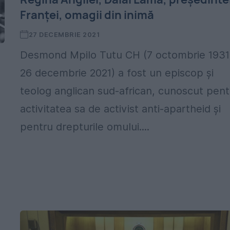
Franței, omagii din inimă
27 DECEMBRIE 2021
Desmond Mpilo Tutu CH (7 octombrie 1931
26 decembrie 2021) a fost un episcop și
teolog anglican sud-african, cunoscut pent
activitatea sa de activist anti-apartheid și
pentru drepturile omului....
,