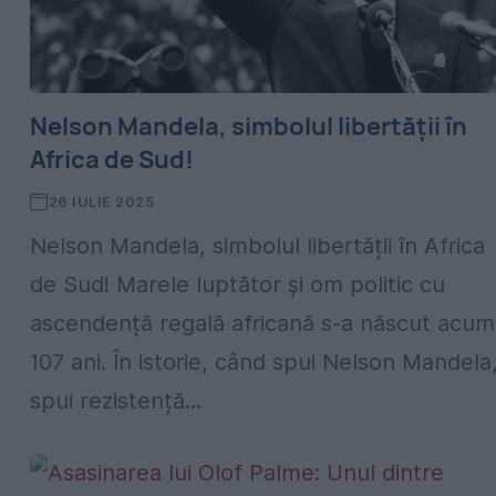
Nelson Mandela, simbolul libertății în
Africa de Sud!
26 IULIE 2025
Nelson Mandela, simbolul libertății în Africa
de Sud! Marele luptător și om politic cu
ascendență regală africană s-a născut acum
107 ani. În istorie, când spui Nelson Mandela
spui rezistență...