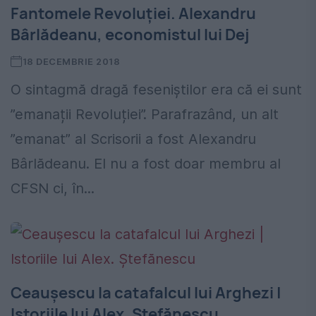
Fantomele Revoluției. Alexandru
Bârlădeanu, economistul lui Dej
18 DECEMBRIE 2018
O sintagmă dragă feseniștilor era că ei sunt
”emanații Revoluției”. Parafrazând, un alt
”emanat” al Scrisorii a fost Alexandru
Bârlădeanu. El nu a fost doar membru al
CFSN ci, în...
Ceaușescu la catafalcul lui Arghezi |
Istoriile lui Alex. Ştefănescu