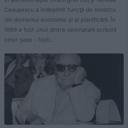
Ceauşescu a îndeplinit funcţii de ministru
din domeniul economic şi al planificării. În
1989 a fost unul dintre semnatarii scrisorii
celor şase - foști...