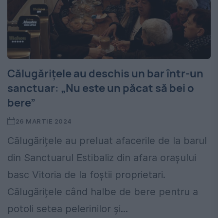
Călugărițele au deschis un bar într-un
sanctuar: „Nu este un păcat să bei o
bere”
26 MARTIE 2024
Călugărițele au preluat afacerile de la barul
din Sanctuarul Estibaliz din afara orașului
basc Vitoria de la foștii proprietari.
Călugărițele când halbe de bere pentru a
potoli setea pelerinilor și...