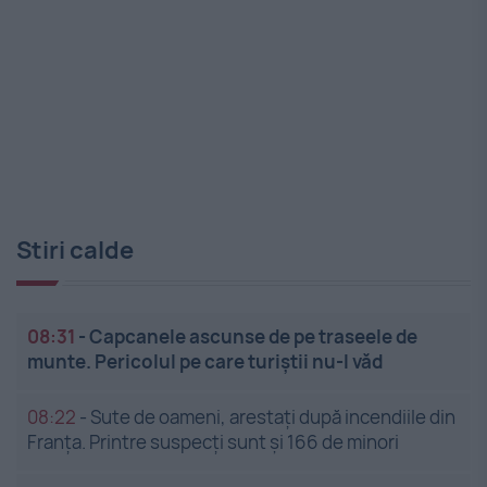
Stiri calde
08:31
-
Capcanele ascunse de pe traseele de
munte. Pericolul pe care turiștii nu-l văd
08:22
-
Sute de oameni, arestați după incendiile din
Franța. Printre suspecți sunt și 166 de minori