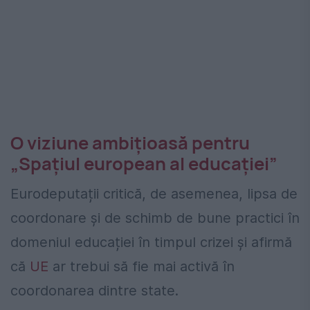
O viziune ambițioasă pentru
„Spațiul european al educației”
Eurodeputații critică, de asemenea, lipsa de
coordonare și de schimb de bune practici în
domeniul educației în timpul crizei și afirmă
că
UE
ar trebui să fie mai activă în
coordonarea dintre state.