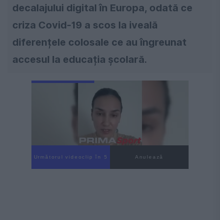
decalajului digital în Europa, odată ce
criza Covid-19 a scos la iveală
diferențele colosale ce au îngreunat
accesul la educația școlară.
Următorul videoclip în 3
Anulează