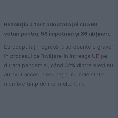
Rezoluția a fost adoptată joi cu 593
voturi pentru, 58 împotrivă și 36 abțineri.
Eurodeputații regretă „discrepanțele grave”
în procesul de învățare în întreaga
UE
pe
durata pandemiei, când 32% dintre elevi nu
au avut acces la educație în unele state
membre timp de mai multe luni.