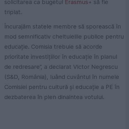
solicitarea ca bugetul
Erasmus
+ să fie
triplat.
Încurajăm statele membre să sporească în
mod semnificativ cheltuielile publice pentru
educație. Comisia trebuie să acorde
prioritate investițiilor în educație în planul
de redresare”, a declarat Victor Negrescu
(S&D, România), luând cuvântul în numele
Comisiei pentru cultură și educație a PE în
dezbaterea în plen dinaintea votului.