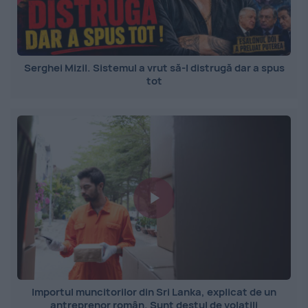
Serghei Mizil. Sistemul a vrut să-l distrugă dar a spus
tot
Importul muncitorilor din Sri Lanka, explicat de un
antreprenor român. Sunt destul de volatili