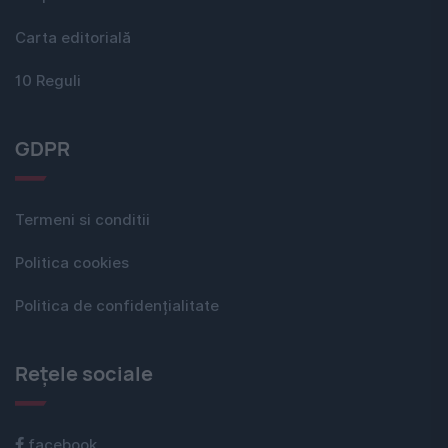
Carta editorială
10 Reguli
GDPR
Termeni si conditii
Politica cookies
Politica de confidențialitate
Rețele sociale
facebook