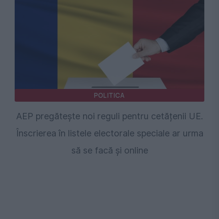
POLITICA
AEP pregătește noi reguli pentru cetățenii UE.
Înscrierea în listele electorale speciale ar urma
să se facă și online