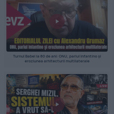
Turnul Babel la 80 de ani: ONU, pariul Infantino și
eroziunea arhitecturii multilaterale